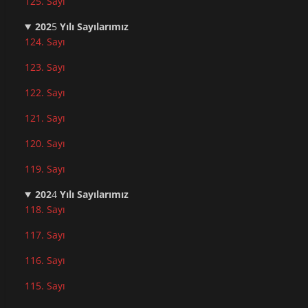
125. Sayı
202
5
Yılı Sayılarımız
124. Sayı
123. Sayı
122. Sayı
121. Sayı
120. Sayı
119. Sayı
202
4
Yılı Sayılarımız
118. Sayı
117. Sayı
116. Sayı
115. Sayı