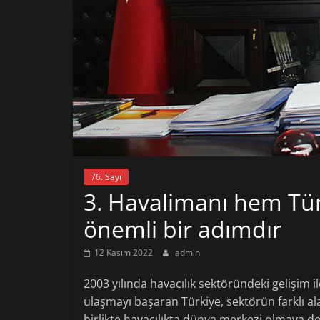
76. Sayı
3. Havalimanı hem Tür
önemli bir adımdır
12 Kasım 2022
admin
2003 yılında havacılık sektöründeki gelişim 
ulaşmayı başaran Türkiye, sektörün farklı a
birlikte havacılıkta dünya merkezi olmaya doğ