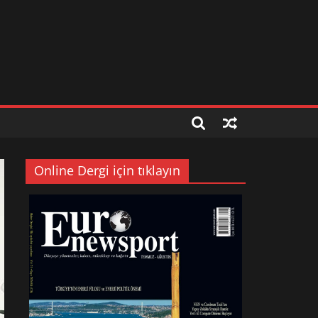
Online Dergi için tıklayın