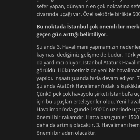
sefer yapan, dünyanın en çok noktasına sefe
civarında uçağı var. Özel sektörle birlikte 5
Bu noktada İstanbul çok önemli bir merkez
geçen gün arttığı belirtiliyor.
Şu anda 3. Havalimanı yapmamızın nedenleri
kayması dediğimiz gelişme de budur. Türkiy
da yardımcı oluyor. İstanbul Atatürk Havali
görüldü. Hükümetimiz de yeni bir havalimanı
yapıldı. İnşaatı şuanda hızla devam ediyor. 
Şu anda Atatürk Havalimanı’ndaki sıkışıklıkt
Çünkü pek çok havayolu şirketi İstanbul’a uçm
için bu uçuşları erteleyenler oldu. Yeni hava
Havalimanı’nda günde 1400’ün üzerinde uçağ
önemli bir rakamdır. Hatta bazı günler 1500
daha da artmış olacaktır. 3. Havalimanı hem
önemli bir adım olacaktır.