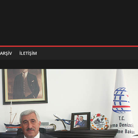
ARŞIV
İLETIŞIM