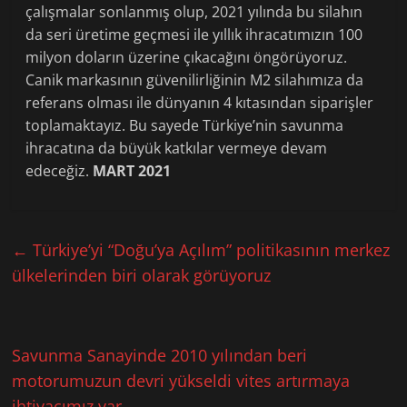
çalışmalar sonlanmış olup, 2021 yılında bu silahın
da seri üretime geçmesi ile yıllık ihracatımızın 100
mil­yon doların üzerine çı­kacağını öngörüyoruz.
Canik markasının güvenilirliğinin M2 silahımıza da
referans olması ile dünyanın 4 kıtasından siparişler
toplamaktayız. Bu sayede Türkiye’nin savunma
ihracatına da büyük katkılar vermeye devam
edeceğiz.
MART 2021
←
Türkiye’yi “Doğu’ya Açılım” politikasının merkez
ülkelerinden biri olarak görüyoruz
Savunma Sanayinde 2010 yılından beri
motorumuzun devri yükseldi vites artırmaya
ihtiyacımız var
→