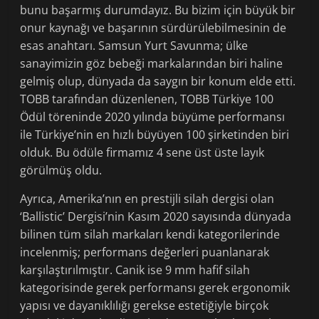
bunu başarmış durumdayız. Bu bizim için büyük bir
onur kaynağı ve başarının sürdürülebilmesinin de
esas anahtarı. Samsun Yurt Savunma; ülke
sanayimizin göz bebeği markalarından biri haline
gelmiş olup, dünyada da saygın bir konum elde etti.
TOBB tarafından düzenlenen, TOBB Türkiye 100
Ödül töreninde 2020 yılında büyüme performansı
ile Türkiye’nin en hızlı büyüyen 100 şirketinden biri
olduk. Bu ödüle firmamız 4 sene üst üste layık
görülmüş oldu.
Ayrıca, Amerika’nın en prestijli silah dergisi olan
‘Ballistic’ Dergisi’nin Kasım 2020 sayısında dünyada
bilinen tüm silah markaları kendi kategorilerinde
incelenmiş; performans değerleri puanlanarak
karşılaştırılmıştır. Canik ise 9 mm hafif silah
kategorisinde gerek performansı gerek ergonomik
yapısı ve dayanıklılığı gerekse estetiğiyle birçok