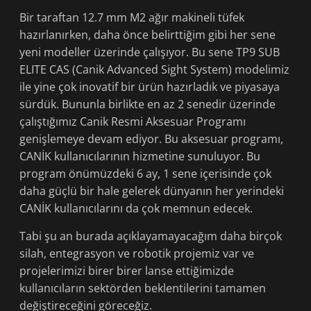
Bir taraftan 12.7 mm M2 ağır makineli tüfek
hazırlanırken, daha önce belirttiğim gibi her sene
yeni modeller üzerinde çalışıyor. Bu sene TP9 SUB
ELITE CAS (Canik Advanced Sight System) modelimiz
ile yine çok inovatif bir ürün hazırladık ve piyasaya
sürdük. Bununla birlikte en az 2 senedir üzerinde
çalıştığımız Canik Resmi Aksesuar Programı
genişlemeye devam ediyor. Bu aksesuar programı,
CANİK kullanıcılarının hizmetine sunuluyor. Bu
program önümüzdeki 6 ay, 1 sene içerisinde çok
daha güçlü bir hale gelerek dünyanın her yerindeki
CANİK kullanıcılarını da çok memnun edecek.
Tabi şu an burada açıklayamayacağım daha birçok
silah, entegrasyon ve robotik projemiz var ve
projelerimizi birer birer lanse ettiğimizde
kullanıcıların sektörden beklentilerini tamamen
değiştireceğini göreceğiz.