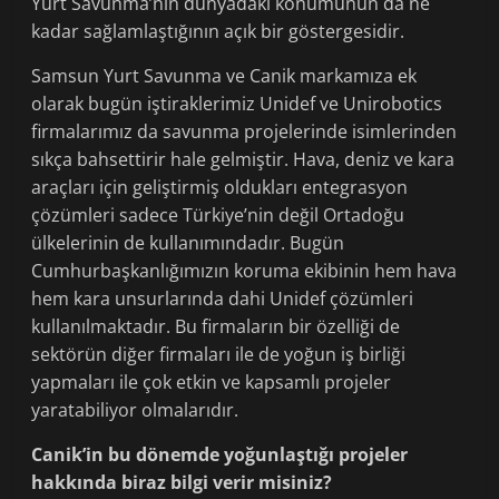
Yurt Savunma’nın dünyadaki konumunun da ne
kadar sağlamlaştığının açık bir göstergesidir.
Samsun Yurt Savunma ve Canik markamıza ek
olarak bugün iştiraklerimiz Unidef ve Unirobotics
firmalarımız da savunma projelerinde isimlerinden
sıkça bahsettirir hale gelmiştir. Hava, deniz ve kara
araçları için geliştirmiş oldukları entegrasyon
çözümleri sadece Türkiye’nin değil Ortadoğu
ülkelerinin de kullanımındadır. Bugün
Cumhurbaşkanlığımızın koruma ekibinin hem hava
hem kara unsurlarında dahi Unidef çözümleri
kullanılmaktadır. Bu firmaların bir özelliği de
sektörün diğer firmaları ile de yoğun iş birliği
yapmaları ile çok etkin ve kapsamlı projeler
yaratabiliyor olmalarıdır.
Canik’in bu dönemde yoğunlaştığı projeler
hakkında biraz bilgi verir misiniz?