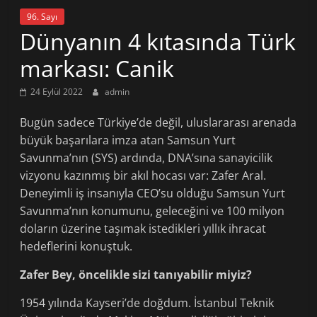
96. Sayı
Dünyanın 4 kıtasında Türk
markası: Canik
24 Eylül 2022
admin
Bugün sadece Türkiye’de değil, uluslararası arenada
büyük başarılara imza atan Samsun Yurt
Savunma’nın (SYS) ardında, DNA’sına sanayicilik
vizyonu kazınmış bir akıl hocası var: Zafer Aral.
Deneyimli iş insanıyla CEO’su olduğu Samsun Yurt
Savunma’nın konumunu, geleceğini ve 100 milyon
doların üzerine taşımak istedikleri yıllık ihracat
hedeflerini konuştuk.
Zafer Bey, öncelikle sizi tanıyabi­lir miyiz?
1954 yılında Kayseri’de doğdum. İs­tanbul Teknik