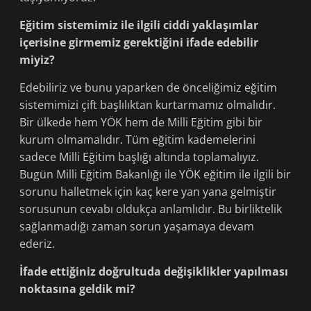
Eğitim sistemimiz ile ilgili ciddi yaklaşımlar
içerisine girmemiz gerektiğini ifade edebilir
miyiz?
Edebiliriz ve bunu yaparken de önceliğimiz eğitim
sistemimizi çift başlılıktan kurtarmamız olmalıdır.
Bir ülkede hem YÖK hem de Milli Eğitim gibi bir
kurum olmamalıdır. Tüm eğitim kademelerini
sadece Milli Eğitim başlığı altında toplamalıyız.
Bugün Milli Eğitim Bakanlığı ile YÖK eğitim ile ilgili bir
sorunu halletmek için kaç kere yan yana gelmiştir
sorusunun cevabı oldukça anlamlıdır. Bu birliktelik
sağlanmadığı zaman sorun yaşamaya devam
ederiz.
İfade ettiğiniz doğrultuda değişiklikler yapılması
noktasına geldik mi?