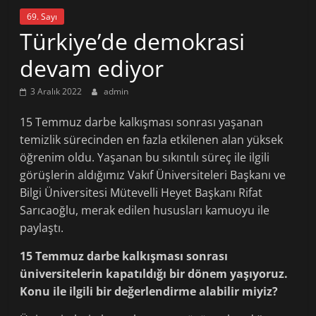
69. Sayı
Türkiye’de demokrasi
devam ediyor
3 Aralık 2022
admin
15 Temmuz darbe kalkışması sonrası yaşanan
temizlik sürecinden en fazla etkilenen alan yüksek
öğrenim oldu. Yaşanan bu sıkıntılı süreç ile ilgili
görüşlerin aldığımız Vakıf Üniversiteleri Başkanı ve
Bilgi Üniversitesi Mütevelli Heyet Başkanı Rifat
Sarıcaoğlu, merak edilen hususları kamuoyu ile
paylaştı.
15 Temmuz darbe kalkışması sonrası
üniversitelerin kapatıldığı bir dönem yaşıyoruz.
Konu ile ilgili bir değerlendirme alabilir miyiz?