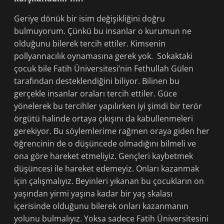
Geriye dönük bir isim değişikliğini doğru
bulmuyorum. Çünkü bu insanlar o kurumun ne
olduğunu bilerek tercih ettiler. Kimsenin
pollyannacılık oynamasına gerek yok. Sokaktaki
çocuk bile Fatih Üniversitesi’nin Fethullah Gülen
tarafından desteklendiğini biliyor. Bilinen bu
gerçekle insanlar oraları tercih ettiler. Güce
yönelerek bu tercihler yapılırken iyi şimdi bir terör
örgütü halinde ortaya çıkışını da kabullenmeleri
gerekiyor. Bu söylemlerime rağmen oraya giden her
öğrencinin de o düşüncede olmadığını bilmeli ve
ona göre hareket etmeliyiz. Gençleri kaybetmek
düşüncesi ile hareket edemeyiz. Onları kazanmak
için çalışmalıyız. Beyinleri yıkanan bu çocukların on
yaşından yirmi yaşına kadar bir yaş skalası
içerisinde olduğunu bilerek onları kazanmanın
yolunu bulmalıyız. Yoksa sadece Fatih Üniversitesini