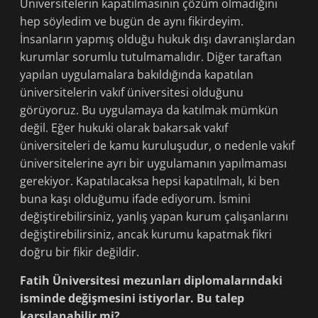
Üniversitelerin kapatılmasının çözüm olmadığını
hep söyledim ve bugün de aynı fikirdeyim.
İnsanların yapmış olduğu hukuk dışı davranışlardan
kurumlar sorumlu tutulmamalıdır. Diğer taraftan
yapılan uygulamalara bakıldığında kapatılan
üniversitelerin vakıf üniversitesi olduğunu
görüyoruz. Bu uygulamaya da katılmak mümkün
değil. Eğer hukuki olarak bakarsak vakıf
üniversiteleri de kamu kuruluşudur, o nedenle vakıf
üniversitelerine ayrı bir uygulamanın yapılmaması
gerekiyor. Kapatılacaksa hepsi kapatılmalı, ki ben
buna kaşı olduğumu ifade ediyorum. İsmini
değiştirebilirsiniz, yanlış yapan kurum çalışanlarını
değiştirebilirsiniz, ancak kurumu kapatmak fikri
doğru bir fikir değildir.
Fatih Üniversitesi mezunları diplomalarındaki
isminde değişmesini istiyorlar. Bu talep
karşılanabilir mi?