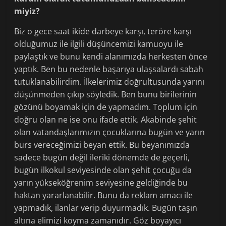
miyiz?
Biz o gece saat ikide darbeye karşı, teröre karşı
olduğumuz ile ilgili düşüncemizi kamuoyu ile
paylaştık ve bunu kendi alanımızda herkesten önce
yaptık. Ben bu nedenle başarıya ulaşsalardı sabah
tutuklanabilirdim. İlkelerimiz doğrultusunda yarını
düşünmeden çıkıp söyledik. Ben bunu birilerinin
gözünü boyamak için de yapmadım. Toplum için
doğru olan ne ise onu ifade ettik. Akabinde şehit
olan vatandaşlarımızın çocuklarına bugün ve yarın
burs vereceğimizi beyan ettik. Bu beyanımızda
sadece bugün değil ileriki dönemde de geçerli,
bugün ilkokul seviyesinde olan şehit çocuğu da
yarın yükseköğrenim seviyesine geldiğinde bu
haktan yararlanabilir. Bunu da reklam amacı ile
yapmadık, ilanlar verip duyurmadık. Bugün taşın
altına elimizi koyma zamanıdır. Göz boyayıcı