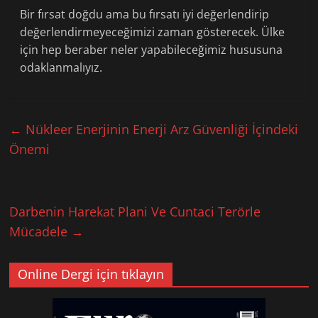
Bir fırsat doğdu ama bu fırsatı iyi değerlendirip
değerlendirmeyeceğimizi zaman gösterecek. Ülke
için hep beraber neler yapabileceğimiz hususuna
odaklanmalıyız.
←
Nükleer Enerjinin Enerji Arz Güvenliği İçindeki
Önemi
Darbenin Harekat Plani Ve Cuntaci Terörle
Mücadele
→
Online Dergi için tıklayın