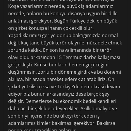
Köşe yazarlarımız nerede, büyük iş adamlarımız
nerede, onların bu konuyu dışarıya uygun bir dille
anlatması gerekiyor. Bugün Türkiye’deki en büyük
on şirket konuşsa inanın çok etkili olur.
Yaşadıklarımızı geriye dönüp baktığımızda normal
değil, kaç tane büyük terör olayı ile mücadele etmek
zorunda kaldık. En son havalimanında bir terör
olayı oldu arkasından 15 Temmuz darbe kalkışması
gerçekleşti. Kimse bunların hemen geçeceğini
düşünmesin, zorlu bir döneme girdik ve bu dönemi
akıllıca, bir arada hareket ederek atlatabiliriz. On
şirket yetkilisi çıksa ve Türkiye’de demokrasi devam
ediyor biz bunun arkasındayız dese birçok şey
değişir. Demezlerse bu ekonomik bedeli kendileri
daha acı bir şekilde ödeyecekler. Akıllı olmalıyız ve
son bir yıl içerisinde bu ülkeyi terk eden iş
adamlarımız kimler bakılması gerekiyor. Bakılırsa
neden konuşmadıkları anlaşılır.