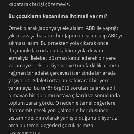
kapatarak bu işi çözemeyiz.
Bu çocukların kazanılma ihtimali var mı?
Örnek olarak Japonya’yı ele alalım, ABD ile yaptığı
yıkıcı savaşa bakarak her Japon’un silahı alıp ABD’ye
sıkması lazım. Bu örnekten yola çıkarak önce
düşmanlıkları ortadan kaldırıp yola devam
etmeliyiz. İlelebet düşman kabul ederek bir yere
varamayız. Tek Türkiye var ve tüm farklılıklarımıza
rağmen bir adalet çerçevesi içerisinde bir arada
yaşıyoruz. Adaleti ortadan kaldırarak bir yere
varamayız, bu terör örgütü soruları çalarak adil
olmayan bir durumu ortaya çıkardı ve sonucunda
toplum zarar gördü. O nedenle temel değerlere
dönmemiz gerekiyor. Çalmanın her düşünce
sisteminde, dini olarak yanlış olduğunu biliyoruz
ama bu temel değerleri çocuklarımıza
taşıyamıyoruz.