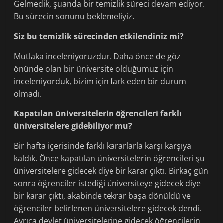
Gelmedik, şuanda bir temizlik süreci devam ediyor.
Bu sürecin sonunu beklemeliyiz.
Siz bu temizlik sürecinden etkilendiniz mi?
Mutlaka inceleniyoruzdur. Daha önce de göz
önünde olan bir üniversite olduğumuz için
inceleniyorduk, bizim için fark eden bir durum
olmadı.
Kapatılan üniversitelerin öğrencileri farklı
üniversitelere gidebiliyor mu?
Bir hafta içerisinde farklı kararlarla karşı karşıya
kaldık. Önce kapatılan üniversitelerin öğrencileri şu
üniversitelere gidecek diye bir karar çıktı. Birkaç gün
sonra öğrenciler istediği üniversiteye gidecek diye
bir karar çıktı, akabinde tekrar başa dönüldü ve
öğrenciler belirlenen üniversitelere gidecek dendi.
Ayrıca devlet üniversitelerine gidecek öğrencilerin