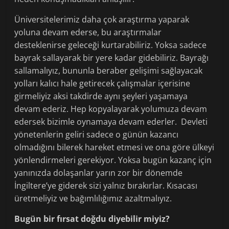
Üniversitelerimiz daha çok araştırma yaparak
yoluna devam ederse, bu araştırmalar
desteklenirse geleceği kurtarabiliriz. Yoksa sadece
bayrak sallayarak bir yere kadar gidebiliriz. Bayrağı
sallamalıyız, bununla beraber gelişimi sağlayacak
yolları kalıcı hale getirecek çalışmalar içerisine
girmeliyiz aksi takdirde aynı şeyleri yaşamaya
devam ederiz. Hep kopyalayarak yolumuza devam
edersek bizimle oynamaya devam ederler. Devleti
yönetenlerin geliri sadece o günün kazancı
olmadığını bilerek hareket etmesi ve ona göre ülkeyi
yönlendirmeleri gerekiyor. Yoksa bugün kazanç için
yanınızda dolaşanlar yarın zor bir dönemde
İngiltere’ye giderek sizi yalnız bırakırlar. Kısacası
üretmeliyiz ve bağımlılığımız azaltmalıyız.
Bugün bir fırsat doğdu diyebilir miyiz?