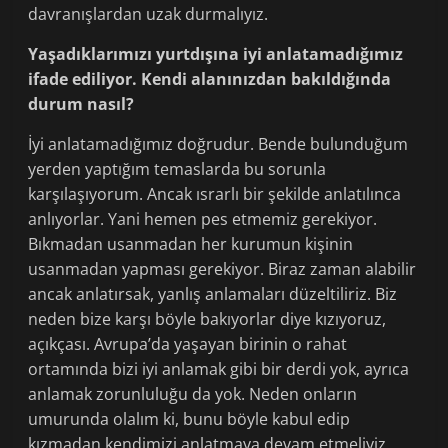
davranışlardan uzak durmalıyız.
Yaşadıklarımızı yurtdışına iyi anlatamadığımız
ifade ediliyor. Kendi alanınızdan bakıldığında
durum nasıl?
İyi anlatamadığımız doğrudur. Bende bulunduğum
yerden yaptığım temaslarda bu sorunla
karşılaşıyorum. Ancak ısrarlı bir şekilde anlatılınca
anlıyorlar. Yani hemen pes etmemiz gerekiyor.
Bıkmadan usanmadan her kurumun kişinin
usanmadan yapması gerekiyor. Biraz zaman alabilir
ancak anlatırsak, yanlış anlamaları düzeltiliriz. Biz
neden bize karşı böyle bakıyorlar diye kızıyoruz,
açıkçası. Avrupa’da yaşayan birinin o rahat
ortamında bizi iyi anlamak gibi bir derdi yok, ayrıca
anlamak zorunluluğu da yok. Neden onların
umurunda olalım ki, bunu böyle kabul edip
kızmadan kendimizi anlatmaya devam etmeliyiz.