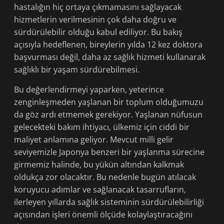
hastalığın hiç ortaya çıkmamasını sağlayacak
hizmetlerin verilmesinin çok daha doğru ve
sürdürülebilir olduğu kabul ediliyor. Bu bakış
açısıyla hedeflenen, bireylerin yılda 12 kez doktora
başvurması değil, daha az sağlık hizmeti kullanarak
sağlıklı bir yaşam sürdürebilmesi.
Bu değerlendirmeyi yaparken, yeterince
zenginleşmeden yaşlanan bir toplum olduğumuzu
da göz ardı etmemek gerekiyor. Yaşlanan nüfusun
gelecekteki bakım ihtiyacı, ülkemiz için ciddi bir
maliyet anlamına geliyor. Mevcut milli gelir
seviyemizle Japonya benzeri bir yaşlanma sürecine
girmemiz halinde, bu yükün altından kalkmak
oldukça zor olacaktır. Bu nedenle bugün atılacak
koruyucu adımlar ve sağlanacak tasarrufların,
ilerleyen yıllarda sağlık sisteminin sürdürülebilirliği
açısından işleri önemli ölçüde kolaylaştıracağını