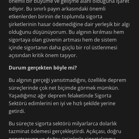
önemli bir büyüme ve gelişme alanı olduğuna işaret
ediyor. Bu sınırlı payın arkasındaki önemli
etkenlerden birinin de toplumda sigorta
şirketlerinin hasar ödemediğine dair yerleşik bir algı
olduğunu düşünüyorum. Bu algının kırılması hem
sigortaya olan güvenin artması hem de sistem
içinde sigortanın daha güçlü bir rol üstlenmesi
açısından kritik önem taşıyor.
Durum gerçekten böyle mi?
Bu algının gerçeği yansıtmadığını, özellikle deprem
süreçlerinde çok net biçimde görmek mümkün.
Yaşadığımız ağır deprem felaketinde Sigorta
Sektörü edimlerini en iyi ve hızlı şekilde yerine
getirdi.
Bu süreçte sigorta sektörü milyarlarca dolarlık
tazminat ödemesi gerçekleştirdi. Açıkçası, doğru