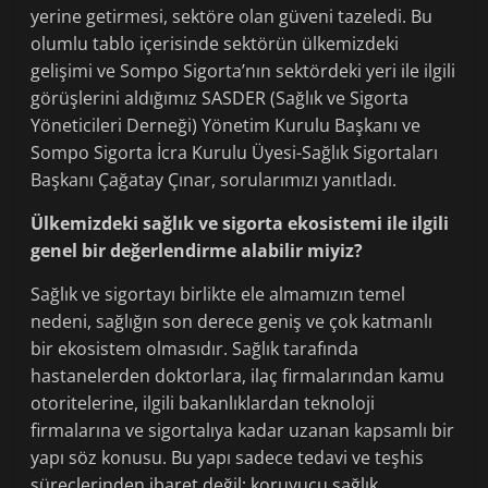
yerine getirmesi, sektöre olan güveni tazeledi. Bu
olumlu tablo içerisinde sektörün ülkemizdeki
gelişimi ve Sompo Sigorta’nın sektördeki yeri ile ilgili
görüşlerini aldığımız SASDER (Sağlık ve Sigorta
Yöneticileri Derneği) Yönetim Kurulu Başkanı ve
Sompo Sigorta İcra Kurulu Üyesi-Sağlık Sigortaları
Başkanı Çağatay Çınar, sorularımızı yanıtladı.
Ülkemizdeki sağlık ve sigorta ekosistemi ile ilgili
genel bir değerlendirme alabilir miyiz?
Sağlık ve sigortayı birlikte ele almamızın temel
nedeni, sağlığın son derece geniş ve çok katmanlı
bir ekosistem olmasıdır. Sağlık tarafında
hastanelerden doktorlara, ilaç firmalarından kamu
otoritelerine, ilgili bakanlıklardan teknoloji
firmalarına ve sigortalıya kadar uzanan kapsamlı bir
yapı söz konusu. Bu yapı sadece tedavi ve teşhis
süreçlerinden ibaret değil; koruyucu sağlık