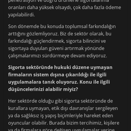
penetrasyon ve doğru ürünlerle sigortalanma
oranları daha yüksek olsaydı, çok daha fazla ödeme
yapılabilirdi.
Son dönemde bu konuda toplumsal farkındalığın
arttığını gözlemliyoruz. Biz de sektör olarak, bu
farkındalığı güçlendirmek, sigorta bilincini ve
sigortaya duyulan güveni artırmak yönünde
çalışmalarımızı sürdürmeye devam ediyoruz.
Sigorta sektöründe hukuki düzene uymayan
firmaların sistem dışına çıkarıldığı ile ilgili
uygulamalara tanık oluyoruz. Konu ile ilgili
düşüncelerinizi alabilir miyiz?
Her sektörde olduğu gibi sigorta sektöründe de
kurallara uymayan, etik dışı davranışlar sergileyen
ya da sağlıksız iş yapış biçimleriyle hareket eden
oyuncular olabilir. Burada bizim tercihimiz, kişilere
ya da firmalara göre değişen uygulamalar yerine,