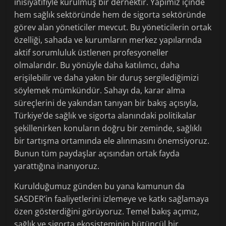
inisiyatifiyle kurulmuş bir dernektir. Yapımız içinde
hem sağlık sektöründe hem de sigorta sektöründe
görev alan yöneticiler mevcut. Bu yöneticilerin ortak
özelliği, sahada ve kurumların merkez yapılarında
aktif sorumluluk üstlenen profesyoneller
olmalarıdır. Bu yönüyle daha katılımcı, daha
erişilebilir ve daha yakın bir duruş sergilediğimizi
söylemek mümkündür. Sahayı da, karar alma
süreçlerini de yakından tanıyan bir bakış açısıyla,
Türkiye’de sağlık ve sigorta alanındaki politikalar
şekillenirken konuların doğru bir zeminde, sağlıklı
bir tartışma ortamında ele alınmasını önemsiyoruz.
Bunun tüm paydaşlar açısından ortak fayda
yarattığına inanıyoruz.
Kurulduğumuz günden bu yana kamunun da
SASDER’in faaliyetlerini izlemeye ve katkı sağlamaya
özen gösterdiğini görüyoruz. Temel bakış açımız,
sağlık ve sigorta ekosisteminin bütüncül bir