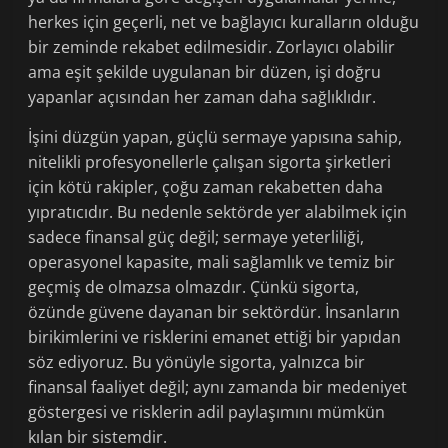
herkes için geçerli, net ve bağlayıcı kuralların olduğu
bir zeminde rekabet edilmesidir. Zorlayıcı olabilir
ama eşit şekilde uygulanan bir düzen, işi doğru
yapanlar açısından her zaman daha sağlıklıdır.
İşini düzgün yapan, güçlü sermaye yapısına sahip,
nitelikli profesyonellerle çalışan sigorta şirketleri
için kötü rakipler, çoğu zaman rekabetten daha
yıpratıcıdır. Bu nedenle sektörde yer alabilmek için
sadece finansal güç değil; sermaye yeterliliği,
operasyonel kapasite, mali sağlamlık ve temiz bir
geçmiş de olmazsa olmazdır. Çünkü sigorta,
özünde güvene dayanan bir sektördür. İnsanların
birikimlerini ve risklerini emanet ettiği bir yapıdan
söz ediyoruz. Bu yönüyle sigorta, yalnızca bir
finansal faaliyet değil; aynı zamanda bir medeniyet
göstergesi ve risklerin adil paylaşımını mümkün
kılan bir sistemdir.