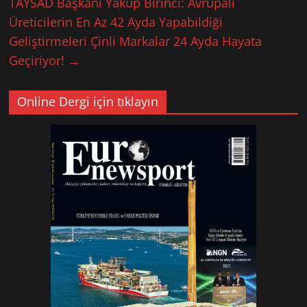
TAYSAD Başkanı Yakup Birinci: Avrupalı
Üreticilerin En Az 42 Ayda Yapabildiği
Geliştirmeleri Çinli Markalar 24 Ayda Hayata
Geçiriyor!
→
Online Dergi için tıklayın