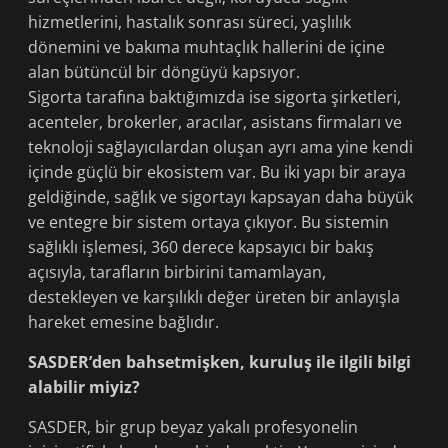
hizmetlerini, hastalık sonrası süreci, yaşlılık
dönemini ve bakıma muhtaçlık hallerini de içine
alan bütüncül bir döngüyü kapsıyor.
Sigorta tarafına baktığımızda ise sigorta şirketleri,
acenteler, brokerler, aracılar, asistans firmaları ve
teknoloji sağlayıcılardan oluşan ayrı ama yine kendi
içinde güçlü bir ekosistem var. Bu iki yapı bir araya
geldiğinde, sağlık ve sigortayı kapsayan daha büyük
ve entegre bir sistem ortaya çıkıyor. Bu sistemin
sağlıklı işlemesi, 360 derece kapsayıcı bir bakış
açısıyla, tarafların birbirini tamamlayan,
destekleyen ve karşılıklı değer üreten bir anlayışla
hareket emesine bağlıdır.
SASDER’den bahsetmişken, kuruluş ile ilgili bilgi
alabilir miyiz?
SASDER, bir grup beyaz yakalı profesyonelin