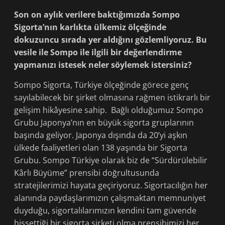
Son on aylık verilere baktığımızda Sompo
Sigorta’nın karlıkta ülkemiz ölçeğinde
dokuzuncu sırada yer aldığını gözlemliyoruz. Bu
vesile ile Sompo ile ilgili bir değerlendirme
yapmanızı istesek neler söylemek istersiniz?
Sompo Sigorta, Türkiye ölçeğinde görece genç
sayılabilecek bir şirket olmasına rağmen istikrarlı bir
gelişim hikâyesine sahip. Bağlı olduğumuz Sompo
Grubu Japonya’nın en büyük sigorta gruplarının
başında geliyor. Japonya dışında da 20’yi aşkın
ülkede faaliyetleri olan 138 yaşında bir Sigorta
Grubu. Sompo Türkiye olarak biz de “Sürdürülebilir
Kârlı Büyüme” prensibi doğrultusunda
stratejilerimizi hayata geçiriyoruz. Sigortacılığın her
alanında paydaşlarımızın çalışmaktan memnuniyet
duyduğu, sigortalılarımızın kendini tam güvende
hissettiği bir sigorta şirketi olma prensibimizi her