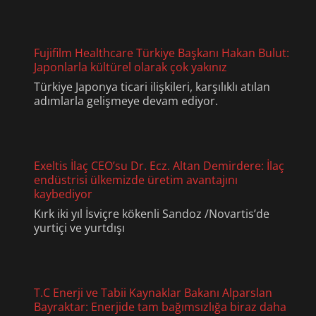
Fujifilm Healthcare Türkiye Başkanı Hakan Bulut:
Japonlarla kültürel olarak çok yakınız
Türkiye Japonya ticari ilişkileri, karşılıklı atılan
adımlarla gelişmeye devam ediyor.
Exeltis İlaç CEO’su Dr. Ecz. Altan Demirdere: İlaç
endüstrisi ülkemizde üretim avantajını
kaybediyor
Kırk iki yıl İsviçre kökenli Sandoz /Novartis’de
yurtiçi ve yurtdışı
T.C Enerji ve Tabii Kaynaklar Bakanı Alparslan
Bayraktar: Enerjide tam bağımsızlığa biraz daha