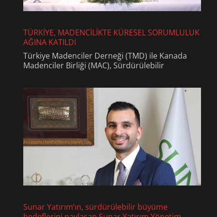
TÜRKİYE, MADENCİLİKTE KÜRESEL SORUMLULUK
AĞINA KATILDI
Türkiye Madenciler Derneği (TMD) ile Kanada
Madenciler Birliği (MAC), Sürdürülebilir
Sunar Yatırım’ın, sürdürülebilir büyüme
hedeflerini paylaşan Sunar Yatırım Yönetim