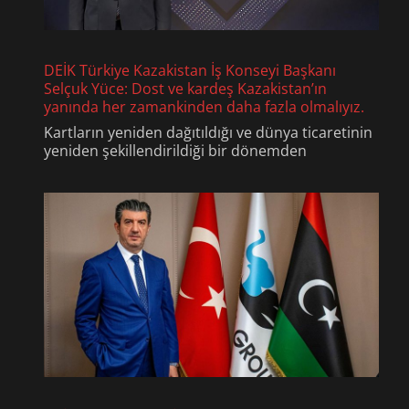
DEİK Türkiye Kazakistan İş Konseyi Başkanı
Selçuk Yüce: Dost ve kardeş Kazakistan’ın
yanında her zamankinden daha fazla olmalıyız.
Kartların yeniden dağıtıldığı ve dünya ticaretinin
yeniden şekillendirildiği bir dönemden