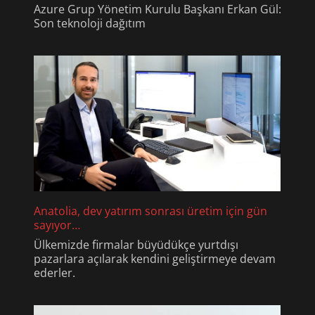
Azure Grup Yönetim Kurulu Başkanı Erkan Gül:
Son teknoloji dağıtım
Anatolia, dev yatırım sonrası üretim için gün
sayıyor…
Ülkemizde firmalar büyüdükçe yurtdışı
pazarlara açılarak kendini geliştirmeye devam
ederler.