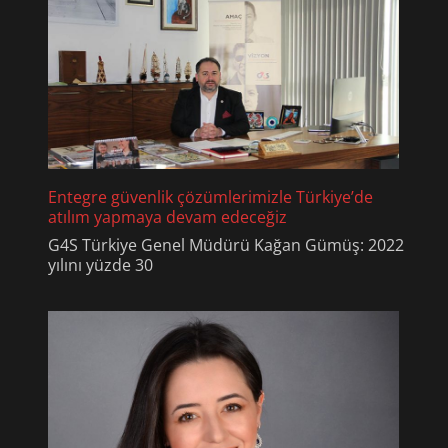
Entegre güvenlik çözümlerimizle Türkiye’de
atılım yapmaya devam edeceğiz
G4S Türkiye Genel Müdürü Kağan Gümüş: 2022
yılını yüzde 30