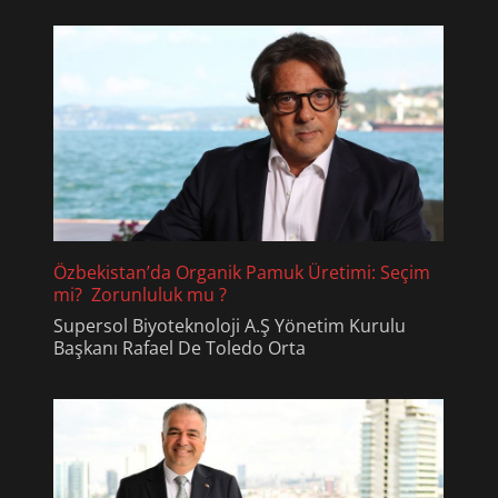
Özbekistan’da Organik Pamuk Üretimi: Seçim
mi? Zorunluluk mu ?
Supersol Biyoteknoloji A.Ş Yönetim Kurulu
Başkanı Rafael De Toledo Orta