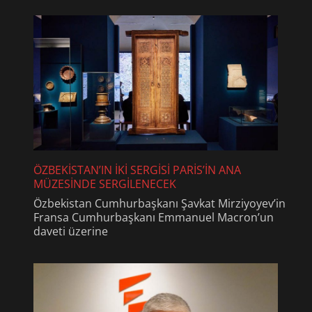
ÖZBEKİSTAN’IN İKİ SERGİSİ PARİS’İN ANA
MÜZESİNDE SERGİLENECEK
Özbekistan Cumhurbaşkanı Şavkat Mirziyoyev’in
Fransa Cumhurbaşkanı Emmanuel Macron’un
daveti üzerine