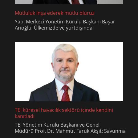
Mutluluk inşa ederek mutlu oluruz
Yapı Merkezi Yönetim Kurulu Başkanı Başar
Arıoğlu: Ülkemizde ve yurtdışında
TEI küresel havacılık sektörü içinde kendini
kanıtladı
TEI Yönetim Kurulu Başkanı ve Genel
Müdürü Prof. Dr. Mahmut Faruk Akşit: Savunma