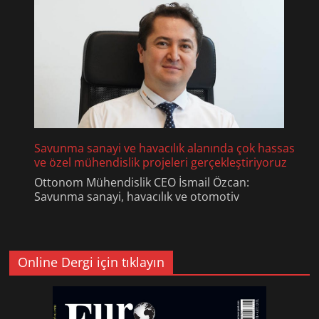
Savunma sanayi ve havacılık alanında çok hassas
ve özel mühendislik projeleri gerçekleştiriyoruz
Ottonom Mühendislik CEO İsmail Özcan:
Savunma sanayi, havacılık ve otomotiv
Online Dergi için tıklayın