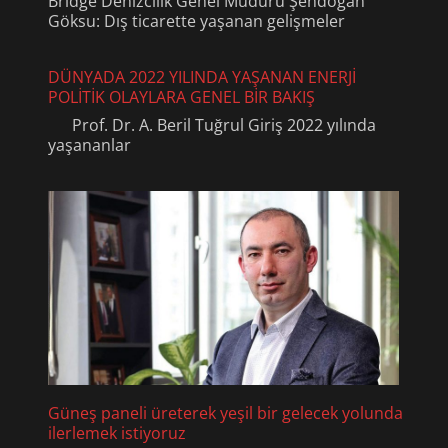
Bridge Denizcilik Genel Müdürü Şendoğan
Göksu: Dış ticarette yaşanan gelişmeler
DÜNYADA 2022 YILINDA YAŞANAN ENERJİ
POLİTİK OLAYLARA GENEL BİR BAKIŞ
Prof. Dr. A. Beril Tuğrul Giriş 2022 yılında
yaşananlar
Güneş paneli üreterek yeşil bir gelecek yolunda
ilerlemek istiyoruz