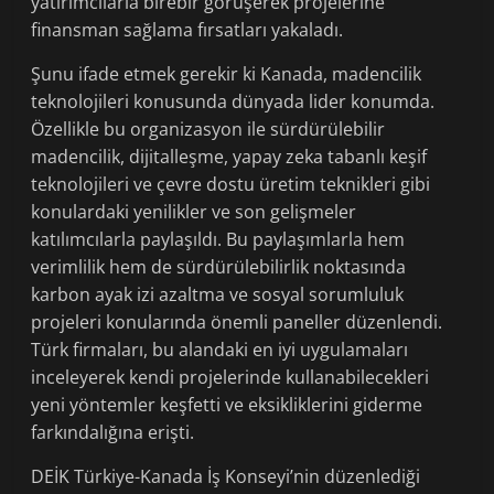
yatırımcılarla birebir görüşerek projelerine
finansman sağlama fırsatları yakaladı.
Şunu ifade etmek gerekir ki Kanada, madencilik
teknolojileri konusunda dünyada lider konumda.
Özellikle bu organizasyon ile sürdürülebilir
madencilik, dijitalleşme, yapay zeka tabanlı keşif
teknolojileri ve çevre dostu üretim teknikleri gibi
konulardaki yenilikler ve son gelişmeler
katılımcılarla paylaşıldı. Bu paylaşımlarla hem
verimlilik hem de sürdürülebilirlik noktasında
karbon ayak izi azaltma ve sosyal sorumluluk
projeleri konularında önemli paneller düzenlendi.
Türk firmaları, bu alandaki en iyi uygulamaları
inceleyerek kendi projelerinde kullanabilecekleri
yeni yöntemler keşfetti ve eksikliklerini giderme
farkındalığına erişti.
DEİK Türkiye-Kanada İş Konseyi’nin düzenlediği