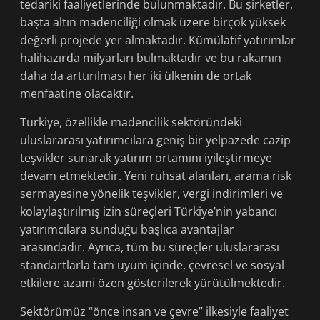
tedariki faaliyetlerinde bulunmaktadır. Bu şirketler,
başta altın madenciliği olmak üzere birçok yüksek
değerli projede yer almaktadır. Kümülatif yatırımlar
halihazırda milyarları bulmaktadır ve bu rakamın
daha da arttırılması her iki ülkenin de ortak
menfaatine olacaktır.
Türkiye, özellikle madencilik sektöründeki
uluslararası yatırımcılara geniş bir yelpazede cazip
teşvikler sunarak yatırım ortamını iyileştirmeye
devam etmektedir. Yeni ruhsat alanları, arama risk
sermayesine yönelik teşvikler, vergi indirimleri ve
kolaylaştırılmış izin süreçleri Türkiye’nin yabancı
yatırımcılara sunduğu başlıca avantajlar
arasındadır. Ayrıca, tüm bu süreçler uluslararası
standartlarla tam uyum içinde, çevresel ve sosyal
etkilere azami özen gösterilerek yürütülmektedir.
Sektörümüz “önce insan ve çevre” ilkesiyle faaliyet