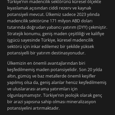
Türkiye’nin madencilik sektörünü küresel ölçekte
kıyaslamak açısından ciddi rezerv ve kaynak
potansiyeli mevcut. Ülkemiz sadece 2023 yılında
madencilik sektörüne 171 milyon ABD doları
tutarında doğrudan yabancı yatırım (DYY) çekmiştir.
Stratejik konumu, geniş maden çeşitliliği ve kalifiye
işgücü sayesinde Türkiye, küresel madencilik
sektörü için inkar edilemez bir şekilde yüksek
potansiyelli bir yatırım destinasyonudur.
Ülkemizin en önemli avantajlarından biri
keşfedilmemiş maden potansiyelidir. Son 20 yılda
altın, gümüş ve baz metallerde önemli keşifler
yapılmış olsa da, geniş alanlar henüz keşfedilmemiş
ve uluslararası arama yatırımları için
olgunlaşmamıştır. Türkiye’nin jeolojik olarak genç
bir arazi yapısına sahip olması mineralizasyon
potansiyelini artırmaktadır.