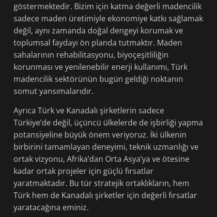
göstermektedir. Bizim için katma değerli madencilik
sadece maden üretimiyle ekonomiye katkı sağlamak
değil, aynı zamanda doğal dengeyi korumak ve
toplumsal faydayı ön planda tutmaktır. Maden
sahalarının rehabilitasyonu, biyoçeşitliliğin
korunması ve yenilenebilir enerji kullanımı, Türk
madencilik sektörünün bugün geldiği noktanın
somut yansımalarıdır.
Ayrıca Türk ve Kanadalı şirketlerin sadece
Türkiye’de değil, üçüncü ülkelerde de işbirliği yapma
potansiyeline büyük önem veriyoruz. İki ülkenin
birbirini tamamlayan deneyimi, teknik uzmanlığı ve
ortak vizyonu, Afrika’dan Orta Asya’ya ve ötesine
kadar ortak projeler için güçlü fırsatlar
yaratmaktadır. Bu tür stratejik ortaklıkların, hem
Türk hem de Kanadalı şirketler için değerli fırsatlar
yaratacağına eminiz.