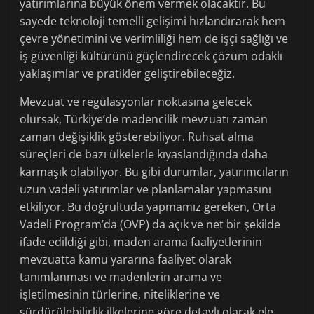
yatırımlarına büyük önem vermek olacaktır. Bu
sayede teknoloji temelli gelişimi hızlandırarak hem
çevre yönetimini ve verimliliği hem de işçi sağlığı ve
iş güvenliği kültürünü güçlendirecek çözüm odaklı
yaklaşımlar ve pratikler geliştirebileceğiz.
Mevzuat ve regülasyonlar noktasına gelecek
olursak, Türkiye’de madencilik mevzuatı zaman
zaman değişiklik gösterebiliyor. Ruhsat alma
süreçleri de bazı ülkelerle kıyaslandığında daha
karmaşık olabiliyor. Bu gibi durumlar, yatırımcıların
uzun vadeli yatırımlar ve planlamalar yapmasını
etkiliyor. Bu doğrultuda yapmamız gereken, Orta
Vadeli Program’da (OVP) da açık ve net bir şekilde
ifade edildiği gibi, maden arama faaliyetlerinin
mevzuatta kamu yararına faaliyet olarak
tanımlanması ve madenlerin arama ve
işletilmesinin türlerine, niteliklerine ve
sürdürülebilirlik ilkelerine göre detaylı olarak ele