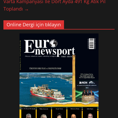
Varta Kampanyası İle Dört Ayda 491 Kg Atık Pil
Toplandı
→
Online Dergi için tıklayın