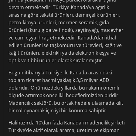
devam etmektedir. Türkiye Kanada’ya ağırlık
sırasına göre tekstil ürünleri, demirçelik ürünleri,
petro-kimya ürünleri, mermer-seramik, gıda
ürünleri (kuru gıda ve fındık), zeytinyağı, mücevher
ve cam eşya ihraç etmektedir. Kanada’dan ithal
edilen ürünler ise taşkömürü ve türevleri, kağıt ve
kağıt ürünleri, elektrikli ya da elektronik eşya ve
optik ve tıbbi ürünler olarak sıralanmıştır.
Bugün itibarıyla Türkiye ile Kanada arasındaki
toplam ticaret hacmi yaklaşık 3,5 milyar ABD
dolarıdır. Önümüzdeki yıllarda bu rakamı önemli
ölçüde artırmak öncelikli hedeflerimizden biridir.
Madencilik sektörü, bu ortak hedefe ulaşmada kilit
bir rol oynamak için iyi bir konuma sahiptir.
Halihazırda 10’dan fazla Kanadalı madencilik şirketi
Türkiye’de aktif olarak arama, üretim ve ekipman