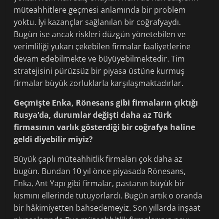
müteahhitlere geçmesi anlamında bir problem
yoktu. İyi kazançlar sağlanılan bir coğrafyaydı.
Bugün ise ancak riskleri düzgün yönetebilen ve
verimliliği yukarı çekebilen firmalar faaliyetlerine
devam edebilmekte ve büyüyebilmektedir. Tim
stratejisini pürüzsüz bir piyasa üstüne kurmuş
firmalar büyük zorluklarla karşılaşmaktadırlar.
Geçmişte Enka, Rönesans gibi firmaların çıktığı
Rusya’da, durumlar değişti daha az Türk
firmasının varlık gösterdiği bir coğrafya haline
geldi diyebilir miyiz?
Büyük çaplı müteahhitlik firmaları çok daha az
bugün. Bundan 10 yıl önce piyasada Rönesans,
Enka, Ant Yapı gibi firmalar, pastanın büyük bir
kısmını ellerinde tutuyorlardı. Bugün artık o oranda
bir hâkimiyetten bahsedemeyiz. Son yıllarda inşaat