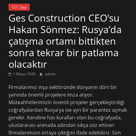
127. Sayi
Ges Construction CEO’su
Hakan Sönmez: Rusya’da
çatışma ortamı bittikten
sonra tekrar bir patlama
olacaktır
1 Mayıs 2026
admin
Firmalarımız inşa sektöründe dünyanın dört bir
yanında önemli projelere imza atıyor.
Müteahhitlerimizin önemli projeler gerçekleştirdiği
coğrafyalardan Rusya’ya ise ayrı bir parantez açmak
gerekir. Kendine has kuralları olan bu coğrafyada,
uluslararası arenada adından sıkça söz ettiren
firmalarımızın ortaya çıktığını ifade edebiliriz. Son