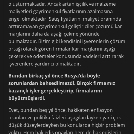
oluşturmaktadır. Ancak artan işçilik ve malzeme
maliyetleri gayrimenkul fiyatlarının azalmasına
engel olmaktadır. Satış fiyatlarını maliyet oranında
arttıramayan gayrimenkul geliştiriciler çözümü kar
marjlarını daha da aşağı çekme yönünde
bulmaktadır. Bizim gibi kendisini işverenlerin çözüm
ortağı olarak gören firmalar kar marjlarını aşağı
çekerek ve ödemeler konusunda vadeleri arttırarak
işverenlere yardımcı olmaktadır.
Bundan birkaç yıl önce Rusya’da böyle
sorunlardan bahsedilmezdi. Birçok firmamız
kazançlı işler gerçekleştirip, firmalarını
büyütmüşlerdi.
Evet, bundan beş yıl önce, hakikaten enflasyon
oranları ve politika faizleri aşağılardayken yani çok
düşük düzeylerdeyken bu konularda hiçbir problem
yoktu. Hem hak ediş onayları hem de hak edişlerin