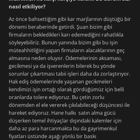
nasıl etkiliyor?
Az önce bahsettiğim gibi kar marjlarının düştüğü bir
dönemi beraberinde getirdi. Şuan bizim gibi
firmaların bekledikleri karı edemediğini rahatlıkla
söyleyebiliriz. Bunun yanında bizim gibi bu işin
müteahhitliğini yapan firmaların alacaklarının geç
almasına neden oluyor. Ödemelerinin aksaması,
gecikmesi ya da işverenlerin bilerek bu yönde
sorunlar çıkartması tabii işleri daha da zorlaştırıyor.
Hak ediş ödemelerinde yaşanan gecikmeleri
kendimizi işin ortağı olarak gördüğümüz için belli
oranlarda tolere ediyoruz. Bu çetin zorlu
dönemden el ele vererek çıkılabileceği düşüncesi ile
hareket ediyoruz. Hane halkı satın alma gücü
düşerken temel ihtiyaçlar dışındaki kalemler için
daha az para harcanmakta bu da gayrimenkul
fiyatları üstünde aşağı yönlü bir baskı