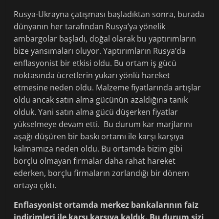
Rusya-Ukrayna çatışması başladıktan sonra, burada
dünyanın her tarafından Rusya’ya yönelik
ambargolar başladı, doğal olarak bu yaptırımların
bize yansımaları oluyor. Yaptırımların Rusya’da
enflasyonist bir etkisi oldu. Bu ortam iş gücü
noktasında ücretlerin yukarı yönlü hareket
etmesine neden oldu. Malzeme fiyatlarında artışlar
oldu ancak satın alma gücünün azaldığına tanık
olduk. Yani satın alma gücü düşerken fiyatlar
yükselmeye devam etti. Bu durum kar marjlarını
aşağı düşüren bir baskı ortamı ile karşı karşıya
kalmamıza neden oldu. Bu ortamda bizim gibi
borçlu olmayan firmalar daha rahat hareket
ederken, borçlu firmaların zorlandığı bir dönem
ortaya çıktı.
Enflasyonist ortamda merkez bankalarının faiz
indirimleri ile karşı karşıya kaldık. Bu durum sizi