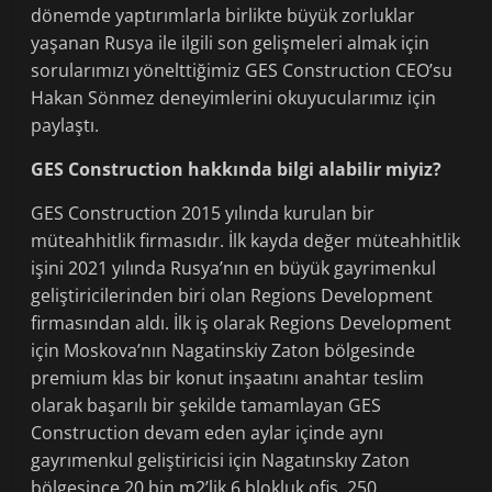
dönemde yaptırımlarla birlikte büyük zorluklar
yaşanan Rusya ile ilgili son gelişmeleri almak için
sorularımızı yönelttiğimiz GES Construction CEO’su
Hakan Sönmez deneyimlerini okuyucularımız için
paylaştı.
GES Construction hakkında bilgi alabilir miyiz?
GES Construction 2015 yılında kurulan bir
müteahhitlik firmasıdır. İlk kayda değer müteahhitlik
işini 2021 yılında Rusya’nın en büyük gayrimenkul
geliştiricilerinden biri olan Regions Development
firmasından aldı. İlk iş olarak Regions Development
için Moskova’nın Nagatinskiy Zaton bölgesinde
premium klas bir konut inşaatını anahtar teslim
olarak başarılı bir şekilde tamamlayan GES
Construction devam eden aylar içinde aynı
gayrımenkul geliştiricisi için Nagatınskıy Zaton
bölgesince 20 bin m2’lik 6 blokluk ofis, 250