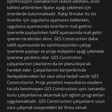
optimizasyon olanaklarının realize edilmesi, ürün
kalitesi arttırılırken fiyatın aşağı çekilmesi için
önerilerde bulunmaktadır. Rakip firmalar bu tür
öneriler için uygulama aşamasını beklerken,
uygulama aşamasında önerilerin mali getirisi
işverenle paylaşılırken teklif aşamasında mali getiri
işveren tarafından alınır, GES Construction daha
teklif aşamasında bu optimizasyonları çalışıp
işverenle paylaşır ve proje maliyetini aşağı çekmede
işverene yardımcı olur. GES Constrction
çalışanlarının çıkarlarını da ön plana koyarak
hareket eder. Çalışanlarının kariyerlerinde
ilerleyebilecekleri bir okul olma hedefi vardır GES
Constrction’ın. Proje yönetimi metodlarını modern
tarzda benimseyen GES Construction aynı zamanda
bunu çalışanlarına aktarmak için eğitim programları
uygulamaktadır. GES Construction çalışanların uzun
süre çalışmak isteyecekleri bir firma olmak