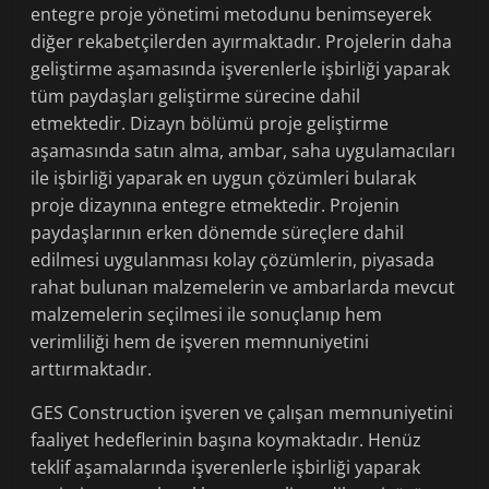
entegre proje yönetimi metodunu benimseyerek
diğer rekabetçilerden ayırmaktadır. Projelerin daha
geliştirme aşamasında işverenlerle işbirliği yaparak
tüm paydaşları geliştirme sürecine dahil
etmektedir. Dizayn bölümü proje geliştirme
aşamasında satın alma, ambar, saha uygulamacıları
ile işbirliği yaparak en uygun çözümleri bularak
proje dizaynına entegre etmektedir. Projenin
paydaşlarının erken dönemde süreçlere dahil
edilmesi uygulanması kolay çözümlerin, piyasada
rahat bulunan malzemelerin ve ambarlarda mevcut
malzemelerin seçilmesi ile sonuçlanıp hem
verimliliği hem de işveren memnuniyetini
arttırmaktadır.
GES Construction işveren ve çalışan memnuniyetini
faaliyet hedeflerinin başına koymaktadır. Henüz
teklif aşamalarında işverenlerle işbirliği yaparak