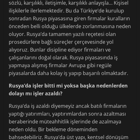
sözlü, karşılıklı, iletişimle, karşılıklı anlayışla… Kişisel
ilişkilerle ilerlemektedir. Bu da Türkiye’de kurulup
sonradan Rusya piyasasına giren firmalar kuralların
önceden belli olduğu ülkelerde zorlanmasına neden
oluyor. Rusya’da tamamen yazılı reçetesi olan
prosedürlere bağlı süreçler çerçevesinde yol
alıyoruz. Bunlar disipline ediyor firmaları ve
çalışanlarını doğal olarak. Rusya piyasasında iş
yapmaya alışmış firmalar Avrupa gibi regüle
piyasalarda daha kolay iş yapıp başarılı olmaktadır.
Rusya’da işler bitti mi yoksa başka nedenlerden
dolayı mı işler azaldı?
Rusya’da iş azaldı diyemeyiz ancak batılı firmaların
yaptığı yatırımları, yaptırımlardan sonra azaltması
beraberinde müteahhitlik işlerinde de azalmaya
neden oldu. Bir bekleme döneminden
bahsedebiliriz. Rusya’da üst yapı, kentsel dönüşüm