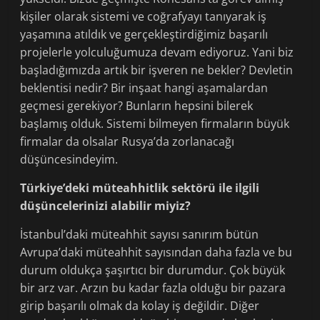
kişiler olarak sistemi ve coğrafyayı tanıyarak iş
yaşamına atıldık ve gerçekleştirdiğimiz başarılı
projelerle yolculuğumuza devam ediyoruz. Yani biz
başladığımızda artık bir işveren ne bekler? Devletin
beklentisi nedir? Bir inşaat hangi aşamalardan
geçmesi gerekiyor? Bunların hepsini bilerek
başlamış olduk. Sistemi bilmeyen firmaların büyük
firmalar da olsalar Rusya’da zorlanacağı
düşüncesindeyim.
Türkiye’deki müteahhitlik sektörü ile ilgili
düşüncelerinizi alabilir miyiz?
İstanbul’daki müteahhit sayısı sanırım bütün
Avrupa’daki müteahhit sayısından daha fazla ve bu
durum oldukça şaşırtıcı bir durumdur. Çok büyük
bir arz var. Arzın bu kadar fazla olduğu bir pazara
girip başarılı olmak da kolay iş değildir. Diğer