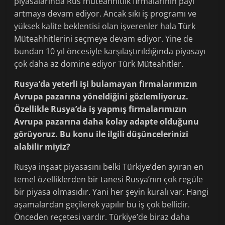
piyasalarında Rus müteahhitlik firmalarının payı
artmaya devam ediyor. Ancak sıkı iş programı ve
yüksek kalite beklentisi olan işverenler hala Türk
Müteahhitlerini seçmeye devam ediyor. Yine de
bundan 10 yıl öncesiyle karşılaştırıldığında piyasayı
çok daha az domine ediyor Türk Müteahitler.
Rusya’da yeterli işi bulamayan firmalarımızın
Avrupa pazarına yöneldiğini gözlemliyoruz.
Özellikle Rusya’da iş yapmış firmalarımızın
Avrupa pazarına daha kolay adapte olduğunu
görüyoruz. Bu konu ile ilgili düşüncelerinizi
alabilir miyiz?
Rusya inşaat piyasasını belki Türkiye’den ayıran en
temel özelliklerden bir tanesi Rusya’nın çok regüle
bir piyasa olmasıdır. Yani her şeyin kuralı var. Hangi
aşamalardan geçilerek yapılır bu iş çok bellidir.
Önceden reçetesi vardır. Türkiye’de biraz daha