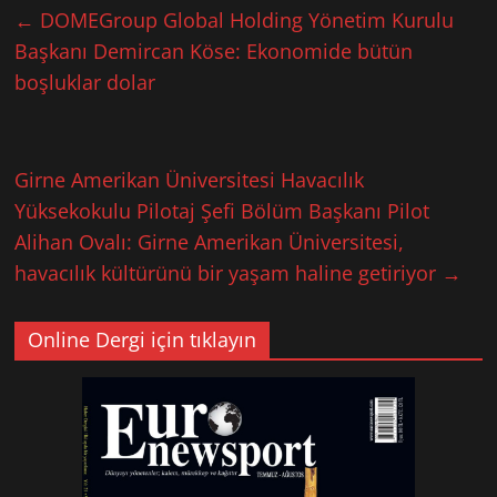
←
DOMEGroup Global Holding Yönetim Kurulu
Başkanı Demircan Köse: Ekonomide bütün
boşluklar dolar
Girne Amerikan Üniversitesi Havacılık
Yüksekokulu Pilotaj Şefi Bölüm Başkanı Pilot
Alihan Ovalı: Girne Amerikan Üniversitesi,
havacılık kültürünü bir yaşam haline getiriyor
→
Online Dergi için tıklayın