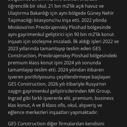
öğrencilik bir okul, 21 bın m2’lik açık havuz ve
Ulaştırma Bakanlığı için aynı bölgede Güney Nehir
Taşımacılığı İstasyonu’nu inşa etti. 2022 yılında
Moskova’nın Preobrajenskiy Ploshad bölgesinde
aynı gayrimenkul geliştirici için 90 bin m2’lik konut
inşaatı için sözleşme imzaladı. İlk aldığı işleri 2022 ve
2023 yıllarında tamamlayıp teslim eden GES
Construction, Preobrajenskıy Ploshad bölgesindeki
premıum klass konut işini 2024 yılı sonunda
tamamlayıp teslim etti. 2024 yılından itibaren
işveren portfolyosunu çeşitlendirmeye başlayan
GES Construction, 2026 yılı itibariyle Rusya’nın
saygın gayrimenkul geliştiricilerinden MR Group,
Ingrad gibi farklı işverenle elit, premium, business
klas konut, A ve B klass ofis, okul, alışveriş ve
eğlence merkezleri inşaatları yapmaktadır.
GES Construction diğer firmalardan kendisini