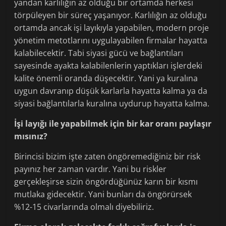
yandan karlılığın az olduğu bir ortamda herkesi
törpüleyen bir süreç yaşanıyor. Karlılığın az olduğu
ortamda ancak işi layıkıyla yapabilen, modern proje
yönetim metotlarını uygulayabilen firmalar hayatta
kalabilecektir. Tabi siyasi gücü ve bağlantıları
sayesinde ayakta kalabilenlerin yaptıkları işlerdeki
kalite önemli oranda düşecektir. Yani ya kuralına
uygun davranıp düşük karlarla hayatta kalma ya da
siyasi bağlantılarla kuralına uydurup hayatta kalma.
İşi layığı ile yapabilmek için bir kar oranı paylaşır
mısınız?
Birincisi bizim işte zaten öngöremediğiniz bir risk
payınız her zaman vardır. Yani bu riskler
gerçekleşirse sizin öngördüğünüz karın bir kısmı
mutlaka gidecektir. Yani bunları da öngörürsek
%12-15 civarlarında olmalı diyebiliriz.