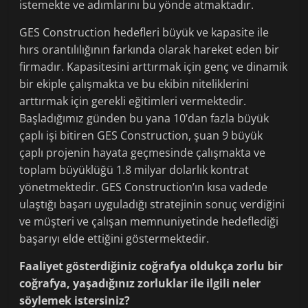
istemekte ve adımlarını bu yönde atmaktadır.
GES Construction hedefleri büyük ve kapasite ile
hırs orantılılığının farkında olarak hareket eden bir
firmadır. Kapasitesini arttırmak için genç ve dinamik
bir ekiple çalışmakta ve bu ekibin niteliklerini
arttırmak için gerekli eğitimleri vermektedir.
Başladığımız günden bu yana 10’dan fazla büyük
çaplı işi bitiren GES Construction, şuan 9 büyük
çaplı projenin hayata geçmesinde çalışmakta ve
toplam büyüklüğü 1.8 milyar dolarlık kontrat
yönetmektedir. GES Construction’ın kısa vadede
ulaştığı başarı uyguladığı stratejinin sonuç verdiğini
ve müşteri ve çalışan memnuniyetinde hedeflediği
başarıyı elde ettiğini göstermektedir.
Faaliyet gösterdiğiniz coğrafya oldukça zorlu bir
coğrafya, yaşadığınız zorluklar ile ilgili neler
söylemek istersiniz?