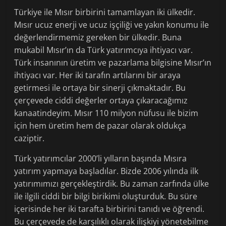
Türkiye ile Mısır birbirini tamamlayan iki ülkedir.
Mısır ucuz enerji ve ucuz işçiliği ve yakın konumu ile
değerlendirmemiz gereken bir ülkedir. Buna
mukabil Mısır’ın da Türk yatırımcıya ihtiyacı var.
Türk insanının üretim ve pazarlama bilgisine Mısır’ın
ihtiyacı var. Her iki tarafın artılarını bir araya
getirmesi ile ortaya bir sinerji çıkmaktadır. Bu
çerçevede ciddi değerler ortaya çıkaracağımız
kanaatindeyim. Mısır 110 milyon nüfusu ile bizim
için hem üretim hem de pazar olarak oldukça
caziptir.
Türk yatırımcılar 2000’li yılların başında Mısıra
yatırım yapmaya başladılar. Bizde 2006 yılında ilk
yatırımımızı gerçekleştirdik. Bu zaman zarfında ülke
ile ilgili ciddi bir bilgi birikimi oluşturduk. Bu süre
içerisinde her iki tarafta birbirini tanıdı ve öğrendi.
Bu çerçevede de karşılıklı olarak ilişkiyi yönetebilme