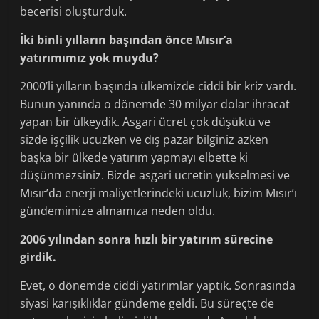
becerisi oluşturduk.
İki binli yılların başından önce Mısır’a
yatırımımız yok muydu?
2000’li yılların başında ülkemizde ciddi bir kriz vardı.
Bunun yanında o dönemde 30 milyar dolar ihracat
yapan bir ülkeydik. Asgari ücret çok düşüktü ve
sizde işçilik ucuzken ve dış pazar bilginiz azken
başka bir ülkede yatırım yapmayı elbette ki
düşünmezsiniz. Bizde asgari ücretin yükselmesi ve
Mısır’da enerji maliyetlerindeki ucuzluk, bizim Mısır’ı
gündemimize almamıza neden oldu.
2006 yılından sonra hızlı bir yatırım sürecine
girdik.
Evet, o dönemde ciddi yatırımlar yaptık. Sonrasında
siyasi karışıklıklar gündeme geldi. Bu süreçte de