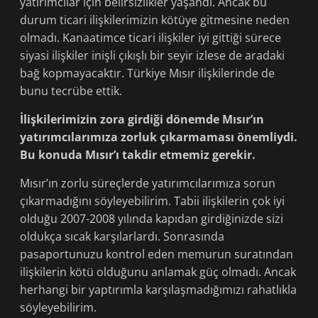
yatırımcılar için belirsizlikler yaşandı. Ancak bu
durum ticari ilişkilerimizin kötüye gitmesine neden
olmadı. Kanaatimce ticari ilişkiler iyi gittiği sürece
siyasi ilişkiler inişli çıkışlı bir seyir izlese de aradaki
bağ kopmayacaktır. Türkiye Mısır ilişkilerinde de
bunu tecrübe ettik.
İlişkilerimizin zora girdiği dönemde Mısır’ın
yatırımcılarımıza zorluk çıkarmaması önemliydi.
Bu konuda Mısır’ı takdir etmemiz gerekir.
Mısır’ın zorlu süreçlerde yatırımcılarımıza sorun
çıkarmadığını söyleyebilirim. Tabii ilişkilerin çok iyi
olduğu 2007-2008 yılında kapıdan girdiğinizde sizi
oldukça sıcak karşılarlardı. Sonrasında
pasaportunuzu kontrol eden memurun suratından
ilişkilerin kötü olduğunu anlamak güç olmadı. Ancak
herhangi bir yaptırımla karşılaşmadığımızı rahatlıkla
söyleyebilirim.