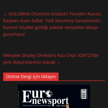
←
KOLUMAN Otomotiv Endüstri Yönetim Kurulu
Başkanı Kaan Saltık: Türk Savunma Sanayiimizin
küresel ölçekte geldiği yüksek seviyeden dolayı
gururluyuz
Menatek Strateji Direktörü Naz Ünal: IDEF’23’de
yeni duyurularımız olacak
→
Online Dergi için tıklayın