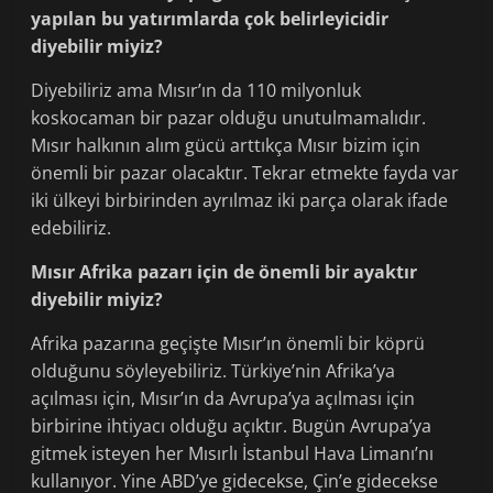
yapılan bu yatırımlarda çok belirleyicidir
diyebilir miyiz?
Diyebiliriz ama Mısır’ın da 110 milyonluk
koskocaman bir pazar olduğu unutulmamalıdır.
Mısır halkının alım gücü arttıkça Mısır bizim için
önemli bir pazar olacaktır. Tekrar etmekte fayda var
iki ülkeyi birbirinden ayrılmaz iki parça olarak ifade
edebiliriz.
Mısır Afrika pazarı için de önemli bir ayaktır
diyebilir miyiz?
Afrika pazarına geçişte Mısır’ın önemli bir köprü
olduğunu söyleyebiliriz. Türkiye’nin Afrika’ya
açılması için, Mısır’ın da Avrupa’ya açılması için
birbirine ihtiyacı olduğu açıktır. Bugün Avrupa’ya
gitmek isteyen her Mısırlı İstanbul Hava Limanı’nı
kullanıyor. Yine ABD’ye gidecekse, Çin’e gidecekse