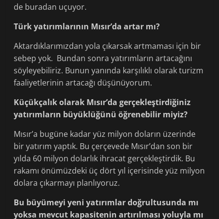
de buradan uçuyor.
Türk yatırımlarının Mısır’da artar mı?
Aktardıklarımızdan yola çıkarsak artmaması için bir
sebep yok. Bundan sonra yatırımların artacağını
söyleyebiliriz. Bunun yanında karşılıklı olarak turizm
faaliyetlerinin artacağı düşünüyorum.
Küçükçalık olarak Mısır’da gerçekleştirdiğiniz
yatırımların büyüklüğünü öğrenebilir miyiz?
Mısır’a bugüne kadar yüz milyon doların üzerinde
bir yatırım yaptık. Bu çerçevede Mısır’dan son bir
yılda 60 milyon dolarlık ihracat gerçekleştirdik. Bu
rakamı önümüzdeki üç dört yıl içerisinde yüz milyon
dolara çıkarmayı planlıyoruz.
Bu büyümeyi yeni yatırımlar doğrultusunda mı
yoksa mevcut kapasitenin artırılması yoluyla mı