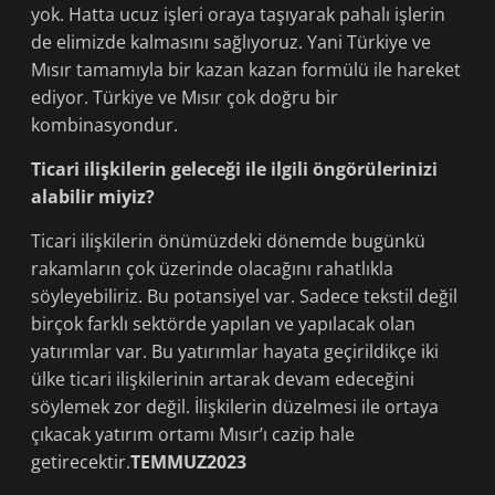
yok. Hatta ucuz işleri oraya taşıyarak pahalı işlerin
de elimizde kalmasını sağlıyoruz. Yani Türkiye ve
Mısır tamamıyla bir kazan kazan formülü ile hareket
ediyor. Türkiye ve Mısır çok doğru bir
kombinasyondur.
Ticari ilişkilerin geleceği ile ilgili öngörülerinizi
alabilir miyiz?
Ticari ilişkilerin önümüzdeki dönemde bugünkü
rakamların çok üzerinde olacağını rahatlıkla
söyleyebiliriz. Bu potansiyel var. Sadece tekstil değil
birçok farklı sektörde yapılan ve yapılacak olan
yatırımlar var. Bu yatırımlar hayata geçirildikçe iki
ülke ticari ilişkilerinin artarak devam edeceğini
söylemek zor değil. İlişkilerin düzelmesi ile ortaya
çıkacak yatırım ortamı Mısır’ı cazip hale
getirecektir.
TEMMUZ2023