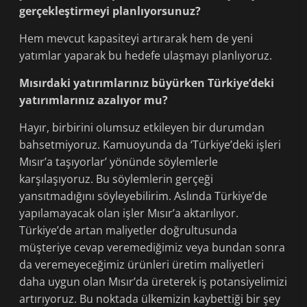
gerçekleştirmeyi planlıyorsunuz?
Hem mevcut kapasiteyi artırarak hem de yeni
yatımlar yaparak bu hedefe ulaşmayı planlıyoruz.
Mısırdaki yatırımlarınız büyürken Türkiye’deki
yatırımlarınız azalıyor mu?
Hayır, birbirini olumsuz etkileyen bir durumdan
bahsetmiyoruz. Kamuoyunda da ‘Türkiye’deki işleri
Mısır’a taşıyorlar’ yönünde söylemlerle
karşılaşıyoruz. Bu söylemlerin gerçeği
yansıtmadığını söyleyebilirim. Aslında Türkiye’de
yapılamayacak olan işler Mısır’a aktarılıyor.
Türkiye’de artan maliyetler doğrultusunda
müşteriye cevap veremediğimiz veya bundan sonra
da veremeyeceğimiz ürünleri üretim maliyetleri
daha uygun olan Mısır’da üreterek iş potansiyelimizi
artırıyoruz. Bu noktada ülkemizin kaybettiği bir şey