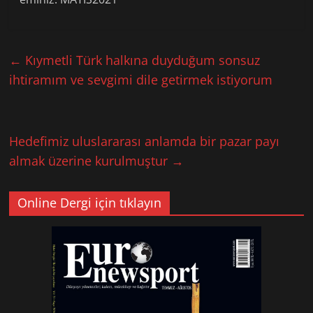
←
Kıymetli Türk halkına duyduğum sonsuz
ihtiramım ve sevgimi dile getirmek istiyorum
Hedefimiz uluslararası anlamda bir pazar payı
almak üzerine kurulmuştur
→
Online Dergi için tıklayın