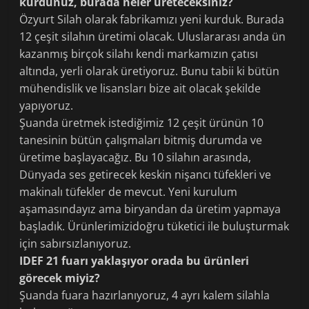
kurdunuz, burada neler üreteceksiniz?
Özyurt Silah olarak fabrikamızı yeni kurduk. Burada
12 çeşit silahın üretimi olacak. Uluslararası anda ün
kazanmış birçok silahı kendi markamızın çatısı
altında, yerli olarak üretiyoruz. Bunu tabii ki bütün
mühendislik ve lisansları bize ait olacak şekilde
yapıyoruz.
Şuanda üretmek istediğimiz 12 çeşit ürünün 10
tanesinin bütün çalışmaları bitmiş durumda ve
üretime başlayacağız. Bu 10 silahın arasında,
Dünyada ses getirecek keskin nişancı tüfekleri ve
makinalı tüfekler de mevcut. Yeni kurulum
aşamasındayız ama biryandan da üretim yapmaya
başladık. Ürünlerimizidoğru tüketici ile buluşturmak
için sabırsızlanıyoruz.
IDEF 21 fuarı yaklaşıyor orada bu ürünleri
görecek miyiz?
Şuanda fuara hazırlanıyoruz, 4 ayrı kalem silahla