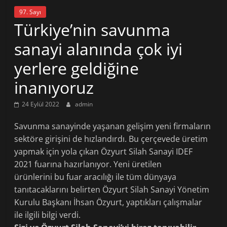
97. Sayı
Türkiye’nin savunma
sanayi alanında çok iyi
yerlere geldiğine
inanıyoruz
24 Eylül 2022
admin
Savunma sanayinde yaşanan gelişim yeni firmaların
sektöre girişini de hızlandırdı. Bu çerçevede üretim
yapmak için yola çıkan Özyurt Silah Sanayi IDEF
2021 fuarına hazırlanıyor. Yeni üretilen
ürünlerini bu fuar aracılığı ile tüm dünyaya
tanıtacaklarını belirten Özyurt Silah Sanayi Yönetim
Kurulu Başkanı İhsan Özyurt, yaptıkları çalışmalar
ile ilgili bilgi verdi.