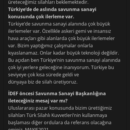
üreteceğimiz silahları beklemektedir.
Türkiye’de de aslında savunma sanayi
konusunda çok ilerleme var.
Türkiye’de savunma sanayi alanında çok büyük
ilerlemeler var. Özellikle askeri gemi ve insansız
hava araçları gibi alanlarda çok büyük ilerlemeler
var. Bizim yaptığımız çalışmalar onlarla
kıyaslanamaz. Onlar kadar büyük teknoloji değildir.
Bu açıdan ben Türkiye’nin savunma sanayi alanında
çok iyi yerlere geleceğine inanıyorum. Türkiye bu
seviyeye çok kısa sürede geldi ve
dünyaya biz de silah üretiyoruz.
İDEF öncesi Savunma Sanayi Başkanlığına
ileteceğiniz mesaj var mı?
Uluslararası pazar konusunda bizim ürettiğimiz
silahları Türk Silahlı Kuvvetleri’nin kullanmaya
başlaması diğer ordulara da referans olacağına
eminiz. MAYIS2021