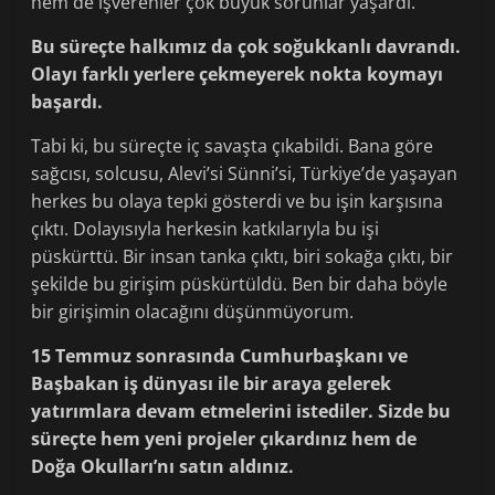
hem de işverenler çok büyük sorunlar yaşardı.
Bu süreçte halkımız da çok soğukkanlı davrandı.
Olayı farklı yerlere çekmeyerek nokta koymayı
başardı.
Tabi ki, bu süreçte iç savaşta çıkabildi. Bana göre
sağcısı, solcusu, Alevi’si Sünni’si, Türkiye’de yaşayan
herkes bu olaya tepki gösterdi ve bu işin karşısına
çıktı. Dolayısıyla herkesin katkılarıyla bu işi
püskürttü. Bir insan tanka çıktı, biri sokağa çıktı, bir
şekilde bu girişim püskürtüldü. Ben bir daha böyle
bir girişimin olacağını düşünmüyorum.
15 Temmuz sonrasında Cumhurbaşkanı ve
Başbakan iş dünyası ile bir araya gelerek
yatırımlara devam etmelerini istediler. Sizde bu
süreçte hem yeni projeler çıkardınız hem de
Doğa Okulları’nı satın aldınız.