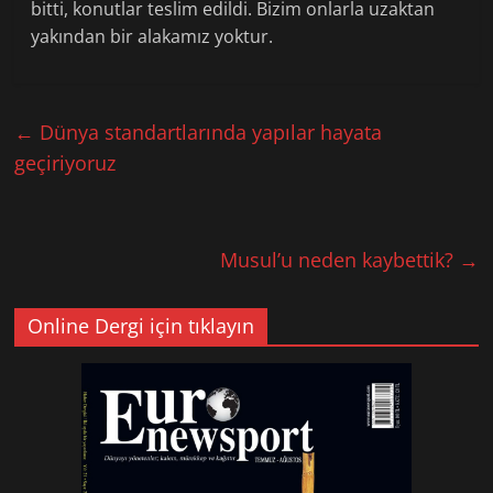
bitti, konutlar teslim edildi. Bizim onlarla uzaktan
yakından bir alakamız yoktur.
←
Dünya standartlarında yapılar hayata
geçiriyoruz
Musul’u neden kaybettik?
→
Online Dergi için tıklayın