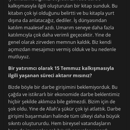
kalkışmasıyla ilgili oluşturulan bir kitap sunduk. Bu
kitabın çok iyi olduğunu belirtti ve bu kitapla yurt
dışına da anlatacağız, dediler. İş dünyasından
katılım maalesef azdı. Umarım seneye daha fazla
katılımcıyla çok daha verimli geçecektir. Yine de
genel olarak zirveden memnun kaldık. Biz kendi
açımızdan mesajımızı vermiş olduk ve bu nedenle
mutluyuz.
Bir yatırımcı olarak 15 Temmuz kalkışmasıyla
ilgili yaşanan süreci aktarır mısınız?
Bizde böyle bir darbe girişimini beklemiyorduk. Bu
çağda ve istikrarlı bir ekonomide darbe beklentimiz
hiçbir şekilde aklımıza bile gelmezdi. Bizim için de
şok oldu. Yine de Allah’a şükür çok iyi atlattık. Darbe
girişimi başarmaları halinde tüm ülkeyi daha büyük
sıkıntı oluştururdu. Hem bireysel vatandaşların