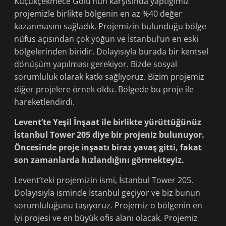
Küçükçekmece Gölü’nün karşısında yaptığımız
projemizle birlikte bölgenin en az %40 değer
kazanmasını sağladık. Projemizin bulunduğu bölge
nüfus açısından çok yoğun ve İstanbul’un en eski
bölgelerinden biridir. Dolayısıyla burada bir kentsel
dönüşüm yapılması gerekiyor. Bizde sosyal
sorumluluk olarak katkı sağlıyoruz. Bizim projemiz
diğer projelere örnek oldu. Bölgede bu proje ile
hareketlendirdi.
Levent’te Yeşil İnşaat ile birlikte yürüttüğünüz
İstanbul Tower 205 diye bir projeniz bulunuyor.
Öncesinde proje inşaatı biraz yavaş gitti, fakat
son zamanlarda hızlandığını görmekteyiz.
Levent’teki projemizin ismi, İstanbul Tower 205.
Dolayısıyla isminde İstanbul geçiyor ve biz bunun
sorumluluğunu taşıyoruz. Projemiz o bölgenin en
iyi projesi ve en büyük ofis alanı olacak. Projemiz