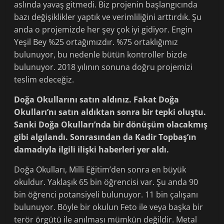
aslında yavaş gitmedi. Biz projenin başlangıcında
bazı değişiklikler yaptık ve verimliliğini arttırdık. Şu
anda o projemizde her şey çok iyi gidiyor. Engin
Yeşil Bey %25 ortağımızdır. %75 ortaklığımız
bulunuyor, bu nedenle bütün kontroller bizde
bulunuyor. 2018 yılının sonuna doğru projemizi
teslim edeceğiz.
Doğa Okullarını satın aldınız. Fakat Doğa
Okulları’nı satın aldıktan sonra bir tepki oluştu.
Sanki Doğa Okulları’nda bir dönüşüm olacakmış
gibi algılandı. Sonrasından da Kadir Topbaş’ın
damadıyla ilgili ilişki haberleri yer aldı.
Doğa Okulları, Milli Eğitim’den sonra en büyük
okuldur. Yaklaşık 65 bin öğrencisi var. Şu anda 90
bin öğrenci potansiyeli bulunuyor. 11 bin çalışanı
bulunuyor. Böyle bir okulun Feto ile veya başka bir
terör örgütü ile anılması mümkün değildir. Metal