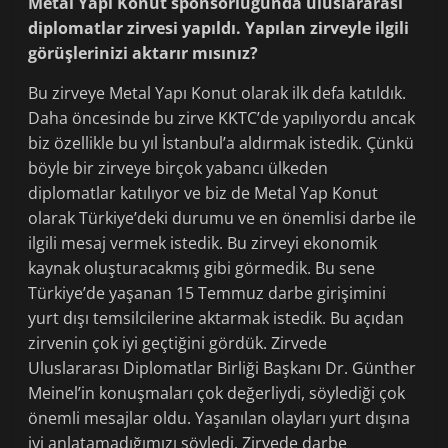
Metal Yapı Konut sponsorluğunda uluslararası
diplomatlar zirvesi yapıldı. Yapılan zirveyle ilgili
görüşlerinizi aktarır mısınız?
Bu zirveye Metal Yapı Konut olarak ilk defa katıldık.
Daha öncesinde bu zirve KKTC’de yapılıyordu ancak
biz özellikle bu yıl İstanbul’a aldırmak istedik. Çünkü
böyle bir zirveye birçok yabancı ülkeden
diplomatlar katılıyor ve biz de Metal Yap Konut
olarak Türkiye’deki durumu ve en önemlisi darbe ile
ilgili mesaj vermek istedik. Bu zirveyi ekonomik
kaynak oluşturacakmış gibi görmedik. Bu sene
Türkiye’de yaşanan 15 Temmuz darbe girişimini
yurt dışı temsilcilerine aktarmak istedik. Bu açıdan
zirvenin çok iyi geçtiğini gördük. Zirvede
Uluslararası Diplomatlar Birliği Başkanı Dr. Günther
Meinel’in konuşmaları çok değerliydi, söylediği çok
önemli mesajlar oldu. Yaşanılan olayları yurt dışına
iyi anlatamadığımızı söyledi. Zirvede darbe