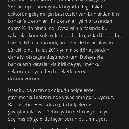
Sektör toparlanmayacak boyutta değil fakat
sektörün gelişimi için bazı tezler var. Bunlardan biri
banka faiz oranları. Faiz oranları yılın ortasından
sonra %1’in altına indi. Oysa yılın ortasında bu
rakamlar konuşulsaydı sonuçlarda çok farklı olurdu.
Faizler %1’in altına indi, bu sefer de terör olayları
sürekli oldu. Fakat 2017 yılının sektör açısından
daha iyi olacağını düşünüyorum. Dolayısıyla
bankaların kararlarıyla birlikte gayrimenkul
sektörünün yeniden hareketleneceğini
düşünüyorum.
İstanbul’da arzın çok olduğu bölgelerde
gayrimenkul sektöründe yavaşlama görülüyoruz.
Bahçeşehir, Beylikdüzü gibi bölgelerde
yavaşlamalar var. Şehre yakın ve lokasyonu iyi
seçilmiş bölgelerde hiçbir sorun bulunmuyor.