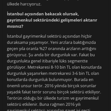
ülkede harcıyoruz.
İstanbul açısından bakacak olursak,
gayrimenkul sektöründeki gelişmeleri aktarır
mısınız?
İstanbul gayrimenkul sektörü açısından hiçbir
duraksama yaşamıyor. Yeni arzlara baktığınızda
geçen yıla oranla %27 oranında arzların arttığını
görüyoruz. Şu anda bir durgunluk var. Fakat bu
durgunlukta genel itibariyle lüks segmentte
görülüyor. Metrekaresi 8-10 bin TL olan konutlarda
durgunluk yaşanırken metrekaresi 3-6 bin TL olan
konutlarda durgunluk bulunmuyor. Burada en
önemli unsur terör. 2016 yılında birçok sorunlar
yaşadık fakat terör sorunu birçok sektörü etkiliyor.
Terörün olduğu bir ülkede turizm ve gayrimenkul
sektörü etkilenir. Buna rağmen 2016 yılı
gayrimenkul sektörü açısından gayet iyi geçti.