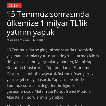
71. Sayı
15 Temmuz sonrasında
ülkemize 1 milyar TL’lik
yatırım yaptık
26 Kasım 2022
admin
15 Temmuz darbe girişimi sonrasında ülkemizde
yaşanan sorunları yurt dışına doğru aktarmak için iş
dünyası ve kamu çalışmalar yaparken, Metal Yapı
Konut da Uluslararası Diplomatlar ve Ekonomi
Zirvesini İstanbul’a taşıyarak üstüne düşen görevi
yerine getirmeyi başardı. Yapılan zirve ile 15
Temmuz sonrasını değerlendirdiğimiz
görüşmemizde Metal Yapı Konut Genel Müdürü
Akın Karali, sorularımızı yanıtladı.