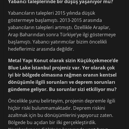
Yabancı taleplerinde bir düşüş yaşanıyor mu?
Yabancıların talepleri 2015 yılında düşük
göstermeye başlamıştı. 2013-2015 arasında
yabancıların talepleri artmıştı. Özellikle Araplar,
Arap Baharından sonra Türkiye’ye ilgi göstermeye
başlamıştı. Yabancı yatırımcılar bizim öncelikli
hedeflerimiz arasında değildir.
Metal Yapı Konut olarak sizin Küçükçekmece’de
Blue Lake İstanbul projeniz var. Yer olarak çok
iyi bir bölgede olmasına rağmen oranın kentsel
dönüşümle ilgili sorunları ve deprem sorunları
gündeme geliyor. Bu sorunlar sizi etkiliyor mu?
Öncelikle şunu belirteyim, projenin depremle ilgili
hiçbir riski bulunmamaktadır. Deprem riskini
azaltmak için bu dönüşümlerini yapıyoruz zaten.
Bölgede bu açıdan bir ilki gerçekleştirdik.