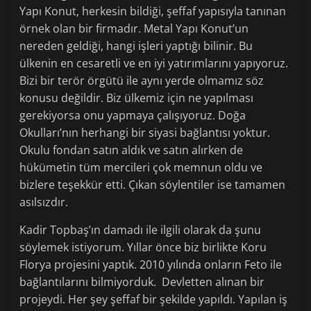
Yapı Konut, herkesin bildiği, şeffaf yapısıyla tanınan
örnek olan bir firmadır. Metal Yapı Konut’un
nereden geldiği, hangi işleri yaptığı bilinir. Bu
ülkenin en cesaretli ve en iyi yatırımlarını yapıyoruz.
Bizi bir terör örgütü ile aynı yerde olmamız söz
konusu değildir. Biz ülkemiz için ne yapılması
gerekiyorsa onu yapmaya çalışıyoruz. Doğa
Okulları’nın herhangi bir siyasi bağlantısı yoktur.
Okulu fondan satın aldık ve satın alırken de
hükümetin tüm mercileri çok memnun oldu ve
bizlere teşekkür etti. Çıkan söylentiler ise tamamen
asılsızdır.
Kadir Topbaş’ın damadı ile ilgili olarak da şunu
söylemek istiyorum. Yıllar önce biz birlikte Koru
Florya projesini yaptık. 2010 yılında onların Feto ile
bağlantılarını bilmiyorduk. Devletten alınan bir
projeydi. Her şey şeffaf bir şekilde yapıldı. Yapılan iş