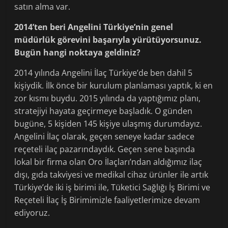
satın alma var.
2014’ten beri Angelini Türkiye’nin genel
müdürlük görevini başarıyla yürütüyorsunuz.
Bugün hangi noktaya geldiniz?
2014 yılında Angelini İlaç Türkiye’de ben dahil 5
kişiydik. İlk önce bir kurulum planlaması yaptık, ki en
zor kısmı buydu. 2015 yılında da yaptığımız planı,
stratejiyi hayata geçirmeye başladık. O günden
bugüne, 5 kişiden 145 kişiye ulaşmış durumdayız.
Angelini İlaç olarak, geçen seneye kadar sadece
reçeteli ilaç pazarındaydık. Geçen sene başında
lokal bir firma olan Oro İlaçları’ndan aldığımız ilaç
dışı, gıda takviyesi ve medikal cihaz ürünler ile artık
Türkiye’de iki iş birimi ile, Tüketici Sağlığı İş Birimi ve
Reçeteli İlaç İş Birimimizle faaliyetlerimize devam
ediyoruz.