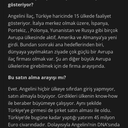
gösteriyor?
Angelini İlaç, Türkiye haricinde 15 ülkede faaliyet
gösteriyor. İtalya merkez olmak üzere, İspanya,
Portekiz, , Polonya, Yunanistan ve Rusya gibi birçok
Avrupa ülkesinde aktif, Amerika ve Almanya’ya yeni
girdi. Bundan sonraki ana hedeflerinden biri,
dünyaya yayılmaktan ziyade çok güçlü bir Avrupa
ilaç firması olmak var. Şu an diğer büyük Avrupa
ülkelerine girebilmek için de firma arayışında.
Bu satın alma arayışı mı?
Evet. Angelini hiçbir ülkeye sıfırdan giriş yapmıyor,
satın almayla büyüyor. Girdikleri ülkenin know-how
ile beraber büyümeye çalışıyor. Aynı şekilde
Türkiye’ye girmesi de şirket satın alması ile oldu.
Türkiye’de bugüne kadar yaptığı yatırım 45 milyon
Euro civarındadır. Dolayısıyla Angelini’nin DNA’sında