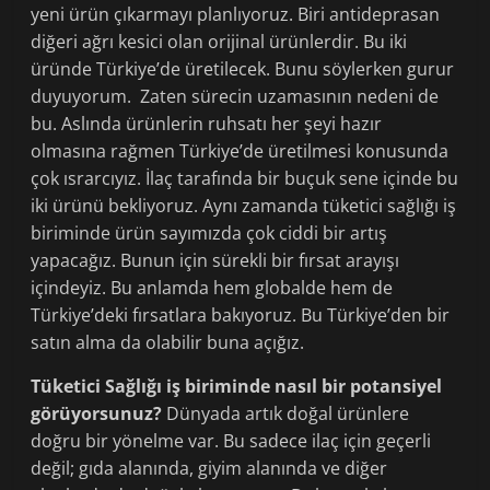
yeni ürün çıkarmayı planlıyoruz. Biri antideprasan
diğeri ağrı kesici olan orijinal ürünlerdir. Bu iki
üründe Türkiye’de üretilecek. Bunu söylerken gurur
duyuyorum. Zaten sürecin uzamasının nedeni de
bu. Aslında ürünlerin ruhsatı her şeyi hazır
olmasına rağmen Türkiye’de üretilmesi konusunda
çok ısrarcıyız. İlaç tarafında bir buçuk sene içinde bu
iki ürünü bekliyoruz. Aynı zamanda tüketici sağlığı iş
biriminde ürün sayımızda çok ciddi bir artış
yapacağız. Bunun için sürekli bir fırsat arayışı
içindeyiz. Bu anlamda hem globalde hem de
Türkiye’deki fırsatlara bakıyoruz. Bu Türkiye’den bir
satın alma da olabilir buna açığız.
Tüketici Sağlığı iş biriminde nasıl bir potansiyel
görüyorsunuz?
Dünyada artık doğal ürünlere
doğru bir yönelme var. Bu sadece ilaç için geçerli
değil; gıda alanında, giyim alanında ve diğer