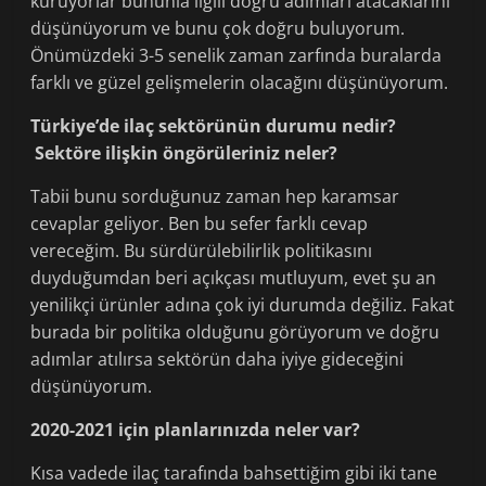
kuruyorlar bununla ilgili doğru adımları atacaklarını
düşünüyorum ve bunu çok doğru buluyorum.
Önümüzdeki 3-5 senelik zaman zarfında buralarda
farklı ve güzel gelişmelerin olacağını düşünüyorum.
Türkiye’de ilaç sektörünün durumu nedir?
Sektöre ilişkin öngörüleriniz neler?
Tabii bunu sorduğunuz zaman hep karamsar
cevaplar geliyor. Ben bu sefer farklı cevap
vereceğim. Bu sürdürülebilirlik politikasını
duyduğumdan beri açıkçası mutluyum, evet şu an
yenilikçi ürünler adına çok iyi durumda değiliz. Fakat
burada bir politika olduğunu görüyorum ve doğru
adımlar atılırsa sektörün daha iyiye gideceğini
düşünüyorum.
2020-2021 için planlarınızda neler var?
Kısa vadede ilaç tarafında bahsettiğim gibi iki tane