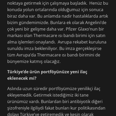
noktaya getirmek için çalışmaya başladık. Henüz bu
konuda yolun ortalarında olduğumuz için sonuca
biraz daha var. Bu anlamda nadir hastalıklarda artık
bizim gündemimizde. Bunlara ek olarak Angelini’de
çok yeni bir gelişme daha var. Pfizer Glaxo’nun bir
markası olan Thermacare ısı bandı birimi için satın
alma işlemleri onaylandı. Avrupa rekabet kuruluna
sunuldu imza bekleniliyor. Bu imza gerçekleşirse
tüm Avrupa’da Thermacare ısı bandı birimini de
bünyemize katmış olacağız.
Türkiye’de ürün portföyünüze yeni ilaç
eklenecek mi?
Aslında uzun süredir portföyümüze yenilikçi ilaç
ekleyemedik. Getirmek istediğimiz iki tane
ürünümüz vardı. Bunlardan biri antibiyotik diğeri
şizofreniyle ilgiliydi fakat bunları kur politikasından
dolayı Türkiye’ye getiremedik ve kesin olarak