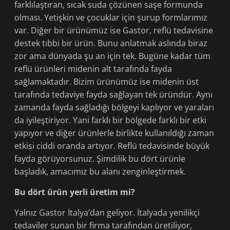
farklılaştıran, sıcak suda çözünen saşe formunda
olması. Yetişkin ve çocuklar için şurup formlarımız
var. Diğer bir ürünümüz ise Gastor, reflü tedavisine
destek tıbbi bir ürün. Bunu anlatmak aslında biraz
zor ama dünyada şu an için tek. Bugüne kadar tüm
reflü ürünleri midenin alt tarafında fayda
sağlamaktadır. Bizim ürünümüz ise midenin üst
tarafında tedaviye fayda sağlayan tek üründür. Aynı
zamanda fayda sağladığı bölgeyi kaplıyor ve yaraları
da iyileştiriyor. Yani farklı bir bölgede farklı bir etki
yapıyor ve diğer ürünlerle birlikte kullanıldığı zaman
etkisi ciddi oranda artıyor. Reflü tedavisinde büyük
fayda görüyorsunuz. Şimdilik bu dört ürünle
başladık, amacımız bu alanı zenginleştirmek.
Bu dört ürün yerli üretim mi?
Yalnız Gastor İtalya’dan geliyor. İtalyada yenilikçi
tedaviler sunan bir firma tarafından üretiliyor,