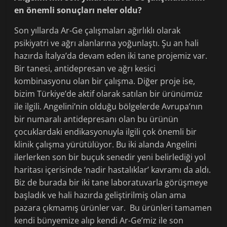
en önemli sonuçları neler oldu?
Son yıllarda Ar-Ge çalışmaları ağırlıklı olarak
psikiyatri ve ağrı alanlarına yoğunlaştı. Şu an hali
hazırda İtalya’da devam eden iki tane projemiz var.
Bir tanesi, antidepresan ve ağrı kesici
kombinasyonu olan bir çalışma. Diğer proje ise,
bizim Türkiye’de aktif olarak satılan bir ürünümüz
ile ilgili. Angelini’nin olduğu bölgelerde Avrupa’nın
bir numaralı antidepresanı olan bu ürünün
çocuklardaki endikasyonuyla ilgili çok önemli bir
klinik çalışma yürütülüyor. Bu iki alanda Angelini
ilerlerken son bir buçuk senedir yeni belirlediği yol
haritası içerisinde ‘nadir hastalıklar’ kavramı da aldı.
Biz de burada bir iki tane laboratuvarla görüşmeye
başladık ve hali hazırda geliştirilmiş olan ama
pazara çıkmamış ürünler var. Bu ürünleri tamamen
kendi bünyemize alıp kendi Ar-Ge’miz ile son