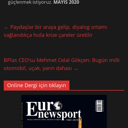
güçlenmek istiyoruz.
MAYIS 2020
←
Paydaşlar bir araya gelip, diyalog ortamı
sağlandıkça hızla krize çareler üretilir
BPlas CEO’su Mehmet Celal Gökçen: Bugün milli
otomobil, uçak, yarın dahası
→
Online Dergi için tıklayın