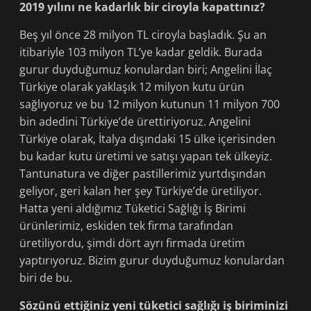
2019 yılını ne kadarlık bir ciroyla kapattınız?
Beş yıl önce 28 milyon TL ciroyla başladık. Şu an
itibariyle 103 milyon TL’ye kadar geldik. Burada
gurur duyduğumuz konulardan biri; Angelini İlaç
Türkiye olarak yaklaşık 12 milyon kutu ürün
sağlıyoruz ve bu 12 milyon kutunun 11 milyon 700
bin adedini Türkiye’de ürettiriyoruz. Angelini
Türkiye olarak, İtalya dışındaki 15 ülke içerisinden
bu kadar kutu üretimi ve satışı yapan tek ülkeyiz.
Tantunatura ve diğer pastillerimiz yurtdışından
geliyor, geri kalan her şey Türkiye’de üretiliyor.
Hatta yeni aldığımız Tüketici Sağlığı İş Birimi
ürünlerimiz, eskiden tek firma tarafından
üretiliyordu, şimdi dört ayrı firmada üretim
yaptırıyoruz. Bizim gurur duyduğumuz konulardan
biri de bu.
Sözünü ettiğiniz yeni tüketici sağlığı iş biriminizi