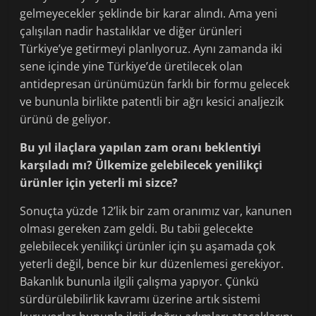
gelmeyecekler şeklinde bir karar alındı. Ama yeni
çalışılan nadir hastalıklar ve diğer ürünleri
Türkiye’ye getirmeyi planlıyoruz. Aynı zamanda iki
sene içinde yine Türkiye’de üretilecek olan
antidepresan ürünümüzün farklı bir formu gelecek
ve bununla birlikte patentli bir ağrı kesici analjezik
ürünü de geliyor.
Bu yıl ilaçlara yapılan zam oranı beklentiyi
karşıladı mı? Ülkemize gelebilecek yenilikçi
ürünler için yeterli mi sizce?
Sonuçta yüzde 12’lik bir zam oranımız var, kanunen
olması gereken zam geldi. Bu tabii gelecekte
gelebilecek yenilikçi ürünler için şu aşamada çok
yeterli değil, bence bir kur düzenlemesi gerekiyor.
Bakanlık bununla ilgili çalışma yapıyor. Çünkü
sürdürülebilirlik kavramı üzerine artık sistemi