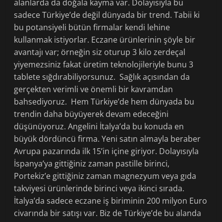
alanlarda da doğala kayma var. Dolayısıyla bu
sadece Türkiye’de değil dünyada bir trend. Tabii ki
bu potansiyeli bütün firmalar kendi lehine
kullanmak istiyorlar. Eczane ürünlerinin şöyle bir
avantajı var; örneğin siz oturup 3 kilo zerdeçal
yiyemezsiniz fakat üretim teknolojileriyle bunu 3
tablete sığdırabiliyorsunuz. Sağlık açısından da
gerçekten verimli ve önemli bir kavramdan
bahsediyoruz. Hem Türkiye’de hem dünyada bu
trendin daha büyüyerek devam edeceğini
düşünüyoruz. Angelini İtalya’da bu konuda en
büyük dördüncü firma. Yeni satın almayla beraber
Avrupa pazarında ilk 15’in içine giriyor. Dolayısıyla
İspanya’ya gittiğiniz zaman pastille birinci,
Portekiz’e gittiğiniz zaman magnezyum veya gıda
takviyesi ürünlerinde birinci veya ikinci sırada.
İtalya’da sadece eczane iş biriminin 200 milyon Euro
civarında bir satışı var. Biz de Türkiye’de bu alanda