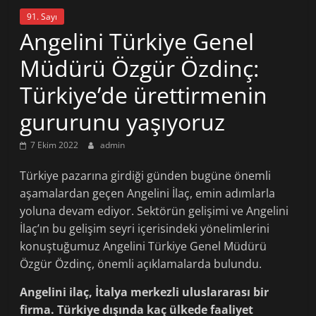
91. Sayı
Angelini Türkiye Genel
Müdürü Özgür Özdinç:
Türkiye’de ürettirmenin
gururunu yaşıyoruz
7 Ekim 2022
admin
Türkiye pazarına girdiği günden bugüne önemli
aşamalardan geçen Angelini İlaç, emin adımlarla
yoluna devam ediyor. Sektörün gelişimi ve Angelini
İlaç’ın bu gelişim seyri içerisindeki yönelimlerini
konuştuğumuz Angelini Türkiye Genel Müdürü
Özgür Özdinç, önemli açıklamalarda bulundu.
Angelini ilaç, İtalya merkezli uluslararası bir
firma. Türkiye dışında kaç ülkede faaliyet