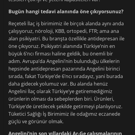
Bugün hangi tedavi alanında öne çıkıyorsunuz?
Reçeteli İlaç iş birimimiz ile birçok alanda aynı anda
çalışıyoruz, nöroloji, KBB, ortopedi, FTR; ama ana
alan psikiyatri. Bu branşta özellikle antidepresan ile
öne çıkıyoruz. Psikiyatri alanında Türkiye’nin en
büyük 6’ncı firması haline geldik, bu önemli bir
adım. Avrupa’da Angelini’nin bulunduğu ülkelerin
hepsinde antidepresan pazarında Angelini birinci
sırada, fakat Türkiye’de 6’ncı sıradayız, yani burada
daha gidecek yolumuz var. Bu alanda henüz
Angelini İlaç olarak Türkiye’ye getiremediğimiz
ürünlerin olması da sebeplerden biri. Ürünleri,
Türkiye’de üretilecek şekilde getirmeyi planlıyoruz.
Tüketici Sağlığı İş Birimimiz ile odağımız eczanede
güçlü ve görünür olmak.
Angelini’nin son yıllardaki Ar-Ge çalışmalarının