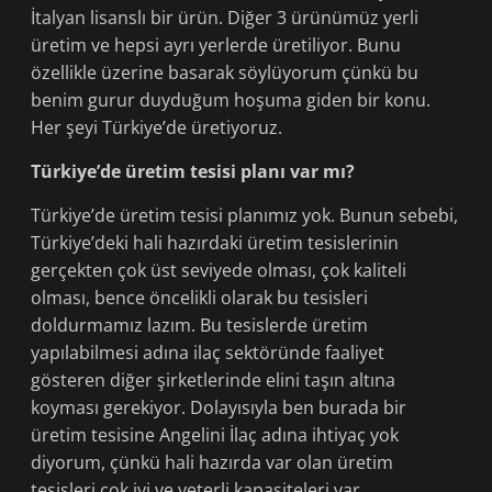
İtalyan lisanslı bir ürün. Diğer 3 ürünümüz yerli
üretim ve hepsi ayrı yerlerde üretiliyor. Bunu
özellikle üzerine basarak söylüyorum çünkü bu
benim gurur duyduğum hoşuma giden bir konu.
Her şeyi Türkiye’de üretiyoruz.
Türkiye’de üretim tesisi planı var mı?
Türkiye’de üretim tesisi planımız yok. Bunun sebebi,
Türkiye’deki hali hazırdaki üretim tesislerinin
gerçekten çok üst seviyede olması, çok kaliteli
olması, bence öncelikli olarak bu tesisleri
doldurmamız lazım. Bu tesislerde üretim
yapılabilmesi adına ilaç sektöründe faaliyet
gösteren diğer şirketlerinde elini taşın altına
koyması gerekiyor. Dolayısıyla ben burada bir
üretim tesisine Angelini İlaç adına ihtiyaç yok
diyorum, çünkü hali hazırda var olan üretim
tesisleri çok iyi ve yeterli kapasiteleri var.