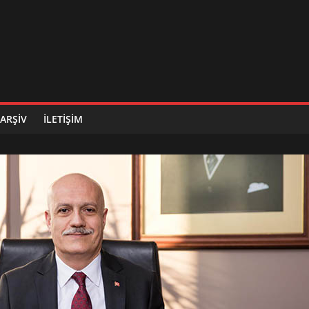
ARŞIV
İLETIŞIM