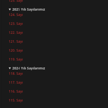
125. Sayı
202
5
Yılı Sayılarımız
124. Sayı
123. Sayı
122. Sayı
121. Sayı
120. Sayı
119. Sayı
202
4
Yılı Sayılarımız
118. Sayı
117. Sayı
116. Sayı
115. Sayı