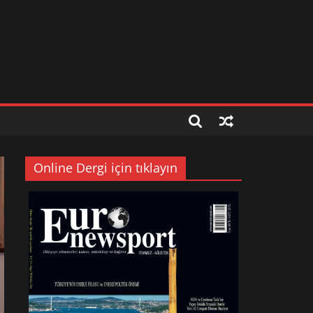
Online Dergi için tıklayın