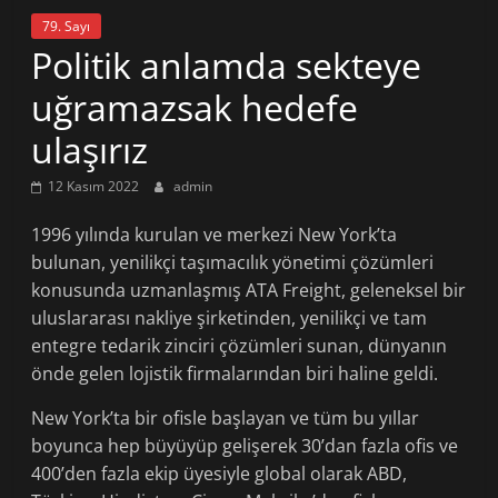
79. Sayı
Politik anlamda sekteye
uğramazsak hedefe
ulaşırız
12 Kasım 2022
admin
1996 yılında kurulan ve merkezi New York’ta
bulunan, yenilikçi taşımacılık yönetimi çözümleri
konusunda uzmanlaşmış ATA Freight, geleneksel bir
uluslararası nakliye şirketinden, yenilikçi ve tam
entegre tedarik zinciri çözümleri sunan, dünyanın
önde gelen lojistik firmalarından biri haline geldi.
New York’ta bir ofisle başlayan ve tüm bu yıllar
boyunca hep büyüyüp gelişerek 30’dan fazla ofis ve
400’den fazla ekip üyesiyle global olarak ABD,