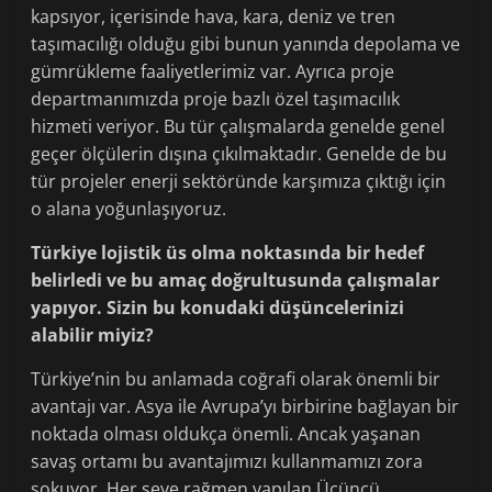
kapsıyor, içerisinde hava, kara, deniz ve tren
taşımacılığı olduğu gibi bunun yanında depolama ve
gümrükleme faaliyetlerimiz var. Ayrıca proje
departmanımızda proje bazlı özel taşımacılık
hizmeti veriyor. Bu tür çalışmalarda genelde genel
geçer ölçülerin dışına çıkılmaktadır. Genelde de bu
tür projeler enerji sektöründe karşımıza çıktığı için
o alana yoğunlaşıyoruz.
Türkiye lojistik üs olma noktasında bir hedef
belirledi ve bu amaç doğrultusunda çalışmalar
yapıyor. Sizin bu konudaki düşüncelerinizi
alabilir miyiz?
Türkiye’nin bu anlamada coğrafi olarak önemli bir
avantajı var. Asya ile Avrupa’yı birbirine bağlayan bir
noktada olması oldukça önemli. Ancak yaşanan
savaş ortamı bu avantajımızı kullanmamızı zora
sokuyor. Her şeye rağmen yapılan Üçüncü