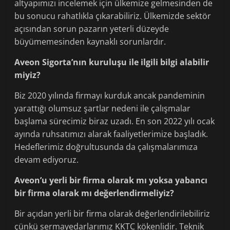
altyapımızı incelemek için ülkemize gelmesinden de
bu sonucu rahatlıkla çıkarabiliriz. Ülkemizde sektör
açısından sorun pazarın yeterli düzeyde
büyümemesinden kaynaklı sorunlardır.
Aveon Sigorta’nın kuruluşu ile ilgili bilgi alabilir
miyiz?
Biz 2020 yılında firmayı kurduk ancak pandeminin
yarattığı olumsuz şartlar nedeni ile çalışmalar
başlama sürecimiz biraz uzadı. En son 2022 yılı ocak
ayında ruhsatımızı alarak faaliyetlerimize başladık.
Hedeflerimiz doğrultusunda da çalışmalarımıza
devam ediyoruz.
Aveon’u yerli bir firma olarak mı yoksa yabancı
bir firma olarak mı değerlendirmeliyiz?
Bir açıdan yerli bir firma olarak değerlendirilebiliriz
çünkü sermayedarlarımız KKTC kökenlidir. Teknik