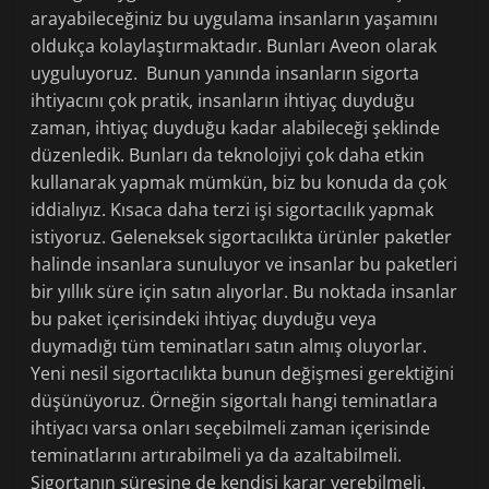
arayabileceğiniz bu uygulama insanların yaşamını
oldukça kolaylaştırmaktadır. Bunları Aveon olarak
uyguluyoruz. Bunun yanında insanların sigorta
ihtiyacını çok pratik, insanların ihtiyaç duyduğu
zaman, ihtiyaç duyduğu kadar alabileceği şeklinde
düzenledik. Bunları da teknolojiyi çok daha etkin
kullanarak yapmak mümkün, biz bu konuda da çok
iddialıyız. Kısaca daha terzi işi sigortacılık yapmak
istiyoruz. Geleneksek sigortacılıkta ürünler paketler
halinde insanlara sunuluyor ve insanlar bu paketleri
bir yıllık süre için satın alıyorlar. Bu noktada insanlar
bu paket içerisindeki ihtiyaç duyduğu veya
duymadığı tüm teminatları satın almış oluyorlar.
Yeni nesil sigortacılıkta bunun değişmesi gerektiğini
düşünüyoruz. Örneğin sigortalı hangi teminatlara
ihtiyacı varsa onları seçebilmeli zaman içerisinde
teminatlarını artırabilmeli ya da azaltabilmeli.
Sigortanın süresine de kendisi karar verebilmeli.