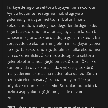
Türkiye’de sigorta sektörü büyüyen bir sektördür.
Ayrıca büyümesine rağmen hak ettiği yere
gelemediğini düşünmekteyim. Bütün finans
sektörünü dünya ölçeğinde değerlendirdiğimizde,
sigorta sektörünün ana fon sağlayıcı alanlardan bir
tanesinin sigorta sektörü olduğu görülmektedir. Bu
çerçevede de ekonominin gelişimini sağlayan yapısı
ile sigorta sektörünün güçlü olması, ülke ekonomisi
için çok önemlidir. Ülkemizde de sigorta sektörü
geleneksel anlamda güçlü bir sektördür. Özellikle
son bir yılda döviz kurlarındaki yükseliş, sektörün
maliyetlerinin artmasına neden olsa da, bu dönem
uzun süreli olmayacağı kanaatindeyim. Türkiye
büyük ve dinamik bir ülkedir. Sorunları bu noktada
hızlıca aşıp yoluna güçlü bir şekilde devam
edecektir.
2001 yılı sonrası yapılan regülasyonlar sonrası