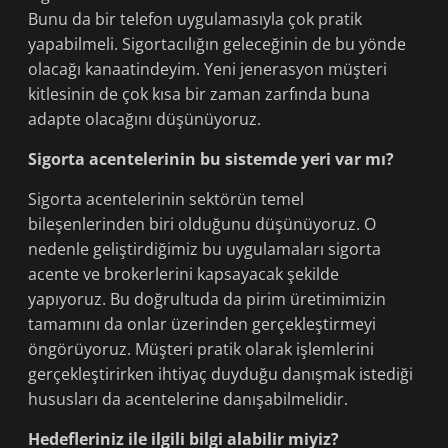
Bunu da bir telefon uygulamasıyla çok pratik
yapabilmeli. Sigortacılığın geleceğinin de bu yönde
olacağı kanaatindeyim. Yeni jenerasyon müşteri
kitlesinin de çok kısa bir zaman zarfında buna
adapte olacağını düşünüyoruz.
Sigorta acentelerinin bu sistemde yeri var mı?
Sigorta acentelerinin sektörün temel
bileşenlerinden biri olduğunu düşünüyoruz. O
nedenle geliştirdiğimiz bu uygulamaları sigorta
acente ve brokerlerini kapsayacak şekilde
yapıyoruz. Bu doğrultuda da pirim üretimimizin
tamamını da onlar üzerinden gerçekleştirmeyi
öngörüyoruz. Müşteri pratik olarak işlemlerini
gerçekleştirirken ihtiyaç duyduğu danışmak istediği
hususları da acentelerine danışabilmelidir.
Hedefleriniz ile ilgili bilgi alabilir miyiz?