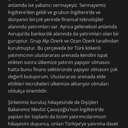
anlamda ise yabancı sermayeyiz. Sermayemiz
İngiltere’den geldi ve grubun İngiltere’de ve
dünyanın birçok yerinde finansal teknolojiler
alanında yatırımları var. Ayrıca geleneksel anlamda
Avrupa’da bankacılık alanında da yatırımları olan bir
guruptur. Grup Alp Özerk ve Ozan Özerk tarafından
kurulmuştur. Bu çerçevede bir Türk kökenli
yatırımcının uluslararası arenada kendini ispat
etikten sonra ülkemize yatırım yapıyor olmasını
hatta bunu finans sektöründe yapıyor olmasını çok
değerli buluyorum. Uluslararası arenada elde
ettikleri tecrübeleri ülkemize aktarıyor olmaları
oldukça önemlidir.
Şirketimiz kuruluş hikayesinde de Dışişleri
Bakanımız Mevlüt Çavuşoğlu’nun İngiltere’de
yapılan bir toplantı da bizim yatırımcılarımızın
hikayesini duyunca, onları Türkiye’ye yatırıma davet