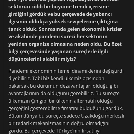
sektörün ciddi bir büyüme trendi içerisine
girdiğini gördük ve bu çerçevede de yabancı
ilgisinin oldukça yüksek seviyelerine çıktığına
tanık olduk. Sonrasında gelen ekonomik krizler
ve akabinde pandemi süreci her sektörün
yeniden organize olmasına neden oldu. Bu özet
bilgi çerçevesinde yaşanan süreçlerle ilgili
düşüncelerini alabilir miyiz?
Pandemi ekonominin temel dinamiklerini değiştirdi
diyebiliriz. Tabi biz kendi ülkemiz açısından
bakarsak bu durumun dezavantajları olduğu gibi
avantajlarının da olduğunu görebiliriz. Bu süreçte
ülkemizin Çin gibi bir ülkenin alternatifi olduğu
gerçeğini gösterebilme fırsatını bulduğunu gördük.
Bütün dünya bu süreçte sadece Uzakdoğu merkezli
bir tedarik mekanizmasının doğru olmadığını
gördü. Bu çerçevede Türkiye’nin fırsatı iyi