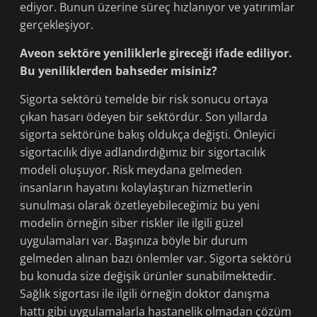
ediyor. Bunun üzerine süreç hızlanıyor ve yatırımlar
gerçekleşiyor.
Aveon sektöre yeniliklerle gireceği ifade ediliyor.
Bu yeniliklerden bahseder misiniz?
Sigorta sektörü temelde bir risk sonucu ortaya
çıkan hasarı ödeyen bir sektördür. Son yıllarda
sigorta sektörüne bakış oldukça değişti. Önleyici
sigortacılık diye adlandırdığımız bir sigortacılık
modeli oluşuyor. Risk meydana gelmeden
insanların hayatını kolaylaştıran hizmetlerin
sunulması olarak özetleyebileceğimiz bu yeni
modelin örneğin siber riskler ile ilgili güzel
uygulamaları var. Başınıza böyle bir durum
gelmeden alınan bazı önlemler var. Sigorta sektörü
bu konuda size değişik ürünler sunabilmektedir.
Sağlık sigortası ile ilgili örneğin doktor danışma
hattı gibi uygulamalarla hastanelik olmadan çözüm