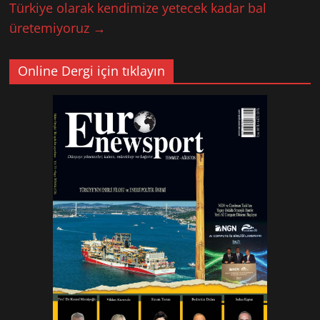
Türkiye olarak kendimize yetecek kadar bal
üretemiyoruz
→
Online Dergi için tıklayın