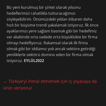
Biz yeni kurulmuş bir şirket olarak yılsonu
hedeflerimizi rahatlıkla tutturacağımızı
söyleyebilirim. Önümüzdeki yıldan itibaren daha
hızlı bir büyüme trendi yakalamak istiyoruz. İlk önce
ayaklarımızı yere sağlam basmak gibi bir hedefimiz
var akabinde orta vadede orta büyüklükte bir firma
olmayı hedefliyoruz. Rakamsal olarak ilk firma
olmak gibi bir iddiamız yok ancak sektöre getirdiği
yeniliklerle sektörü domino eden bir firma olmak
istiyoruz.
EYLÜL2022
←
Türkiye’yi ihmal etmemek için iç piyasaya da
ürün veriyoruz