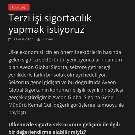
105. Sayı
Terzi işi sigortacılık
yapmak istiyoruz
3 Eylül 2022
admin
Ülke ekonomisi için en önemli sektörlerin başında
gelen sigorta sektörünün yeni oyuncularından biri
olan Aveon Global Sigorta, sektöre getireceği
yeniliklerle farklı bir soluk olmayı hedefliyor.
Sektörün genel gidişatı ve bu doğrultuda Aveon
Global Sigorta’nın konumu ile ilgili keyifli bir söyleşi
gerçekleştirdiğimiz Aveon Global Sigorta Genel
Müdürü Kemal Gül, değerli görüşlerini kamuoyu ile
paylaştı.
Ülkemizde sigorta sektörünün gelişimi ile ilgili
bir değerlendirme alabilir miyiz?