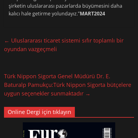
şirketin uluslararası pazarlarda büyümesini daha
kalıcı hale getirme yolundayız.”
MART2024
←
Uluslararası ticaret sistemi sıfır toplamlı bir
oyundan vazgeçmeli
Türk Nippon Sigorta Genel Müdürü Dr. E.
Baturalp Pamukçu:Türk Nippon Sigorta bütçelere
uygun seçenekler sunmaktadır
→
Online Dergi için tıklayın