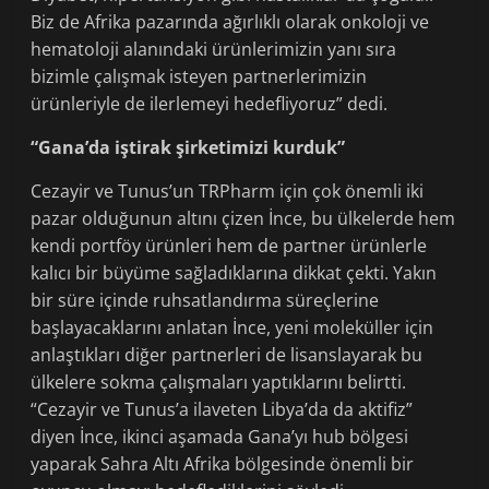
Biz de Afrika pazarında ağırlıklı olarak onkoloji ve
hematoloji alanındaki ürünlerimizin yanı sıra
bizimle çalışmak isteyen partnerlerimizin
ürünleriyle de ilerlemeyi hedefliyoruz” dedi.
“Gana’da iştirak şirketimizi kurduk”
Cezayir ve Tunus’un TRPharm için çok önemli iki
pazar olduğunun altını çizen İnce, bu ülkelerde hem
kendi portföy ürünleri hem de partner ürünlerle
kalıcı bir büyüme sağladıklarına dikkat çekti. Yakın
bir süre içinde ruhsatlandırma süreçlerine
başlayacaklarını anlatan İnce, yeni moleküller için
anlaştıkları diğer partnerleri de lisanslayarak bu
ülkelere sokma çalışmaları yaptıklarını belirtti.
“Cezayir ve Tunus’a ilaveten Libya’da da aktifiz”
diyen İnce, ikinci aşamada Gana’yı hub bölgesi
yaparak Sahra Altı Afrika bölgesinde önemli bir