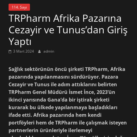
114. Sayı
TRPharm Afrika Pazarına
Cezayir ve Tunus’dan Giriş
Yaptı
3 Mart 2024
admin
Sağlık sektörünün öncü şirketi TRPharm, Afrika
pazarında yapılanmasını sürdürüyor. Pazara
Cezayir ve Tunus ile adım attıklarını belirten
TRPharm Genel Müdürü İsmet İnce, 2023’ün
ikinci yarısında Gana’da bir iştirak şirketi
kurarak bu ülkede yapılanmaya başladıkları
ifade etti. Afrika pazarında hem kendi
portföyleri hem de TRPharm ile çalışmak isteyen
partnerlerin ürünleriyle ilerlemeyi