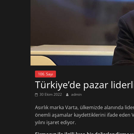
106. Sayı
Türkiye’de pazar liderl
30 Ekim 2022
admin
Asırlık marka Varta, ülkemizde alanında li
önemli aşamalar kaydettiklerini ifade eden 
yılını işaret ediyor.