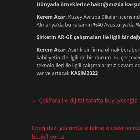
Dünyada örneklerine baktığımızda karşımı
Kerem Acar:
Kuzey Avrupa ülkeleri içerisin
Almanya’da bu rakamın %40 Avusturya’da %
Şirketin AR-GE çalışmaları ile ilgili bir de
Kerem Acar:
Asırlık bir firma olmak beraber
kabiliyetinizle ilgili de bir durum. Bu çerçe
teknolojileri ile ilgili çalışmalarımız devam
var ve artacak.
KASIM2022
←
ÇekPara ile dijital tarafta büyüyeceğiz
Enerjideki gücümüzle teknolojideki tecrübe
hedefliyoruz
→