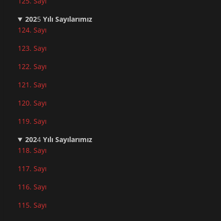
125. Sayı
202
5
Yılı Sayılarımız
124. Sayı
123. Sayı
122. Sayı
121. Sayı
120. Sayı
119. Sayı
202
4
Yılı Sayılarımız
118. Sayı
117. Sayı
116. Sayı
115. Sayı