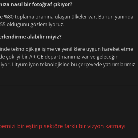
za nasıl bir fotoğraf çıkıyor?
de %80 toplama oranına ulaşan ülkeler var. Bunun yanında
55 olduğunu gözlemliyoruz.
ğerlendirme alabilir miyiz?
inde teknolojik gelişime ve yeniliklere uygun hareket etme
vede çok iyi bir AR-GE departmanımız var ve geleceğin
 ediyor. Lityum iyon teknolojisine bu çerçevede yatırımlarımız
mizi birleştirip sektöre farklı bir vizyon katmayı