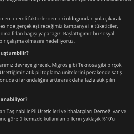
n en önemli faktörlerden biri olduğundan yola çıkarak
esinde gerçekleştireceğimiz kampanya ile tüketiciler,
 adına fidan bağışı yapacağız. Başlattığımız bu sosyal
bir çalışma olmasını hedefliyoruz.
luşturabilir?
rımız devreye girecek. Migros gibi Teknosa gibi birçok
Ürettiğimiz atık pil toplama ünitelerini perakende satış
nudaki farkındalığını arttırarak daha fazla atık pilin
lanabiliyor?
 Taşınabilir Pil Üreticileri ve İthalatçıları Derneği var ve
ine göre ülkemizde kullanılan pillerin yaklaşık %10’u