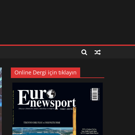
Online Dergi için tıklayın