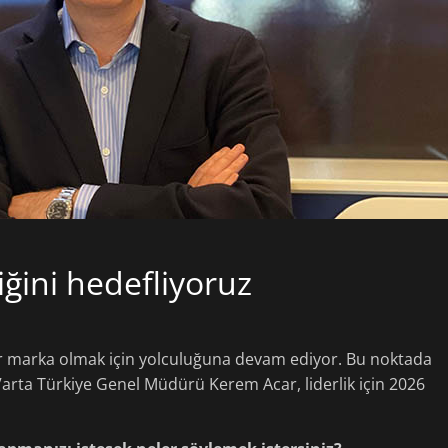
iğini hedefliyoruz
der marka olmak için yolculuğuna devam ediyor. Bu noktada
Varta Türkiye Genel Müdürü Kerem Acar, liderlik için 2026