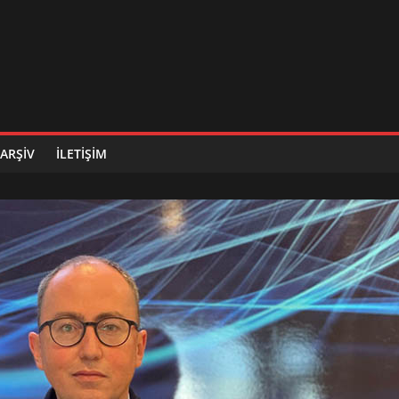
ARŞIV
İLETIŞIM