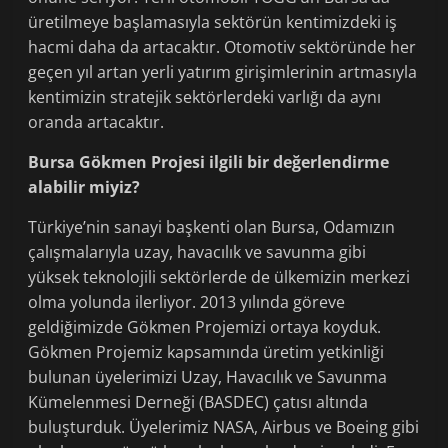
üretilmeye başlamasıyla sektörün kentimizdeki iş
hacmi daha da artacaktır. Otomotiv sektöründe her
geçen yıl artan yerli yatırım girişimlerinin artmasıyla
kentimizin stratejik sektörlerdeki varlığı da aynı
oranda artacaktır.
Bursa Gökmen Projesi ilgili bir değerlendirme
alabilir miyiz?
Türkiye’nin sanayi başkenti olan Bursa, Odamızın
çalışmalarıyla uzay, havacılık ve savunma gibi
yüksek teknolojili sektörlerde de ülkemizin merkezi
olma yolunda ilerliyor. 2013 yılında göreve
geldiğimizde Gökmen Projemizi ortaya koyduk.
Gökmen Projemiz kapsamında üretim yetkinliği
bulunan üyelerimizi Uzay, Havacılık ve Savunma
Kümelenmesi Derneği (BASDEC) çatısı altında
buluşturduk. Üyelerimiz NASA, Airbus ve Boeing gibi