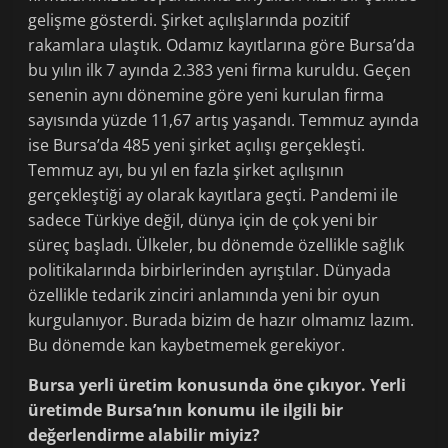
gelişme gösterdi. Şirket açılışlarında pozitif
rakamlara ulaştık. Odamız kayıtlarına göre Bursa’da
bu yılın ilk 7 ayında 2.383 yeni firma kuruldu. Geçen
senenin aynı dönemine göre yeni kurulan firma
sayısında yüzde 11,67 artış yaşandı. Temmuz ayında
ise Bursa’da 485 yeni şirket açılışı gerçekleşti.
Temmuz ayı, bu yıl en fazla şirket açılışının
gerçekleştiği ay olarak kayıtlara geçti. Pandemi ile
sadece Türkiye değil, dünya için de çok yeni bir
süreç başladı. Ülkeler, bu dönemde özellikle sağlık
politikalarında birbirlerinden ayrıştılar. Dünyada
özellikle tedarik zinciri anlamında yeni bir oyun
kurgulanıyor. Burada bizim de hazır olmamız lazım.
Bu dönemde kan kaybetmemek gerekiyor.
Bursa yerli üretim konusunda öne çıkıyor. Yerli
üretimde Bursa’nın konumu ile ilgili bir
değerlendirme alabilir miyiz?