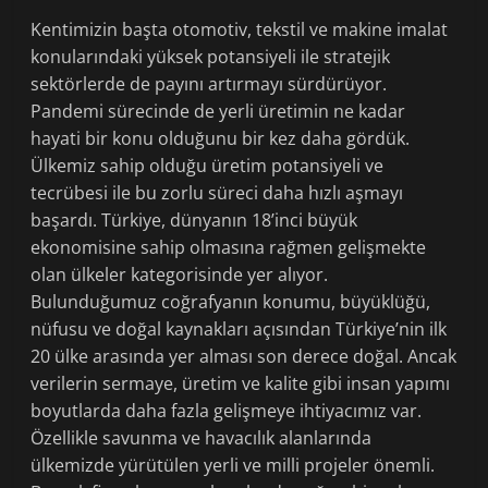
Kentimizin başta otomotiv, tekstil ve makine imalat
konularındaki yüksek potansiyeli ile stratejik
sektörlerde de payını artırmayı sürdürüyor.
Pandemi sürecinde de yerli üretimin ne kadar
hayati bir konu olduğunu bir kez daha gördük.
Ülkemiz sahip olduğu üretim potansiyeli ve
tecrübesi ile bu zorlu süreci daha hızlı aşmayı
başardı. Türkiye, dünyanın 18’inci büyük
ekonomisine sahip olmasına rağmen gelişmekte
olan ülkeler kategorisinde yer alıyor.
Bulunduğumuz coğrafyanın konumu, büyüklüğü,
nüfusu ve doğal kaynakları açısından Türkiye’nin ilk
20 ülke arasında yer alması son derece doğal. Ancak
verilerin sermaye, üretim ve kalite gibi insan yapımı
boyutlarda daha fazla gelişmeye ihtiyacımız var.
Özellikle savunma ve havacılık alanlarında
ülkemizde yürütülen yerli ve milli projeler önemli.