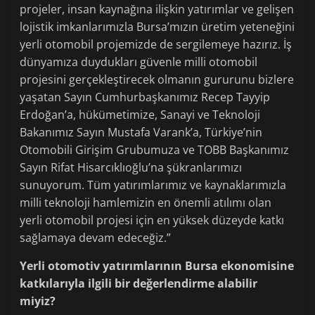
projeler, insan kaynağına ilişkin yatırımlar ve gelişen
lojistik imkanlarımızla Bursa’mızın üretim yeteneğini
yerli otomobil projemizde de sergilemeye hazırız. İş
dünyamıza duydukları güvenle milli otomobil
projesini gerçekleştirecek olmanın gururunu bizlere
yaşatan Sayın Cumhurbaşkanımız Recep Tayyip
Erdoğan’a, hükümetimize, Sanayi ve Teknoloji
Bakanımız Sayın Mustafa Varank’a, Türkiye’nin
Otomobili Girişim Grubumuza ve TOBB Başkanımız
Sayın Rifat Hisarcıklıoğlu’na şükranlarımızı
sunuyorum. Tüm yatırımlarımız ve kaynaklarımızla
milli teknoloji hamlemizin en önemli atılımı olan
yerli otomobil projesi için en yüksek düzeyde katkı
sağlamaya devam edeceğiz.”
Yerli otomotiv yatırımlarının Bursa ekonomisine
katkılarıyla ilgili bir değerlendirme alabilir
miyiz?