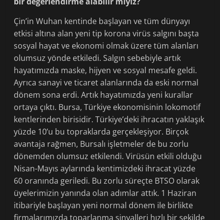
bir değerlendirme alabilir miyiz?
Çin’in Wuhan kentinde başlayan ve tüm dünyayı
etkisi altına alan yeni tip korona virüs salgını başta
sosyal hayat ve ekonomi olmak üzere tüm alanları
olumsuz yönde etkiledi. Salgın sebebiyle artık
hayatımızda maske, hijyen ve sosyal mesafe geldi.
Ayrıca sanayi ve ticaret alanlarında da eski normal
dönem sona erdi. Artık hayatımızda yeni kurallar
ortaya çıktı. Bursa, Türkiye ekonomisinin lokomotif
kentlerinden birisidir. Türkiye’deki ihracatın yaklaşık
yüzde 10’u bu topraklarda gerçekleşiyor. Birçok
avantaja rağmen, Bursalı işletmeler de bu zorlu
dönemden olumsuz etkilendi. Virüsün etkili olduğu
Nisan-Mayıs aylarında kentimizdeki ihracat yüzde
60 oranında geriledi. Bu zorlu süreçte BTSO olarak
üyelerimizin yanında olan adımlar attık. 1 Haziran
itibariyle başlayan yeni normal dönem ile birlikte
firmalarımızda toparlanma sinyalleri hızlı bir şekilde