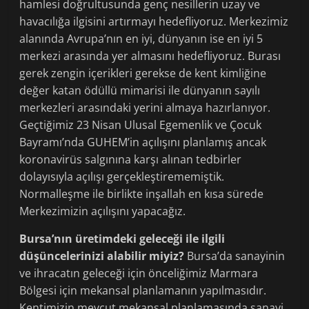
hamlesi doğrultusunda genç nesillerin uzay ve
havacılığa ilgisini artırmayı hedefliyoruz. Merkezimiz
alanında Avrupa’nın en iyi, dünyanın ise en iyi 5
merkezi arasında yer almasını hedefliyoruz. Burası
gerek zengin içerikleri gerekse de kent kimliğine
değer katan ödüllü mimarisi ile dünyanın sayılı
merkezleri arasındaki yerini almaya hazırlanıyor.
Geçtiğimiz 23 Nisan Ulusal Egemenlik ve Çocuk
Bayramı’nda GUHEM’in açılışını planlamış ancak
koronavirüs salgınına karşı alınan tedbirler
dolayısıyla açılışı gerçekleştirememiştik.
Normalleşme ile birlikte inşallah en kısa sürede
Merkezimizin açılışını yapacağız.
Bursa’nın üretimdeki geleceği ile ilgili
düşüncelerinizi alabilir miyiz?
Bursa’da sanayinin
ve ihracatın geleceği için önceliğimiz Marmara
Bölgesi için mekansal planlamanın yapılmasıdır.
Kentimizin mevcut mekansal planlamasında sanayi