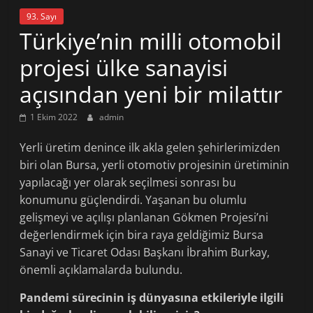
93. Sayı
Türkiye’nin milli otomobil
projesi ülke sanayisi
açısından yeni bir milattır
1 Ekim 2022
admin
Yerli üretim denince ilk akla gelen şehirlerimizden
biri olan Bursa, yerli otomotiv projesinin üretiminin
yapılacağı yer olarak seçilmesi sonrası bu
konumunu güçlendirdi. Yaşanan bu olumlu
gelişmeyi ve açılışı planlanan Gökmen Projesi’ni
değerlendirmek için bira raya geldiğimiz Bursa
Sanayi ve Ticaret Odası Başkanı İbrahim Burkay,
önemli açıklamalarda bulundu.
Pandemi sürecinin iş dünyasına etkileriyle ilgili