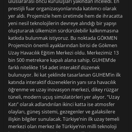
uluslararası öncü kuruluşları yakından inceledi. En
prestijli fuar organizasyonlarında katılımcı olarak
yer aldı. Projemizle hem üretimde hem de ihracatta
yeni nesil teknolojilerin devreye alındığı bir yapıyı
oluşturarak ülkemizin sürdürülebilir kalkınmasına
katkıda bulunmak istiyoruz. Bu noktada GÖKMEN
Projemizin önemli ayaklarından birisi de Gökmen
Uzay Havacılık Eğitim Merkezi oldu. Merkezimiz 13
bin 500 metrekare kapalı alana sahip. GUHEM’de
farklı nitelikte 154 adet interaktif düzenek
bulunuyor. İki kat şeklinde tasarlanan GUHEM’in ilk
katında interaktif düzeneklerin yanı sıra havacılık
öğrenme ve uzay inovasyon merkezi, dikey rüzgar
tüneli, modern uçuş simülatörleri yer alıyor. “Uzay
Katı” olarak adlandırılan ikinci katta ise atmosfer
olayları, güneş sistemi, gezegenler ve galaksilere
ilişkin bilgiler sunulacak. Türkiye’nin ilk uzay temeli
merkezi olan merkez ile Türkiye’nin milli teknoloji