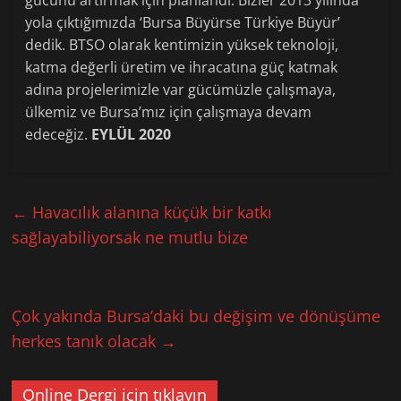
gücünü artırmak için planlandı. Bizler 2013 yılında
yola çıktığımızda ‘Bursa Büyürse Türkiye Büyür’
dedik. BTSO olarak kentimizin yüksek teknoloji,
katma değerli üretim ve ihracatına güç katmak
adına projelerimizle var gücümüzle çalışmaya,
ülkemiz ve Bursa’mız için çalışmaya devam
edeceğiz.
EYLÜL 2020
←
Havacılık alanına küçük bir katkı
sağlayabiliyorsak ne mutlu bize
Çok yakında Bursa’daki bu değişim ve dönüşüme
herkes tanık olacak
→
Online Dergi için tıklayın