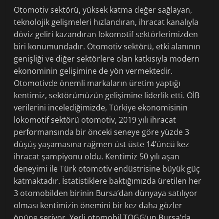
Otomotiv sektörü, yüksek katma değer sağlayan,
teknolojik gelişmeleri hızlandıran, ihracat kanalıyla
döviz geliri kazandıran lokomotif sektörlerimizden
biri konumundadır. Otomotiv sektörü, etki alanının
genişliği ve diğer sektörlere olan katkısıyla modern
ekonominin gelişimine de yön vermektedir.
Otomotivde önemli markaların üretim yaptığı
kentimiz, sektörümüzün gelişimine liderlik etti. OİB
verilerini incelediğimizde, Türkiye ekonomisinin
lokomotif sektörü otomotiv, 2019 yılı ihracat
performansında bir önceki seneye göre yüzde 3
düşüş yaşamasına rağmen üst üste 14’üncü kez
ihracat şampiyonu oldu. Kentimiz 50 yılı aşan
deneyimi ile Türk otomotiv endüstrisine büyük güç
katmaktadır. İstatistiklere baktığımızda üretilen her
3 otomobilden birinin Bursa’dan dünyaya satılıyor
olması kentimizin önemini bir kez daha gözler
önüne seriyor. Yerli otomobil TOGG’un Bursa’da