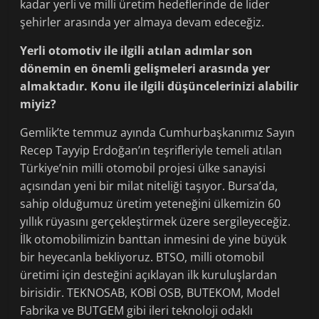
kadar yerli ve milli üretim hedeflerinde de lider
şehirler arasında yer almaya devam edeceğiz.
Yerli otomotiv ile ilgili atılan adımlar son
dönemin en önemli gelişmeleri arasında yer
almaktadır. Konu ile ilgili düşüncelerinizi alabilir
miyiz?
Gemlik’te temmuz ayında Cumhurbaşkanımız Sayın
Recep Tayyip Erdoğan’ın teşrifleriyle temeli atılan
Türkiye’nin milli otomobil projesi ülke sanayisi
açısından yeni bir milat niteliği taşıyor. Bursa’da,
sahip olduğumuz üretim yeteneğini ülkemizin 60
yıllık rüyasını gerçekleştirmek üzere sergileyeceğiz.
İlk otomobilimizin banttan inmesini de yine büyük
bir heyecanla bekliyoruz. BTSO, milli otomobil
üretimi için desteğini açıklayan ilk kuruluşlardan
birisidir. TEKNOSAB, KOBİ OSB, BUTEKOM, Model
Fabrika ve BUTGEM gibi ileri teknoloji odaklı