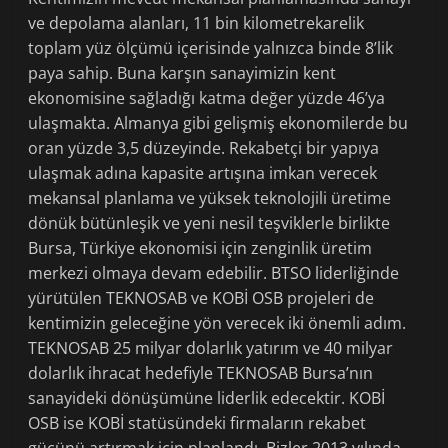
ve depolama alanları, 11 bin kilometrekarelik
toplam yüz ölçümü içerisinde yalnızca binde 8’lik
paya sahip. Buna karşın sanayimizin kent
ekonomisine sağladığı katma değer yüzde 46’ya
ulaşmakta. Almanya gibi gelişmiş ekonomilerde bu
oran yüzde 3,5 düzeyinde. Rekabetçi bir yapıya
ulaşmak adına kapasite artışına imkan verecek
mekansal planlama ve yüksek teknolojili üretime
dönük bütünleşik ve yeni nesil teşviklerle birlikte
Bursa, Türkiye ekonomisi için zenginlik üretim
merkezi olmaya devam edebilir. BTSO liderliğinde
yürütülen TEKNOSAB ve KOBİ OSB projeleri de
kentimizin geleceğine yön verecek iki önemli adım.
TEKNOSAB 25 milyar dolarlık yatırım ve 40 milyar
dolarlık ihracat hedefiyle TEKNOSAB Bursa’nın
sanayideki dönüşümüne liderlik edecektir. KOBİ
OSB ise KOBİ statüsündeki firmaların rekabet