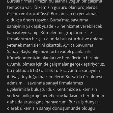
Bursalı firmalarımızın bu alanda yoğun bir çalışma
temposu var. Ülkemizin gururu olan projelerde
üretim ve ihracat üssü Bursamızın da yer alması
oldukça önem taşıyor. Bursa’mız, savunma
sanayinin yaklaşık yüzde 75’ine hizmet verebilecek
kapasiteye sahip. Kümelenme gruplarımız ile
firmalarımızı bir çatı altında buluşturduk ve onların
yetenek matrislerini çıkarttık. Ayrıca Savunma
Sanayi Başkanlığımızın orta vadeli planları ile
Kümelenmemizin planları ve hedeflerinin birebir
uyumlu olması için de çalışmalar gerçekleştiriyoruz.
Bu noktada BTSO olarak Türk savunma sanayinin
ihtiyaç duyduğu malzemelerin Bursa’da üretilmesi
adına milli savunma sanayi firmalarımızı
üyelerimizle buluşturduk. Kentimizde ülkemizin
yerli ve milli proje hedeflerine katkısının her dönem
daha da artacağına inanıyorum. Bursa iş dünyası
olarak ülkemizin sanayi dönüşümünde olduğu