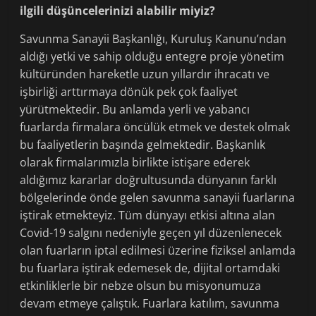
ilgili düşüncelerinizi alabilir miyiz?
Savunma Sanayii Başkanlığı, Kuruluş Kanunu’ndan
aldığı yetki ve sahip olduğu entegre proje yönetim
kültüründen hareketle uzun yıllardır ihracatı ve
işbirliği arttırmaya dönük pek çok faaliyet
yürütmektedir. Bu anlamda yerli ve yabancı
fuarlarda firmalara öncülük etmek ve destek olmak
bu faaliyetlerin başında gelmektedir. Başkanlık
olarak firmalarımızla birlikte istişare ederek
aldığımız kararlar doğrultusunda dünyanın farklı
bölgelerinde önde gelen savunma sanayii fuarlarına
iştirak etmekteyiz. Tüm dünyayı etkisi altına alan
Covid-19 salgını nedeniyle geçen yıl düzenlenecek
olan fuarların iptal edilmesi üzerine fiziksel anlamda
bu fuarlara iştirak edemesek de, dijital ortamdaki
etkinliklerle bir nebze olsun bu misyonumuza
devam etmeye çalıştık. Fuarlara katılım, savunma