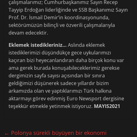
çalışmalarımız; Cumhurbaşkanımız Sayın Recep
Tayyip Erdoğan liderliğinde ve SSB Başkanımız Sayın
Prof. Dr. İsmail Demir’in koordinasyonunda,
sektörümüzün bilinçli ve özverili çalışmalarıyla
devam edecektir.
Eklemek istedikleriniz…
Aslında eklemek
istediklerimizi düşündükçe gece uykularımızı
kaçıran bizi heyecanlandıran daha birçok konu var
ama gerek burada konuşabileceklerimiz gerekse
dergimizin sayfa sayısı açısından bir sınıra
geldiğimizi düşünerek sadece yıllardır bizim
arkamızda olan ve yaptıklarımızı Türk halkına
aktarmayı görev edinmiş Euro Newsport dergisine
teşekkür etmekle yetinmek istiyoruz.
MAYIS2021
←
Polonya sürekli büyüyen bir ekonomi