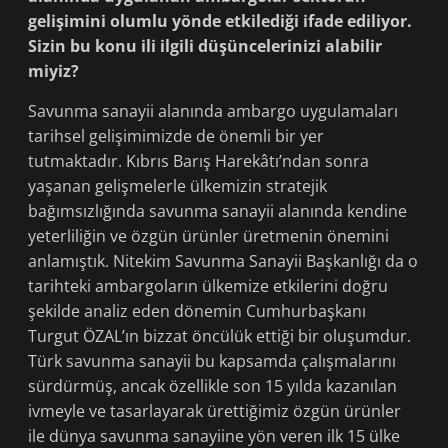
gelişimini olumlu yönde etkilediği ifade ediliyor.
Sizin bu konu ili ilgili düşüncelerinizi alabilir
miyiz?
Savunma sanayii alanında ambargo uygulamaları
tarihsel gelişimimizde de önemli bir yer
tutmaktadır. Kıbrıs Barış Harekâtı’ndan sonra
yaşanan gelişmelerle ülkemizin stratejik
bağımsızlığında savunma sanayii alanında kendine
yeterliliğin ve özgün ürünler üretmenin önemini
anlamıştık. Nitekim Savunma Sanayii Başkanlığı da o
tarihteki ambargoların ülkemize etkilerini doğru
şekilde analiz eden dönemin Cumhurbaşkanı
Turgut ÖZAL’ın bizzat öncülük ettiği bir oluşumdur.
Türk savunma sanayii bu kapsamda çalışmalarını
sürdürmüş, ancak özellikle son 15 yılda kazanılan
ivmeyle ve tasarlayarak ürettiğimiz özgün ürünler
ile dünya savunma sanayiine yön veren ilk 15 ülke