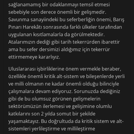
sağlanamamış bir odaklanmayı temsil etmesi
sebebiyle son derece önemli bir gelişmedir.
Savunma sanayiindeki bu seferberliğin önemi, Barış
Pınarı Harekâtı sonrasında farklı ülkeler tarafından
uygulanan kısıtlamalarla da görülmektedir.
Atalarımızın dediği gibi tarih tekerrürden ibarettir
ama bu sefer dersimizi aldığımız için tekerrür
ettirmemeye kararlıyız.
Uluslararası işbirliklerine önem vermekle beraber,
özellikle önemli kritik alt-sistem ve bileşenlerde yerli
ve milli olmanın ne kadar önemli olduğu bilinciyle
çalışmalara devam ediyoruz. Sorunuzda dediğiniz
gibi de bu olumsuz görünen gelişmelerin
sektörümüzün ilerlemesi ve gelişimine olumlu
katkılarını son 2 yılda somut bir şekilde
yaşamaktayız. Bu doğrultuda da kritik sistem ve alt-
sistemleri yerlileştirme ve millileştirme