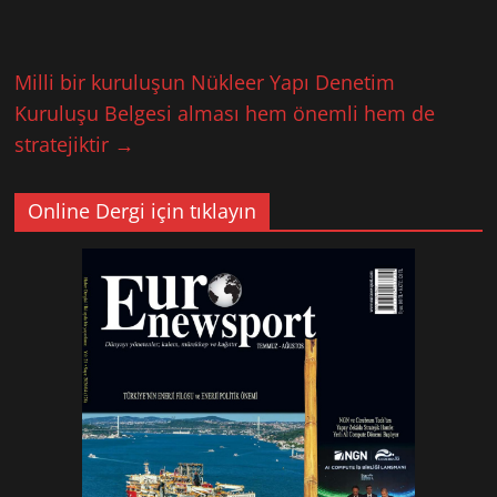
Milli bir kuruluşun Nükleer Yapı Denetim
Kuruluşu Belgesi alması hem önemli hem de
stratejiktir
→
Online Dergi için tıklayın