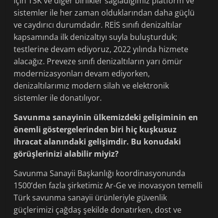
için TSK ve diğer birlikler sağladığımız platform ve
sistemler ile her zaman olduklarından daha güçlü
ve caydırıcı durumdadır. REİS sınıfı denizaltılar
kapsamında ilk denizaltıyı suyla buluşturduk;
testlerine devam ediyoruz, 2022 yılında hizmete
alacağız. Preveze sınıfı denizaltıların yarı ömür
modernizasyonları devam ediyorken,
denizaltılarımız modern silah ve elektronik
sistemler ile donatılıyor.
Savunma sanayinin ülkemizdeki gelişiminin en
önemli göstergelerinden biri hiç kuşkusuz
ihracat alanındaki gelişimdir. Bu konudaki
görüşlerinizi alabilir miyiz?
Savunma Sanayii Başkanlığı koordinasyonunda
1500’den fazla şirketimiz Ar-Ge ve inovasyon temelli
Türk savunma sanayii ürünleriyle güvenlik
güçlerimizi çağdaş şekilde donatırken, dost ve