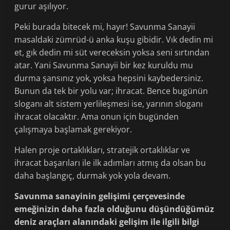
gurur aşılıyor.
Peki burada bitecek mi, hayır! Savunma Sanayii
masaldaki zümrüd-ü anka kuşu gibidir. Vık dedin mi
et, gık dedin mi süt vereceksin yoksa seni sırtından
atar. Yani Savunma Sanayii bir kez kuruldu mu
durma şansınız yok, yoksa hepsini kaybedersiniz.
Bunun da tek bir yolu var; ihracat. Bence bugünün
sloganı alt sistem yerlileşmesi ise, yarının sloganı
ihracat olacaktır. Ama onun için bugünden
çalışmaya başlamak gerekiyor.
Halen proje ortaklıkları, stratejik ortaklıklar ve
ihracat başarıları ile ilk adımları atmış da olsan bu
daha başlangıç, durmak yok yola devam.
Savunma sanayinin gelişimi çerçevesinde
emeğinizin daha fazla olduğunu düşündüğümüz
deniz araçları alanındaki gelişim ile ilgili bilgi