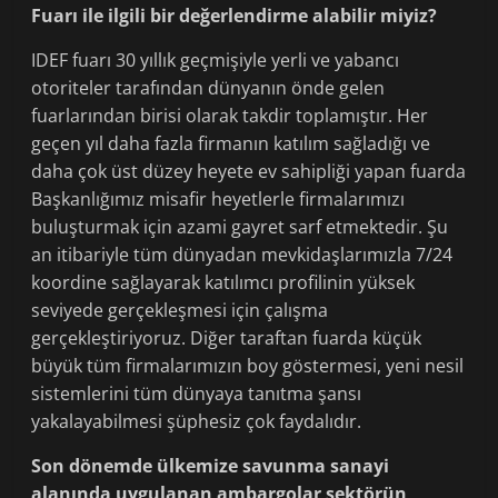
Fuarı ile ilgili bir değerlendirme alabilir miyiz?
IDEF fuarı 30 yıllık geçmişiyle yerli ve yabancı
otoriteler tarafından dünyanın önde gelen
fuarlarından birisi olarak takdir toplamıştır. Her
geçen yıl daha fazla firmanın katılım sağladığı ve
daha çok üst düzey heyete ev sahipliği yapan fuarda
Başkanlığımız misafir heyetlerle firmalarımızı
buluşturmak için azami gayret sarf etmektedir. Şu
an itibariyle tüm dünyadan mevkidaşlarımızla 7/24
koordine sağlayarak katılımcı profilinin yüksek
seviyede gerçekleşmesi için çalışma
gerçekleştiriyoruz. Diğer taraftan fuarda küçük
büyük tüm firmalarımızın boy göstermesi, yeni nesil
sistemlerini tüm dünyaya tanıtma şansı
yakalayabilmesi şüphesiz çok faydalıdır.
Son dönemde ülkemize savunma sanayi
alanında uygulanan ambargolar sektörün