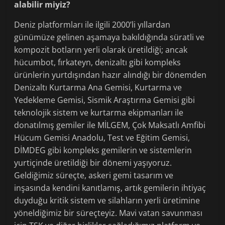
alabilir miyiz?
Deniz platformları ile ilgili 2000’li yıllardan
günümüze gelinen aşamaya bakıldığında süratli ve
kompozit botların yerli olarak üretildiği; ancak
hücumbot, fırkateyn, denizaltı gibi kompleks
ürünlerin yurtdışından hazır alındığı bir dönemden
Denizaltı Kurtarma Ana Gemisi, Kurtarma ve
Yedekleme Gemisi, Sismik Araştırma Gemisi gibi
teknolojik sistem ve kurtarma ekipmanları ile
donatılmış gemiler ile MİLGEM, Çok Maksatlı Amfibi
Hücum Gemisi Anadolu, Test ve Eğitim Gemisi,
DİMDEG gibi kompleks gemilerin ve sistemlerin
yurtiçinde üretildiği bir dönemi yaşıyoruz.
Geldiğimiz süreçte, askeri gemi tasarım ve
inşasında kendini kanıtlamış, artık gemilerin ihtiyaç
duyduğu kritik sistem ve silahların yerli üretimine
yöneldiğimiz bir süreçteyiz. Mavi vatan savunması