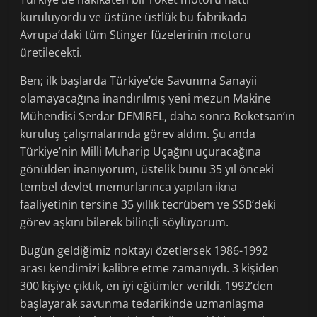
kuruluyordu ve üstüne üstlük bu fabrikada
Avrupa’daki tüm Stinger füzelerinin motoru
üretilecekti.
Ben; ilk başlarda Türkiye’de Savunma Sanayii
olamayacağına inandırılmış yeni mezun Makine
Mühendisi Serdar DEMİREL, daha sonra Roketsan’ın
kuruluş çalışmalarında görev aldım. Şu anda
Türkiye’nin Milli Muharip Uçağını uçuracağına
gönülden inanıyorum, üstelik bunu 35 yıl önceki
tembel devlet memurlarınca yapılan ikna
faaliyetinin tersine 35 yıllık tecrübem ve SSB’deki
görev aşkını bilerek bilinçli söylüyorum.
Bugün geldiğimiz noktayı özetlersek 1986-1992
arası kendimizi kalibre etme zamanıydı. 3 kişiden
300 kişiye çıktık, en iyi eğitimler verildi. 1992’den
başlayarak savunma tedarikinde uzmanlaşma