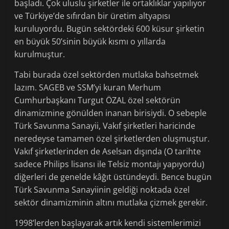
başladı. Çok uluslu şirketler ile ortaklıklar yapılıyor
ve Türkiye’de sıfırdan bir üretim altyapısı
kuruluyordu. Bugün sektördeki 600 küsur şirketin
en büyük 50’sinin büyük kısmı o yıllarda
kurulmuştur.
Tabi burada özel sektörden mutlaka bahsetmek
lazım. SAGEB ve SSM’yi kuran Merhum
Cumhurbaşkanı Turgut ÖZAL özel sektörün
dinamizmine gönülden inanan birisiydi. O sebeple
Türk Savunma Sanayii, Vakıf şirketleri haricinde
neredeyse tamamen özel şirketlerden oluşmuştur.
Vakıf şirketlerinden de Aselsan dışında (O tarihte
sadece Philips lisansı ile Telsiz montajı yapıyordu)
diğerleri de genelde kâğıt üstündeydi. Bence bugün
Türk Savunma Sanayiinin geldiği noktada özel
sektör dinamizminin altını mutlaka çizmek gerekir.
1998’lerden başlayarak artık kendi sistemlerimizi