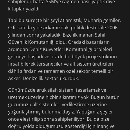
sahiplendi, hatta SSM’ye rağmen nasıl yaptık diye
kitaplar yazıldı.
Tabi bu süreçte bir şeyi atlamıştık; Muharip gemiler.
O fırsatı da yine arkamızdaki politik destek ile 2006
yılından sonra yakaladık. Bize ilk inanan Sahil
Güvenlik Komutanlığı oldu. Oradaki başarıların
ardından Deniz Kuvvetleri Komutanlığı projeleri
gelmeye başladı ve biz de bu büyük proje stokunu
fırsat bilerek tersaneciler ve alt sistem üreticileri
dâhil sıfırdan ve tamamen özel sektör temelli bir
Askeri Denizcilik sektörü kurduk.
Günümüzde artık silah sistemi tasarlamak ve
üretmek üzerine hiçbir sıkıntımız yok. Bugün bütün
gücümüzü alt sistemleri yerlileştirme üzerine
yoğunlaştırmış bulunmaktayız. Yaptığımız şeyler
önce eleştirilip sonra sahipleniliyor. Bu da bize
doğru yolda olduğumuzu gösterdiği için inanç ve