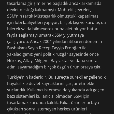
tasarlama girişimlerine başladık ancak arkamızda
devlet desteği kalmamıştı. Muhtelif çevreler,
SSM’nin (artık Müsteşarlık olmuştuk) kapatılması
için lobi faaliyetleri yapıyor, birçok kişi ve kuruluş da
bilerek ya da bilmeyerek buna alet oluyor hatta
fayda sağlamayı umarak SSM’yi yutmaya
çalışıyordu. Ancak 2004 yılından itibaren dönemin
Başbakanı Sayın Recep Tayyip Erdoğan ile
yakaladığımız yeni politik rüzgâr sayesinde önce
Hürkuş, Altay, Milgem, Bayraktar ve daha sonra
adını sayamadığım birçok özgün ürün ortaya çıktı.
Türkiye’nin kaderidir. Bu süreçte sürekli engellendik
hayalcilikle devlet kaynaklarını çarçur etmekle
suçlandık. Kullanıcı istemese de yukarıda adı geçen
bazı sistemleri kullanıcısı olmadan SSM için
tasarlamak zorunda kaldık. Fakat ürünler ortaya
çıktıktan sonra istemeyen herkes ürünleri