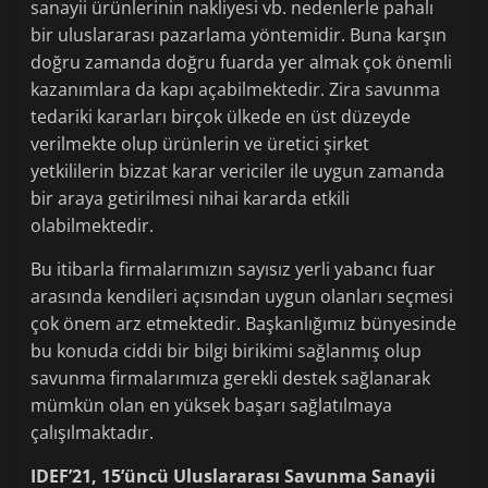
sanayii ürünlerinin nakliyesi vb. nedenlerle pahalı
bir uluslararası pazarlama yöntemidir. Buna karşın
doğru zamanda doğru fuarda yer almak çok önemli
kazanımlara da kapı açabilmektedir. Zira savunma
tedariki kararları birçok ülkede en üst düzeyde
verilmekte olup ürünlerin ve üretici şirket
yetkililerin bizzat karar vericiler ile uygun zamanda
bir araya getirilmesi nihai kararda etkili
olabilmektedir.
Bu itibarla firmalarımızın sayısız yerli yabancı fuar
arasında kendileri açısından uygun olanları seçmesi
çok önem arz etmektedir. Başkanlığımız bünyesinde
bu konuda ciddi bir bilgi birikimi sağlanmış olup
savunma firmalarımıza gerekli destek sağlanarak
mümkün olan en yüksek başarı sağlatılmaya
çalışılmaktadır.
IDEF’21, 15’üncü Uluslararası Savunma Sanayii