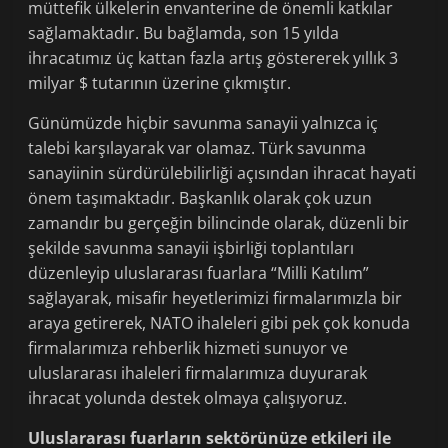
müttefik ülkelerin envanterine de önemli katkılar
sağlamaktadır. Bu bağlamda, son 15 yılda
ihracatımız üç kattan fazla artış göstererek yıllık 3
milyar $ tutarının üzerine çıkmıştır.
Günümüzde hiçbir savunma sanayii yalnızca iç
talebi karşılayarak var olamaz. Türk savunma
sanayiinin sürdürülebilirliği açısından ihracat hayati
önem taşımaktadır. Başkanlık olarak çok uzun
zamandır bu gerçeğin bilincinde olarak, düzenli bir
şekilde savunma sanayii işbirliği toplantıları
düzenleyip uluslararası fuarlara “Milli Katılım”
sağlayarak, misafir heyetlerimizi firmalarımızla bir
araya getirerek, NATO ihaleleri gibi pek çok konuda
firmalarımıza rehberlik hizmeti sunuyor ve
uluslararası ihaleleri firmalarımıza duyurarak
ihracat yolunda destek olmaya çalışıyoruz.
Uluslararası fuarların sektörünüze etkileri ile