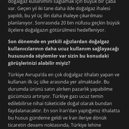
doğalgaz kullanımını sağlamak için büyük bir çaba
var. Geçen yıl iki tane daha ilde doğalgaz ihalesi
yapıldı, bu yıl üç ilin daha ihaleye çıkarılması
planlanıyor. Sonrasında 20 bin nüfusu geçkin büyük
ilçelere doğalgazın götürülmesi hedefleniyor.
Son dönemde en yetkili ağızlardan doğalgaz
kullanıcılarının daha ucuz kullanım sağlayacağı
hususunda söylemler var sizin bu konudaki
görüşlerinizi alabilir miyiz?
Türkiye Avrupa’da en çok doğalgaz ithalatı yapan ve
kullanan ilk üç ülke arasında yer almaktadır. Bu
durumda ürünü satın alırken pazarlık yapabilme
gücümüzü artırıyor. Türkiye gazı ucuz temin
edilebilirse nihai tüketicide doğal olarak bundan
faydalanacaktır. En son İran’dan yaptığımız ithalatta
bu husus gündeme geldi ve İran ileriye dönük
ticaretin devamı noktasında, Türkiye lehine