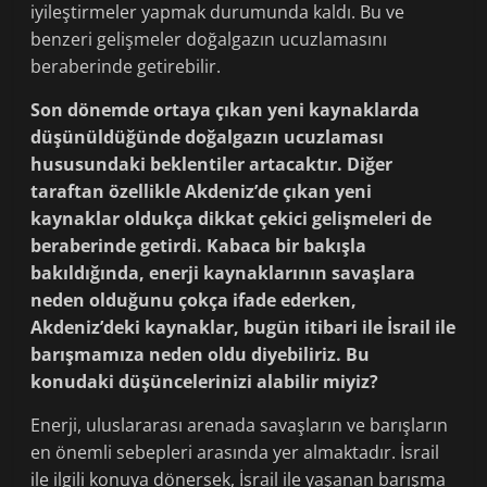
iyileştirmeler yapmak durumunda kaldı. Bu ve
benzeri gelişmeler doğalgazın ucuzlamasını
beraberinde getirebilir.
Son dönemde ortaya çıkan yeni kaynaklarda
düşünüldüğünde doğalgazın ucuzlaması
hususundaki beklentiler artacaktır. Diğer
taraftan özellikle Akdeniz’de çıkan yeni
kaynaklar oldukça dikkat çekici gelişmeleri de
beraberinde getirdi. Kabaca bir bakışla
bakıldığında, enerji kaynaklarının savaşlara
neden olduğunu çokça ifade ederken,
Akdeniz’deki kaynaklar, bugün itibari ile İsrail ile
barışmamıza neden oldu diyebiliriz. Bu
konudaki düşüncelerinizi alabilir miyiz?
Enerji, uluslararası arenada savaşların ve barışların
en önemli sebepleri arasında yer almaktadır. İsrail
ile ilgili konuya dönersek, İsrail ile yaşanan barışma