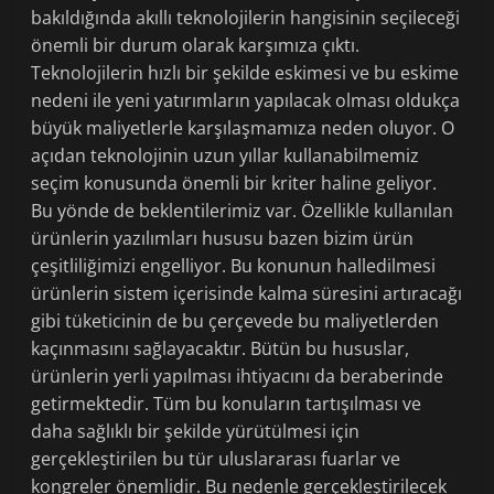
bakıldığında akıllı teknolojilerin hangisinin seçileceği
önemli bir durum olarak karşımıza çıktı.
Teknolojilerin hızlı bir şekilde eskimesi ve bu eskime
nedeni ile yeni yatırımların yapılacak olması oldukça
büyük maliyetlerle karşılaşmamıza neden oluyor. O
açıdan teknolojinin uzun yıllar kullanabilmemiz
seçim konusunda önemli bir kriter haline geliyor.
Bu yönde de beklentilerimiz var. Özellikle kullanılan
ürünlerin yazılımları hususu bazen bizim ürün
çeşitliliğimizi engelliyor. Bu konunun halledilmesi
ürünlerin sistem içerisinde kalma süresini artıracağı
gibi tüketicinin de bu çerçevede bu maliyetlerden
kaçınmasını sağlayacaktır. Bütün bu hususlar,
ürünlerin yerli yapılması ihtiyacını da beraberinde
getirmektedir. Tüm bu konuların tartışılması ve
daha sağlıklı bir şekilde yürütülmesi için
gerçekleştirilen bu tür uluslararası fuarlar ve
kongreler önemlidir. Bu nedenle gerçekleştirilecek