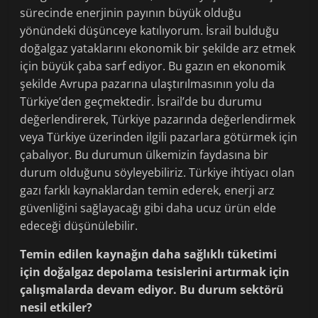
sürecinde enerjinin payının büyük olduğu
yönündeki düşünceye katılıyorum. İsrail bulduğu
doğalgaz yataklarını ekonomik bir şekilde arz etmek
için büyük çaba sarf ediyor. Bu gazın en ekonomik
şekilde Avrupa pazarına ulaştırılmasının yolu da
Türkiye’den geçmektedir. İsrail’de bu durumu
değerlendirerek, Türkiye pazarında değerlendirmek
veya Türkiye üzerinden ilgili pazarlara götürmek için
çabalıyor. Bu durumun ülkemizin faydasına bir
durum olduğunu söyleyebiliriz. Türkiye ihtiyacı olan
gazı farklı kaynaklardan temin ederek, enerji arz
güvenliğini sağlayacağı gibi daha ucuz ürün elde
edeceği düşünülebilir.
Temin edilen kaynağın daha sağlıklı tüketimi
için doğalgaz depolama tesislerini artırmak için
çalışmalarda devam ediyor. Bu durum sektörü
nesil etkiler?