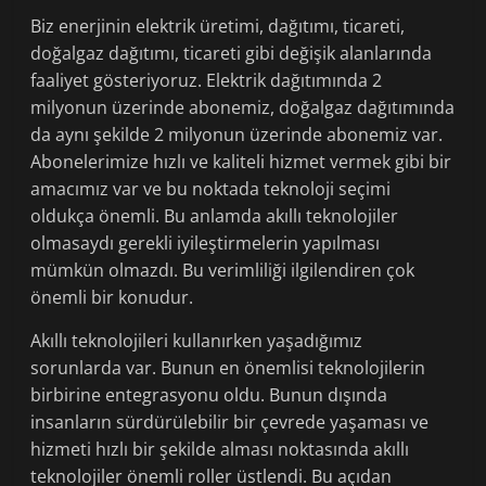
Biz enerjinin elektrik üretimi, dağıtımı, ticareti,
doğalgaz dağıtımı, ticareti gibi değişik alanlarında
faaliyet gösteriyoruz. Elektrik dağıtımında 2
milyonun üzerinde abonemiz, doğalgaz dağıtımında
da aynı şekilde 2 milyonun üzerinde abonemiz var.
Abonelerimize hızlı ve kaliteli hizmet vermek gibi bir
amacımız var ve bu noktada teknoloji seçimi
oldukça önemli. Bu anlamda akıllı teknolojiler
olmasaydı gerekli iyileştirmelerin yapılması
mümkün olmazdı. Bu verimliliği ilgilendiren çok
önemli bir konudur.
Akıllı teknolojileri kullanırken yaşadığımız
sorunlarda var. Bunun en önemlisi teknolojilerin
birbirine entegrasyonu oldu. Bunun dışında
insanların sürdürülebilir bir çevrede yaşaması ve
hizmeti hızlı bir şekilde alması noktasında akıllı
teknolojiler önemli roller üstlendi. Bu açıdan