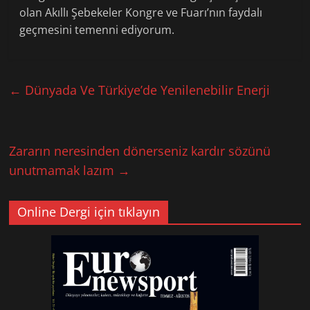
olan Akıllı Şebekeler Kongre ve Fuarı’nın faydalı
geçmesini temenni ediyorum.
←
Dünyada Ve Türkiye’de Yenilenebilir Enerji
Zararın neresinden dönerseniz kardır sözünü
unutmamak lazım
→
Online Dergi için tıklayın