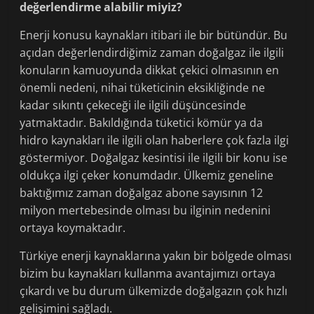
değerlendirme alabilir miyiz?
Enerji konusu kaynakları itibari ile bir bütündür. Bu
açıdan değerlendirdiğimiz zaman doğalgaz ile ilgili
konuların kamuoyunda dikkat çekici olmasının en
önemli nedeni, nihai tüketicinin eksikliğinde ne
kadar sıkıntı çekeceği ile ilgili düşüncesinde
yatmaktadır. Bakıldığında tüketici kömür ya da
hidro kaynakları ile ilgili olan haberlere çok fazla ilgi
göstermiyor. Doğalgaz kesintisi ile ilgili bir konu ise
oldukça ilgi çeker konumdadır. Ülkemiz geneline
baktığımız zaman doğalgaz abone sayısının 12
milyon mertebesinde olması bu ilginin nedenini
ortaya koymaktadır.
Türkiye enerji kaynaklarına yakın bir bölgede olması
bizim bu kaynakları kullanma avantajımızı ortaya
çıkardı ve bu durum ülkemizde doğalgazın çok hızlı
gelişimini sağladı.