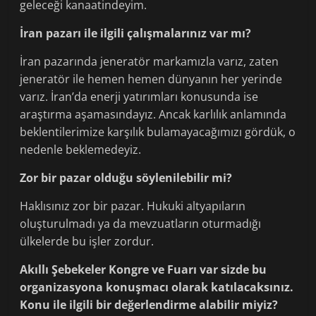
geleceği kanaatindeyim.
İran pazarı ile ilgili çalışmalarınız var mı?
İran pazarında jeneratör markamızla varız, zaten
jeneratör ile hemen hemen dünyanın her yerinde
varız. İran’da enerji yatırımları konusunda ise
araştırma aşamasındayız. Ancak karlılık anlamında
beklentilerimize karşılık bulamayacağımızı gördük, o
nedenle beklemedeyiz.
Zor bir pazar olduğu söylenilebilir mi?
Haklısınız zor bir pazar. Hukuki altyapıların
oluşturulmadı ya da mevzuatların oturmadığı
ülkelerde bu işler zordur.
Akıllı Şebekeler Kongre ve Fuarı var sizde bu
organizasyona konuşmacı olarak katılacaksınız.
Konu ile ilgili bir değerlendirme alabilir miyiz?