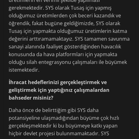
üretimlerin en verimli şekilde yapılması
gerekmektedir. SYS olarak Tusaş için yapmış
olduğumuz üretimlerden çok beceri kazandık ve
öğrendik, fakat bugüne geldiğimizde, SYS olarak
Tusaş için yapmakta olduğumuz üretimlerin katma
değerini arttıramamaktayız. SYS tamamen savunma
sanayi alanında faaliyet gösterdiğinden havacılık
konusunda da hava platformları için yapmakta
olduğu silah entegrasyonu çalışmaları ile büyümek
istemektedir.
İhracat hedeflerinizi gerçekleştirmek ve
geliştirmek için yaptığınız çalışmalardan
bahseder misiniz?
Daha önce de belirttiğim gibi SYS daha
potansiyeline ulaşmadığından büyüme çok hızlı
gerçekleşmektedir ki bu büyümeye katkı yapan
hiçbir devlet projesi bulunmamaktadır. SYS