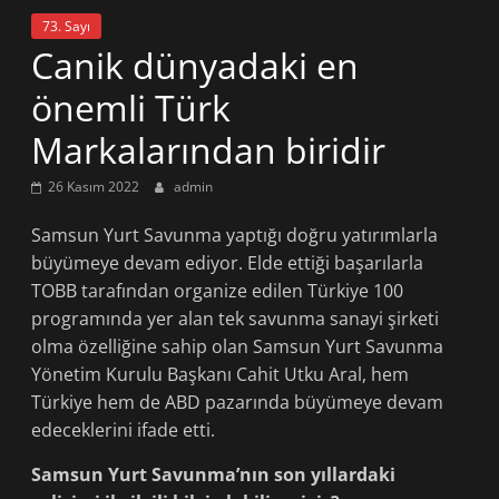
73. Sayı
Canik dünyadaki en
önemli Türk
Markalarından biridir
26 Kasım 2022
admin
Samsun Yurt Savunma yaptığı doğru yatırımlarla
büyümeye devam ediyor. Elde ettiği başarılarla
TOBB tarafından organize edilen Türkiye 100
programında yer alan tek savunma sanayi şirketi
olma özelliğine sahip olan Samsun Yurt Savunma
Yönetim Kurulu Başkanı Cahit Utku Aral, hem
Türkiye hem de ABD pazarında büyümeye devam
edeceklerini ifade etti.
Samsun Yurt Savunma’nın son yıllardaki