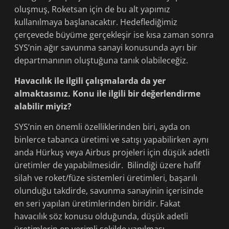
oluşmuş, Roketsan için de bu alt yapımız
kullanılmaya başlanacaktır. Hedeflediğimiz
çerçevede büyüme gerçekleşir ise kısa zaman sonra
SYS’nin ağır savunma sanayi konusunda ayrı bir
departmanının oluştuğuna tanık olabileceğiz.
Havacılık ile ilgili çalışmalarda da yer
almaktasınız. Konu ile ilgili bir değerlendirme
alabilir miyiz?
SYS’nin en önemli özelliklerinden biri, ayda on
binlerce tabanca üretimi ve satışı yapabilirken aynı
anda Hürkuş veya Airbus projeleri için düşük adetli
üretimler de yapabilmesidir. Bilindiği üzere hafif
silah ve roket/füze sistemleri üretimleri, başarılı
olunduğu takdirde, savunma sanayinin içerisinde
en seri yapılan üretimlerinden biridir. Fakat
havacılık söz konusu olduğunda, düşük adetli