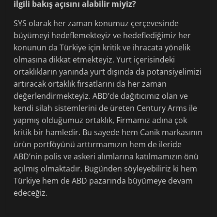
ilgili bakış açısını alabilir miyiz?
SYS olarak her zaman konumuz çerçevesinde
büyümeyi hedeflemekteyiz ve hedeflediğimiz her
konunun da Türkiye için kritik ve ihracata yönelik
olmasına dikkat etmekteyiz. Yurt içerisindeki
ortaklıkların yanında yurt dışında da potansiyelimizi
artıracak ortaklık fırsatlarını da her zaman
değerlendirmekteyiz. ABD’de dağıtıcımız olan ve
kendi silah sistemlerini de üreten Century Arms ile
yapmış olduğumuz ortaklık, Firmamız adına çok
kritik bir hamledir. Bu sayede hem Canik markasının
ürün portföyünü arttırmamızın hem de ileride
ABD’nin polis ve askeri alımlarına katılmamızın önü
açılmış olmaktadır. Bugünden söyleyebiliriz ki hem
Türkiye hem de ABD pazarında büyümeye devam
edeceğiz.