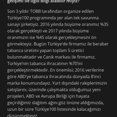
gelişimi ile ilgili bilgi alabilir miyiz?
Son 3 yıldır TOBB tarafından organize edilen
Türkiye100 programında yer alan tek savunma
sanayi şirketiyiz. 2016 yılında büyüme oranımız %35
olarak gerçekleşti ve 2017 yılında büyüme
oranımızın ise %45 olarak gerçekleşmesini ön
görmekteyiz. Bugün Türkiye’de firmamız ile beraber
tabanca üretimi yapan toplam 5 üretici
bulunmaktadır ve Canik markası ile firmamız,
Türkiye’nin tabanca ihracatının %70’ini
gerçekleştirmektedir. En önemlisi; 2016 verilerine
göre ABD’ye tabanca ihracatında dünyada 8’inci
marka konumundayız. Yurt dışındaki rakiplerimizin
satışlarını, üzerinde çalışmakta olduğumuz yeni
projeleri, ABD ve Avrupa Birliği için hayata
geçirdiğimiz dağıtım ağını göz önüne aldığımızda,
uzun bir süre Türkiye100 listesinde kalacağımızı
düşünmekteyiz.