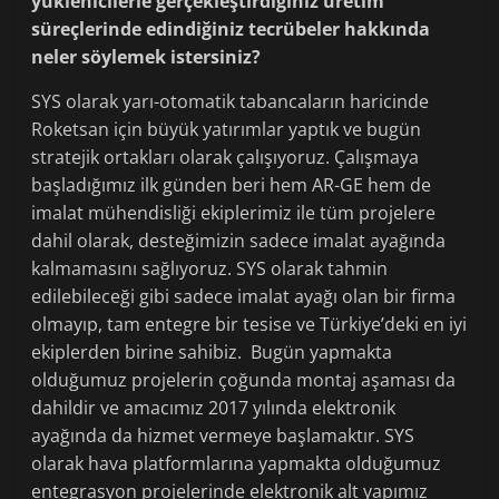
yüklenicilerle gerçekleştirdiğiniz üretim
süreçlerinde edindiğiniz tecrübeler hakkında
neler söylemek istersiniz?
SYS olarak yarı-otomatik tabancaların haricinde
Roketsan için büyük yatırımlar yaptık ve bugün
stratejik ortakları olarak çalışıyoruz. Çalışmaya
başladığımız ilk günden beri hem AR-GE hem de
imalat mühendisliği ekiplerimiz ile tüm projelere
dahil olarak, desteğimizin sadece imalat ayağında
kalmamasını sağlıyoruz. SYS olarak tahmin
edilebileceği gibi sadece imalat ayağı olan bir firma
olmayıp, tam entegre bir tesise ve Türkiye’deki en iyi
ekiplerden birine sahibiz. Bugün yapmakta
olduğumuz projelerin çoğunda montaj aşaması da
dahildir ve amacımız 2017 yılında elektronik
ayağında da hizmet vermeye başlamaktır. SYS
olarak hava platformlarına yapmakta olduğumuz
entegrasyon projelerinde elektronik alt yapımız