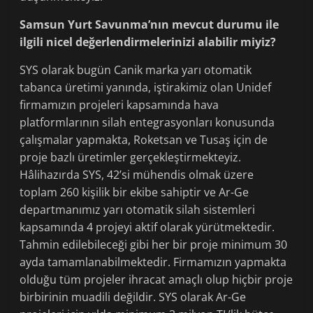
Samsun Yurt Savunma’nın mevcut durumu ile
ilgili nicel değerlendirmelerinizi alabilir miyiz?
SYS olarak bugün Canik marka yarı otomatik
tabanca üretimi yanında, iştirakimiz olan Unidef
firmamızın projeleri kapsamında hava
platformlarının silah entegrasyonları konusunda
çalışmalar yapmakta, Roketsan ve Tusaş için de
proje bazlı üretimler gerçekleştirmekteyiz.
Hâlihazırda SYS, 42’si mühendis olmak üzere
toplam 260 kişilik bir ekibe sahiptir ve Ar-Ge
departmanımız yarı otomatik silah sistemleri
kapsamında 4 projeyi aktif olarak yürütmektedir.
Tahmin edilebileceği gibi her bir proje minimum 30
ayda tamamlanabilmektedir. Firmamızın yapmakta
olduğu tüm projeler ihracat amaçlı olup hiçbir proje
birbirinin muadili değildir. SYS olarak Ar-Ge