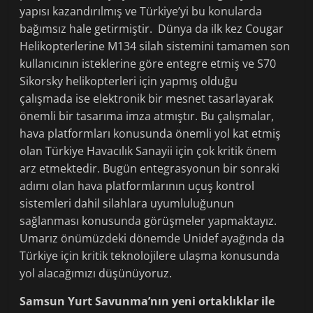
yapısı kazandırılmış ve Türkiye’yi bu konularda
bağımsız hale getirmiştir. Dünya da ilk kez Cougar
Helikopterlerine M134 silah sistemini tamamen son
kullanıcının isteklerine göre entegre etmiş ve S70
Sikorsky helikopterleri için yapmış olduğu
çalışmada ise elektronik bir mesnet tasarlayarak
önemli bir tasarıma imza atmıştır. Bu çalışmalar,
hava platformları konusunda önemli yol kat etmiş
olan Türkiye Havacılık Sanayii için çok kritik önem
arz etmektedir. Bugün entegrasyonun bir sonraki
adımı olan hava platformlarının uçuş kontrol
sistemleri dahil silahlara uyumluluğunun
sağlanması konusunda görüşmeler yapmaktayız.
Umarız önümüzdeki dönemde Unidef ayağında da
Türkiye için kritik teknolojilere ulaşma konusunda
yol alacağımızı düşünüyoruz.
Samsun Yurt Savunma’nın yeni ortaklıklar ile