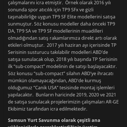
çalışmalarını icra etmiştir. Örnek olarak 2016 yılı
sonunda spor atıcılık için TP9 SFx ve gizli
taşınabilirliğe uygun TP9 SF Elite modellerini satışa
sunmuştur. Söz konusu modeller daha önceki TP9
DA, TP9 SA ve TP9 SF modellerinin muadilleri
olmadığından satış rakamlarımıza direkt artı olarak
etkileri olmuştur. 2017 yılı haziran ayı içerisinde TP
Serisinin susturucu takılabilir modelleri ABD’de
satışa sunulacak olup, 2018 yılı başında TP Serisinin
ilk “sub-compact” modelinin de satışı başlayacaktır.
Söz konusu “sub-compact” silahın ABD’ye ihracatı
mümkün olamayacağından, ABD’de kurmuş
olduğumuz “Canik USA” tesisinde montaj işlemleri
yapılacaktır. Bunların haricinde 2019, 2020 ve 2021
de satışa sunulacak projelerimizin çalışmaları AR-GE
Ekibimiz tarafından icra edilmektedir.
Samsun Yurt Savunma olarak çeşitli ana