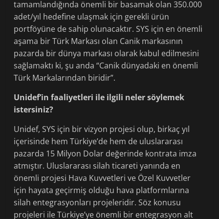
tamamlandığında önemli bir basamak olan 350.000
adet/yıl hedefine ulaşmak için gerekli ürün
portföyüne de sahip olunacaktır. SYS için en önemli
aşama bir Türk Markası olan Canik markasının
pazarda bir dünya markası olarak kabul edilmesini
sağlamaktı ki, şu anda “Canik dünyadaki en önemli
Türk Markalarından biridir”.
Unidef’in faaliyetleri ile ilgili neler söylemek
istersiniz?
Unidef, SYS için bir vizyon projesi olup, birkaç yıl
içerisinde hem Türkiye’de hem de uluslararası
pazarda 15 Milyon Dolar değerinde kontrata imza
atmıştır. Uluslararası silah ticareti yanında en
önemli projesi Hava Kuvvetleri ve Özel Kuvvetler
için hayata geçirmiş olduğu hava platformlarına
silah entegrasyonları projeleridir. Söz konusu
projeleri ile Türkiye’ye önemli bir entegrasyon alt