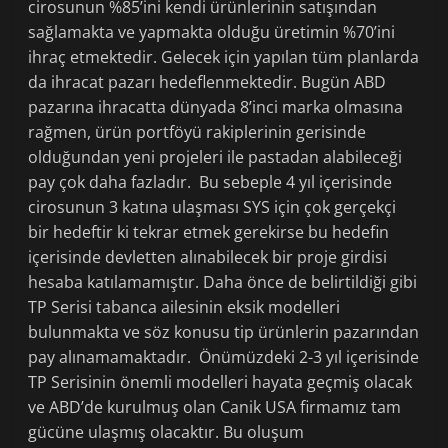
cirosunun %85’ini kendi ürünlerinin satışından
sağlamakta ve yapmakta olduğu üretimin %70’ini
ihraç etmektedir. Gelecek için yapılan tüm planlarda
da ihracat pazarı hedeflenmektedir. Bugün ABD
pazarına ihracatta dünyada 8’inci marka olmasına
rağmen, ürün portföyü rakiplerinin gerisinde
olduğundan yeni projeleri ile pastadan alabileceği
pay çok daha fazladır. Bu sebeple 4 yıl içerisinde
cirosunun 3 katına ulaşması SYS için çok gerçekçi
bir hedeftir ki tekrar etmek gerekirse bu hedefin
içerisinde devletten alınabilecek bir proje girdisi
hesaba katılamamıştır. Daha önce de belirtildiği gibi
TP Serisi tabanca ailesinin eksik modelleri
bulunmakta ve söz konusu tip ürünlerin pazarından
pay alınamamaktadır. Önümüzdeki 2-3 yıl içerisinde
TP Serisinin önemli modelleri hayata geçmiş olacak
ve ABD’de kurulmuş olan Canik USA firmamız tam
gücüne ulaşmış olacaktır. Bu oluşum