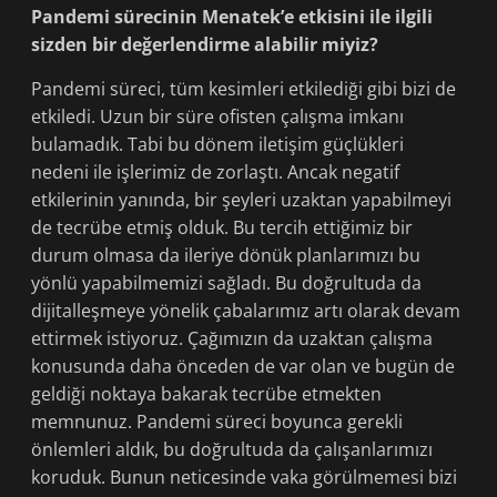
Pandemi sürecinin Menatek’e etkisini ile ilgili
sizden bir değerlendirme alabilir miyiz?
Pandemi süreci, tüm kesimleri etkilediği gibi bizi de
etkiledi. Uzun bir süre ofisten çalışma imkanı
bulamadık. Tabi bu dönem iletişim güçlükleri
nedeni ile işlerimiz de zorlaştı. Ancak negatif
etkilerinin yanında, bir şeyleri uzaktan yapabilmeyi
de tecrübe etmiş olduk. Bu tercih ettiğimiz bir
durum olmasa da ileriye dönük planlarımızı bu
yönlü yapabilmemizi sağladı. Bu doğrultuda da
dijitalleşmeye yönelik çabalarımız artı olarak devam
ettirmek istiyoruz. Çağımızın da uzaktan çalışma
konusunda daha önceden de var olan ve bugün de
geldiği noktaya bakarak tecrübe etmekten
memnunuz. Pandemi süreci boyunca gerekli
önlemleri aldık, bu doğrultuda da çalışanlarımızı
koruduk. Bunun neticesinde vaka görülmemesi bizi