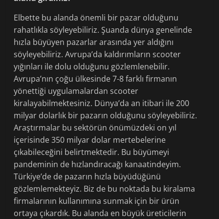
Elbette bu alanda önemli bir pazar olduğunu
rahatlıkla söyleyebiliriz. Şuanda dünya genelinde
hızla büyüyen pazarlar arasında yer aldığını
söyleyebiliriz. Avrupa’da kaldırımların scooter
yığınları ile dolu olduğunu gözlemlenebilir.
Avrupa’nın çoğu ülkesinde 7-8 farklı firmanın
yönettiği uygulamalardan scooter
kiralayabilmektesiniz. Dünya’da an itibari ile 200
milyar dolarlık bir pazarın olduğunu söyleyebiliriz.
Araştırmalar bu sektörün önümüzdeki on yıl
içerisinde 350 milyar dolar mertebelerine
çıkabileceğini belirtmektedir. Bu büyümeyi
pandeminin de hızlandıracağı kanaatindeyim.
Türkiye’de de pazarın hızla büyüdüğünü
gözlemlemekteyiz. Biz de bu noktada bu kiralama
firmalarının kullanımına sunmak için bir ürün
ortaya çıkardık. Bu alanda en büyük üreticilerin