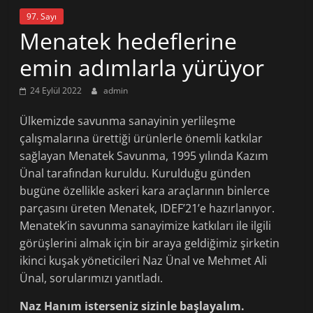
97. Sayı
Menatek hedeflerine
emin adımlarla yürüyor
24 Eylül 2022
admin
Ülkemizde savunma sanayinin yerlileşme
çalışmalarına ürettiği ürünlerle önemli katkılar
sağlayan Menatek Savunma, 1995 yılında Kazım
Ünal tarafından kuruldu. Kurulduğu günden
bugüne özellikle askeri kara araçlarının binlerce
parçasını üreten Menatek, IDEF’21’e hazırlanıyor.
Menatek’in savunma sanayimize katkıları ile ilgili
görüşlerini almak için bir araya geldiğimiz şirketin
ikinci kuşak yöneticileri Naz Ünal ve Mehmet Ali
Ünal, sorularımızı yanıtladı.
Naz Hanım isterseniz sizinle başlayalım.