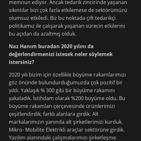
memnun ediyor. Ancak tedarik zincirinde yaşanan
sıkıntılar bizi çok fazla etkilemese de sektörümüzü
olumsuz etkiledi. Biz bu noktada çift tedarikçi
politikamız ile çalışarak yaşanan sürecin etkilerini
bu açıdan da azaltmış olduk.
Naz Hanım buradan 2020 yılını da
değerlendirmenizi istesek neler söylemek
istersiniz?
2020 yılı bizim için özellikle büyüme rakamlarımızı
göz önünde bulundurduğumuzda çok pozitif bir
yıldı. Yaklaşık % 300 gibi bir büyüme rakamını
yakaladık. İstihdam olarak %200 büyüme oldu. Bu
büyüme rakamları çerçevesinde ürünlerimizi
çeşitlendirdik, farklı alanlara girdik. Alt
markalarımızın yanında alt şirketlerimizi kurduk.
Mikro- Mobilite Elektrikli araçlar sektörüne girdik.
Yazılım alanındaki çalışmalarımızı şirketleşme