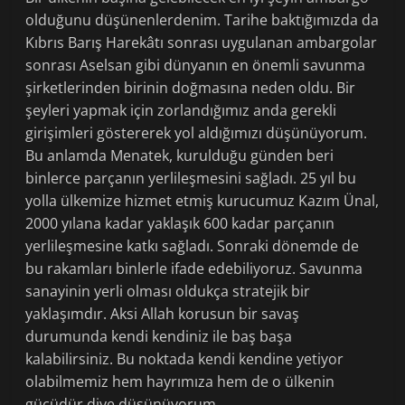
olduğunu düşünenlerdenim. Tarihe baktığımızda da
Kıbrıs Barış Harekâtı sonrası uygulanan ambargolar
sonrası Aselsan gibi dünyanın en önemli savunma
şirketlerinden birinin doğmasına neden oldu. Bir
şeyleri yapmak için zorlandığımız anda gerekli
girişimleri göstererek yol aldığımızı düşünüyorum.
Bu anlamda Menatek, kurulduğu günden beri
binlerce parçanın yerlileşmesini sağladı. 25 yıl bu
yolla ülkemize hizmet etmiş kurucumuz Kazım Ünal,
2000 yılana kadar yaklaşık 600 kadar parçanın
yerlileşmesine katkı sağladı. Sonraki dönemde de
bu rakamları binlerle ifade edebiliyoruz. Savunma
sanayinin yerli olması oldukça stratejik bir
yaklaşımdır. Aksi Allah korusun bir savaş
durumunda kendi kendiniz ile baş başa
kalabilirsiniz. Bu noktada kendi kendine yetiyor
olabilmemiz hem hayrımıza hem de o ülkenin
gücüdür diye düşünüyorum.