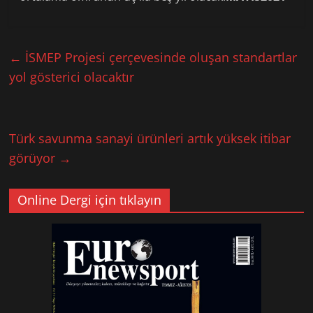
←
İSMEP Projesi çerçevesinde oluşan standartlar
yol gösterici olacaktır
Türk savunma sanayi ürünleri artık yüksek itibar
görüyor
→
Online Dergi için tıklayın