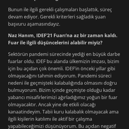
Bunun ile ilgili gerekli çalışmaları başlattık, süreç
devam ediyor. Gerekli kriterleri sağladık şuan
başvuru aşamasındayız.
Naz Hanım, IDEF’21 Fuarı’na az bir zaman kaldı.
Fuar ile ilgili düşüncelerini alabilir miyiz?
Sektörün pandemi sürecinde yediği en büyük darbe
fuarlar oldu. IDEF bu alanda ülkemizin imzası, bizim
için bu açıdan çok önemli. IDEF’in önceki yıllar gibi
olmayacağını tahmin ediyorum. Pandemi süreci
nedeni ile geçmişteki kalabalığında olmasını doğru
bulmuyorum. Bizim içinde geçmişte olduğu kadar
yabancı misafirlerimizi ağırladığımız yoğun bir fuar
olmayacaktır. Ancak yine de etkili olacağı
kanaatindeyim. Tabii kuru kalabalık olmayacak ama
ilgili kişilerin katılımı ile aktif bir çalışma
yapabileceğimizi düşünüyorum. Bu açıdan negatif