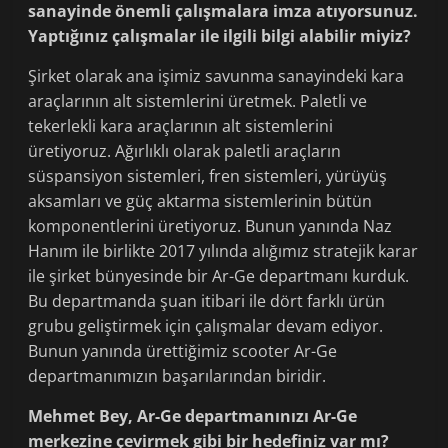
sanayinde önemli çalışmalara imza atıyorsunuz.
Yaptığınız çalışmalar ile ilgili bilgi alabilir miyiz?
Şirket olarak ana işimiz savunma sanayindeki kara
araçlarının alt sistemlerini üretmek. Paletli ve
tekerlekli kara araçlarının alt sistemlerini
üretiyoruz. Ağırlıklı olarak paletli araçların
süspansiyon sistemleri, fren sistemleri, yürüyüş
aksamları ve güç aktarma sistemlerinin bütün
komponentlerini üretiyoruz. Bunun yanında Naz
Hanım ile birlikte 2017 yılında alığımız stratejik karar
ile şirket bünyesinde bir Ar-Ge departmanı kurduk.
Bu departmanda şuan itibari ile dört farklı ürün
grubu geliştirmek için çalışmalar devam ediyor.
Bunun yanında ürettiğimiz scooter Ar-Ge
departmanımızın başarılarından biridir.
Mehmet Bey, Ar-Ge departmanınızı Ar-Ge
merkezine çevirmek gibi bir hedefiniz var mı?