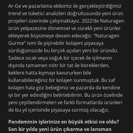
Ar-Ge ve pazarlama ekibimiz ile gerçekleştirdiğimiz
trend ve tüketici analizleri doğrultusunda yeni ürün
projeleri üzerinde çalışmaktayız. 2022’de Naturagen
ürün yelpazesine dönemsel ve sürekli yeni ürünler
ekleyerek büyümeye devam edeceğiz. “Naturagen
Gurme” ismi ile pişirebilir kolajeni piyasaya
sürdüğümüzde bu birçok açıdan yeni bir üründü.
Sadece sıcak veya soğuk bir içecek ile içilmenin
dışında tamamen nötr bir tat ile böreklerden,
keklere hatta kıymayı kavururken bile
kullanabileceğiniz bir kolajen sunmuştuk. Bu saf
kolajen hala göz bebeğimiz ve pazarda da kendine
iyi bir yer edindiğini belirtebilirim. Bu ürün özelinde
yeni çeşitlendirmeleri ve farklı formatlarda ürünleri
de bu yıl içerisinde piyasaya sürmüş olacağız.
Pandeminin işlerinize en büyük etkisi ne oldu?
Son bir yılda yeni ürün çıkarma ve lansman