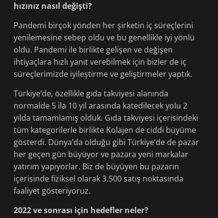
hızınız nasıl değişti?
Pandemi birçok yönden her şirketin iç süreçlerini
yenilemesine sebep oldu ve bu genellikle iyi yönlü
oldu. Pandemi ile birlikte gelişen ve değişen
ihtiyaçlara hızlı yanıt verebilmek için bizler de iç
süreçlerimizde iyileştirme ve geliştirmeler yaptık.
Türkiye’de, özellikle gıda takviyesi alanında
normalde 5 ila 10 yıl arasında katedilecek yolu 2
yılda tamamlamış olduk. Gıda takviyesi içerisindeki
tüm kategorilerle birlikte Kolajen de ciddi büyüme
gösterdi. Dünya’da olduğu gibi Türkiye’de de pazar
her geçen gün büyüyor ve pazara yeni markalar
yatırım yapıyorlar. Biz de büyüyen bu pazarın
içerisinde fiziksel olarak 3.500 satış noktasında
faaliyet gösteriyoruz.
2022 ve sonrası için hedefler neler?