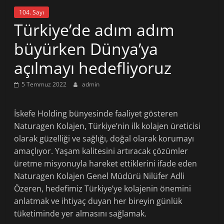
104. Sayı
Türkiye’de adım adım
büyürken Dünya’ya
açılmayı hedefliyoruz
5 Temmuz 2022
admin
İskefe Holding bünyesinde faaliyet gösteren
Naturagen Kolajen, Türkiye’nin ilk kolajen üreticisi
olarak güzelliği ve sağlığı, doğal olarak korumayı
amaçlıyor. Yaşam kalitesini artıracak çözümler
üretme misyonuyla hareket ettiklerini ifade eden
Naturagen Kolajen Genel Müdürü Nilüfer Adli
Özeren, hedefimiz Türkiye’ye kolajenin önemini
anlatmak ve ihtiyaç duyan her bireyin günlük
tüketiminde yer almasını sağlamak.