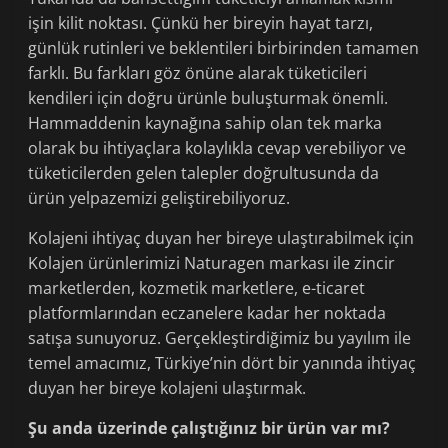
işin kilit noktası. Çünkü her bireyin hayat tarzı,
günlük rutinleri ve beklentileri birbirinden tamamen
farklı. Bu farkları göz önüne alarak tüketicileri
kendileri için doğru ürünle buluşturmak önemli.
Hammaddenin kaynağına sahip olan tek marka
olarak bu ihtiyaçlara kolaylıkla cevap verebiliyor ve
tüketicilerden gelen talepler doğrultusunda da
ürün yelpazemizi geliştirebiliyoruz.
Kolajeni ihtiyaç duyan her bireye ulaştırabilmek için
Kolajen ürünlerimizi Naturagen markası ile zincir
marketlerden, kozmetik marketlere, e-ticaret
platformlarından eczanelere kadar her noktada
satışa sunuyoruz. Gerçekleştirdiğimiz bu yayılım ile
temel amacımız, Türkiye’nin dört bir yanında ihtiyaç
duyan her bireye kolajeni ulaştırmak.
Şu anda üzerinde çalıştığınız bir ürün var mı?