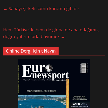
←
Sanayi şirketi kamu kurumu gibidir
Hem Türkiye’de hem de globalde ana odağımız;
doğru yatırımlarla büyümek
→
Online Dergi için tıklayın