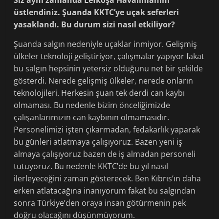
Siz aynı zamanda Lefkoşa Havalimanını
üstlendiniz. Şuanda KKTC’ye uçak seferleri
yasaklandı. Bu durum sizi nasıl etkiliyor?
Şuanda salgın nedeniyle uçaklar inmiyor. Gelişmiş
ülkeler teknoloji geliştiriyor, çalışmalar yapıyor fakat
bu salgın hepsinin yetersiz olduğunu net bir şekilde
gösterdi. Nerede gelişmiş ülkeler, nerede onların
teknolojileri. Herkesin şuan tek derdi can kaybı
olmaması. Bu nedenle bizim önceliğimizde
çalışanlarımızın can kaybının olmamasıdır.
Personelimizi işten çıkarmadan, fedakarlık yaparak
bu günleri atlatmaya çalışıyoruz. Bazen yeni iş
almaya çalışıyoruz bazen de iş almadan personeli
tutuyoruz. Bu nedenle KKTC’de bu yıl nasıl
ilerleyeceğini zaman gösterecek. Ben Kıbrıs’ın daha
erken atlatacağına inanıyorum fakat bu salgından
sonra Türkiye’den oraya insan götürmenin pek
doğru olacağını düşünmüyorum.