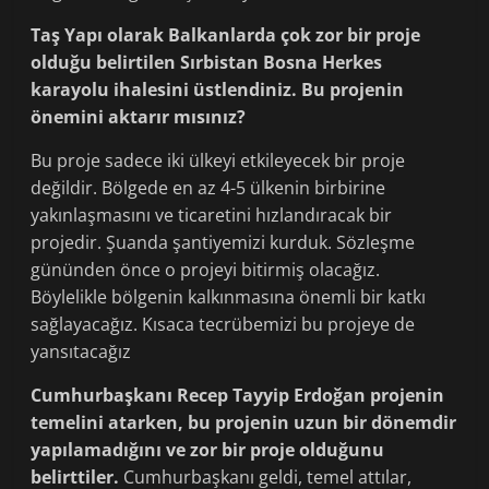
Taş Yapı olarak Balkanlarda çok zor bir proje
olduğu belirtilen Sırbistan Bosna Herkes
karayolu ihalesini üstlendiniz. Bu projenin
önemini aktarır mısınız?
Bu proje sadece iki ülkeyi etkileyecek bir proje
değildir. Bölgede en az 4-5 ülkenin birbirine
yakınlaşmasını ve ticaretini hızlandıracak bir
projedir. Şuanda şantiyemizi kurduk. Sözleşme
gününden önce o projeyi bitirmiş olacağız.
Böylelikle bölgenin kalkınmasına önemli bir katkı
sağlayacağız. Kısaca tecrübemizi bu projeye de
yansıtacağız
Cumhurbaşkanı Recep Tayyip Erdoğan projenin
temelini atarken, bu projenin uzun bir dönemdir
yapılamadığını ve zor bir proje olduğunu
belirttiler.
Cumhurbaşkanı geldi, temel attılar,