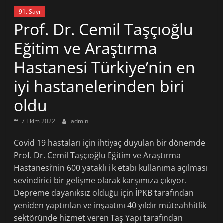
91. Sayı
Prof. Dr. Cemil Taşçıoğlu
Eğitim ve Araştırma
Hastanesi Türkiye’nin en
iyi hastanelerinden biri
oldu
7 Ekim 2022
admin
Covid 19 hastaları için ihtiyaç duyulan bir dönemde
Prof. Dr. Cemil Taşçıoğlu Eğitim ve Araştırma
Hastanesi’nin 600 yataklı ilk etabı kullanıma açılması
sevindirici bir gelişme olarak karşımıza çıkıyor.
Depreme dayanıksız olduğu için İPKB tarafından
yeniden yaptırılan ve inşaatını 40 yıldır müteahhitlik
sektöründe hizmet veren Taş Yapı tarafından