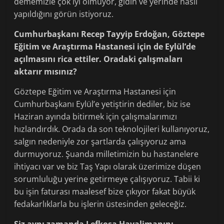
dememizle çok iyi olmuyor, gidin ve yerinde nasıl
yapıldığını görün istiyoruz.
Cumhurbaşkanı Recep Tayyip Erdoğan, Göztepe
Eğitim ve Araştırma Hastanesi için de Eylül’de
açılmasını rica ettiler. Oradaki çalışmaları
aktarır mısınız?
Göztepe Eğitim ve Araştırma Hastanesi için
Cumhurbaşkanı Eylül’e yetiştirin dediler, biz ise
Haziran ayında bitirmek için çalışmalarımızı
hızlandırdık. Orada da son teknolojileri kullanıyoruz,
salgın nedeniyle zor şartlarda çalışıyoruz ama
durmuyoruz. Şuanda milletimizin bu hastanelere
ihtiyacı var ve biz Taş Yapı olarak üzerimize düşen
sorumluluğu yerine getirmeye çalışıyoruz. Tabii ki
bu işin faturası maalesef bize çıkıyor fakat büyük
fedakarlıklarla bu işlerin üstesinden geleceğiz.