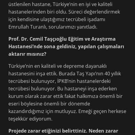
üstlenilen hastane, Türkiye’nin en iyi ve kaliteli
hastanelerinden biri oldu. Süreci değerlendirmek
için kendisine ulaştığımız tecrübeli işadamı
Emrullah Turanlı, sorularımızı yanıtladı.
Prof. Dr. Cemil Taşçıoğlu Eğitim ve Araştırma
Hastanesi’nde sona geldiniz, yapılan çalışmaları
aktarır mısınız?
Türkiye’nin en kaliteli ve depreme dayanaklı
hastanesini inşa ettik. Burada Taş Yapı’nın 40 yıllık
tecrübesi bulunuyor, İPKB’nin hastanelerdeki
tecrübesi bulunuyor. Bu hastaneyi inşa ederken
kurum olarak zarar ettik fakat halkımıza önemli bir
eseri böylesine önemli bir dönemde
kazandırdığımız için mutluyuz. Emeği geçen herkese
teşekkür ediyorum.
Projede zarar etiğinizi belirttiniz. Neden zarar