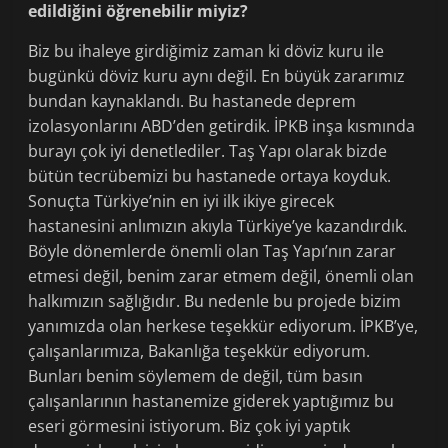
edildiğini öğrenebilir miyiz?
Biz bu ihaleye girdiğimiz zaman ki döviz kuru ile
bugünkü döviz kuru aynı değil. En büyük zararımız
bundan kaynaklandı. Bu hastanede deprem
izolasyonlarını ABD’den getirdik. İPKB inşa kısmında
burayı çok iyi denetlediler. Taş Yapı olarak bizde
bütün tecrübemizi bu hastanede ortaya koyduk.
Sonuçta Türkiye’nin en iyi ilk ikiye girecek
hastanesini anlımızın akıyla Türkiye’ye kazandırdık.
Böyle dönemlerde önemli olan Taş Yapı’nın zarar
etmesi değil, benim zarar etmem değil, önemli olan
halkımızın sağlığıdır. Bu nedenle bu projede bizim
yanımızda olan herkese teşekkür ediyorum. İPKB’ye,
çalışanlarımıza, Bakanlığa teşekkür ediyorum.
Bunları benim söylemem de değil, tüm basın
çalışanlarının hastanemize giderek yaptığımız bu
eseri görmesini istiyorum. Biz çok iyi yaptık