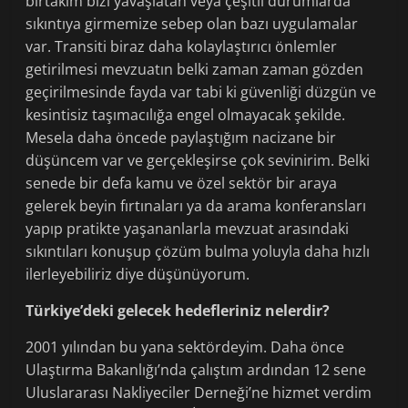
birtakım bizi yavaşlatan veya çeşitli durumlarda
sıkıntıya girmemize sebep olan bazı uygulamalar
var. Transiti biraz daha kolaylaştırıcı önlemler
getirilmesi mevzuatın belki zaman zaman gözden
geçirilmesinde fayda var tabi ki güvenliği düzgün ve
kesintisiz taşımacılığa engel olmayacak şekilde.
Mesela daha öncede paylaştığım nacizane bir
düşüncem var ve gerçekleşirse çok sevinirim. Belki
senede bir defa kamu ve özel sektör bir araya
gelerek beyin fırtınaları ya da arama konferansları
yapıp pratikte yaşananlarla mevzuat arasındaki
sıkıntıları konuşup çözüm bulma yoluyla daha hızlı
ilerleyebiliriz diye düşünüyorum.
Türkiye’deki gelecek hedefleriniz nelerdir?
2001 yılından bu yana sektördeyim. Daha önce
Ulaştırma Bakanlığı’nda çalıştım ardından 12 sene
Uluslararası Nakliyeciler Derneği’ne hizmet verdim