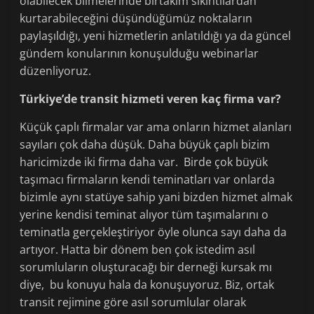
olabilecek bilmelerinde birtakım sıkıntılardan
kurtarabileceğini düşündüğümüz noktaların
paylaşıldığı, yeni hizmetlerin anlatıldığı ya da güncel
gündem konularının konuşulduğu webinarlar
düzenliyoruz.
Türkiye’de transit hizmeti veren kaç firma var?
Küçük çaplı firmalar var ama onların hizmet alanları
sayıları çok daha düşük. Daha büyük çaplı bizim
haricimizde iki firma daha var. Birde çok büyük
taşımacı firmaların kendi teminatları var onlarda
bizimle aynı statüye sahip yani bizden hizmet almak
yerine kendisi teminat alıyor tüm taşımalarını o
teminatla gerçekleştiriyor öyle olunca sayı daha da
artıyor. Hatta bir dönem ben çok istedim asıl
sorumluların oluşturacağı bir derneği kursak mı
diye, bu konuyu hala da konuşuyoruz. Biz, ortak
transit rejimine göre asıl sorumlular olarak