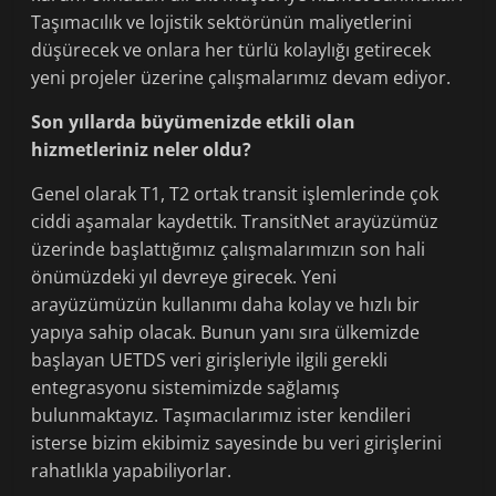
Taşımacılık ve lojistik sektörünün maliyetlerini
düşürecek ve onlara her türlü kolaylığı getirecek
yeni projeler üzerine çalışmalarımız devam ediyor.
Son yıllarda büyümenizde etkili olan
hizmetleriniz neler oldu?
Genel olarak T1, T2 ortak transit işlemlerinde çok
ciddi aşamalar kaydettik. TransitNet arayüzümüz
üzerinde başlattığımız çalışmalarımızın son hali
önümüzdeki yıl devreye girecek. Yeni
arayüzümüzün kullanımı daha kolay ve hızlı bir
yapıya sahip olacak. Bunun yanı sıra ülkemizde
başlayan UETDS veri girişleriyle ilgili gerekli
entegrasyonu sistemimizde sağlamış
bulunmaktayız. Taşımacılarımız ister kendileri
isterse bizim ekibimiz sayesinde bu veri girişlerini
rahatlıkla yapabiliyorlar.