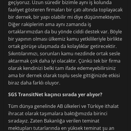
geçiyoruz. Uzun süredir bizimle aynı iş kolunda
faaliyet gösteren firmaları bir çatı altında toplayacak
bir dernek, bir yapı olabilir mi diye düşünmekteyim.
Diğer rakiplerim ama aynı zamanda iş
ortaklarımızdan da bu yönde ciddi destek var. Böyle
bir yapının olması ülkemiz kamu yetkilileriyle birlikte
ortak görüşe ulaşmada da kolaylıklar getirecektir.
Sıkıntılarımızı, sorunları kamu nezdinde ortak sesle
aktarmak çok daha iyi olacaktır. Çünkü tek bir firma
olarak kendinizi belki tam ifade edemeyebilirsiniz
ama bir dernek olarak toplu sesle gittiğinizde etkisi
biraz daha farklı oluyor.
SGS TransitNet kaçıncı sırada yer alıyor?
Tüm dünya genelinde AB ülkeleri ve Türkiye ithalat
ihracat olarak taşımalara baktığımızda birinci
sıradayız. Zaten Bakanlığa verilen teminat
mektupları tutarlarında en yüksek teminat şu an