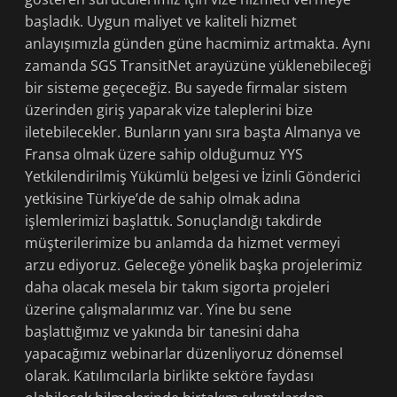
başladık. Uygun maliyet ve kaliteli hizmet
anlayışımızla günden güne hacmimiz artmakta. Aynı
zamanda SGS TransitNet arayüzüne yüklenebileceği
bir sisteme geçeceğiz. Bu sayede firmalar sistem
üzerinden giriş yaparak vize taleplerini bize
iletebilecekler. Bunların yanı sıra başta Almanya ve
Fransa olmak üzere sahip olduğumuz YYS
Yetkilendirilmiş Yükümlü belgesi ve İzinli Gönderici
yetkisine Türkiye’de de sahip olmak adına
işlemlerimizi başlattık. Sonuçlandığı takdirde
müşterilerimize bu anlamda da hizmet vermeyi
arzu ediyoruz. Geleceğe yönelik başka projelerimiz
daha olacak mesela bir takım sigorta projeleri
üzerine çalışmalarımız var. Yine bu sene
başlattığımız ve yakında bir tanesini daha
yapacağımız webinarlar düzenliyoruz dönemsel
olarak. Katılımcılarla birlikte sektöre faydası