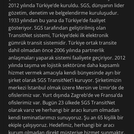
2012 yılında Türkiye’de kuruldu. SGS, dünyanın lider
gözetim, denetim ve belgelendirme kuruluşudur.
1933 yılından bu yana da Türkiye’de faaliyet
gösteriyor. SGS tarafından geliştirilmiş olan
TransitNet sistemi, Türkiye’deki ilk elektronik
gümrük transit sistemidir. Türkiye ortak transite
dahil olmadan önce 2006 yılında partnerlik
anlaşmaları yaparak sistemi faaliyete geçiriyor. 2012
yılında taşıma ve lojistik sektörüne daha kapsamlı
hizmet vermek amacıyla kendi bünyesinde ayrı bir
şirket olarak SGS TransitNet’i kuruyor. Şirketimizin
merkezi İstanbul olmak üzere Mersin ve İzmir’de de
ofislerimiz var. Yurt dışında Zagreb’de ve Fransa’da
ofislerimiz var. Bugün 23 ülkede SGS TransitNet
olarak varız ve herhangi bir aracı kurum olmadan
kendi teminatlarımızı sunuyoruz. Şu an 65 kişilik bir
ekiple çalışıyoruz. Hedefimiz, herhangi bir aracı
kurum olmadan direkt müşteriye hizmet sunmaktır.