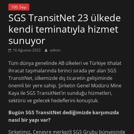
100. Sayı
SGS TransitNet 23 ülkede
kendi teminatıyla hizmet
sunuyor
16 Ağustos 2022
admin
Tüm dünya genelinde AB ülkeleri ve Türkiye ithalat
ihracat taşımalarında birinci sırada yer alan SGS
TransitNet, ülkemizde dış ticaretin gelişiminde
önemli bir yere sahip. Şirketin Genel Müdürü Mine
Kaya ile SGS TransitNet’in sunduğu hizmetleri,
sektörü ve gelecek hedeflerini konuştuk.
Bugün SGS TransitNet dediğimizde karşımızda
nasıl bir yapı var?
Şirketimiz, Cenevre merkezli SGS Grubu bünyesinde