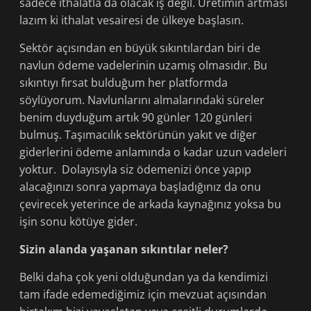
sadece ithalatla da olacak iş değil. Üretimin artması
lazım ki ithalat vesairesi de ülkeye başlasın.
Sektör açısından en büyük sıkıntılardan biri de
navlun ödeme vadelerinin uzamış olmasıdır. Bu
sıkıntıyı fırsat bulduğum her platformda
söylüyorum. Navlunlarını almalarındaki süreler
benim duyduğum artık 90 günler 120 günleri
bulmuş. Taşımacılık sektörünün yakıt ve diğer
giderlerini ödeme anlamında o kadar uzun vadeleri
yoktur. Dolayısıyla siz ödemenizi önce yapıp
alacağınızı sonra yapmaya başladığınız da onu
çevirecek yeterince de arkada kaynağınız yoksa bu
işin sonu kötüye gider.
Sizin alanda yaşanan sıkıntılar neler?
Belki daha çok yeni olduğundan ya da kendimizi
tam ifade edemediğimiz için mevzuat açısından