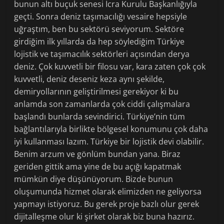
bunun altı buçuk senesi İcra Kurulu Başkanlığıyla
geçti. Sonra deniz taşımacılığı vesaire hepsiyle
uğraştım, ben bu sektörü seviyorum. Sektöre
girdiğim ilk yıllarda da hep söylediğim Türkiye
lojistik ve taşımacılık sektörleri açısından derya
deniz. Çok kuvvetli bir filosu var, kara zaten çok çok
kuvvetli, deniz deseniz keza aynı şekilde,
demiryollarının geliştirilmesi gerekiyor ki bu
anlamda son zamanlarda çok ciddi çalışmalara
başlandı bunlarda sevindirici. Türkiye’nin tüm
bağlantılarıyla birlikte bölgesel konumunu çok daha
iyi kullanması lazım. Türkiye bir lojistik devi olabilir.
Benim arzum ve gönlüm bundan yana. Biraz
geriden gittik ama yine de bu açığı kapatmak
mümkün diye düşünüyorum. Bizde bunun
oluşumunda hizmet olarak elimizden ne geliyorsa
yapmayı istiyoruz. Bu gerek proje bazlı olur gerek
dijitalleşme olur ki şirket olarak biz buna hazırız.