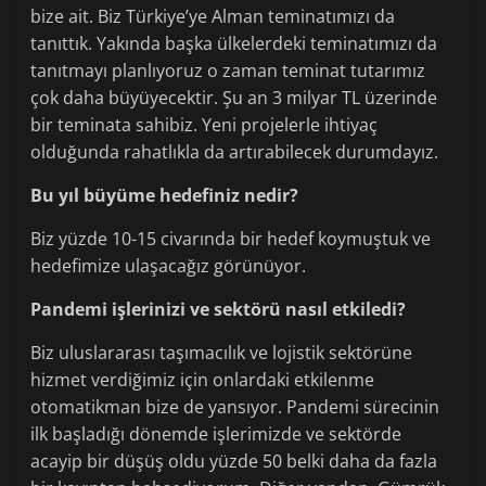
bize ait. Biz Türkiye’ye Alman teminatımızı da
tanıttık. Yakında başka ülkelerdeki teminatımızı da
tanıtmayı planlıyoruz o zaman teminat tutarımız
çok daha büyüyecektir. Şu an 3 milyar TL üzerinde
bir teminata sahibiz. Yeni projelerle ihtiyaç
olduğunda rahatlıkla da artırabilecek durumdayız.
Bu yıl büyüme hedefiniz nedir?
Biz yüzde 10-15 civarında bir hedef koymuştuk ve
hedefimize ulaşacağız görünüyor.
Pandemi işlerinizi ve sektörü nasıl etkiledi?
Biz uluslararası taşımacılık ve lojistik sektörüne
hizmet verdiğimiz için onlardaki etkilenme
otomatikman bize de yansıyor. Pandemi sürecinin
ilk başladığı dönemde işlerimizde ve sektörde
acayip bir düşüş oldu yüzde 50 belki daha da fazla