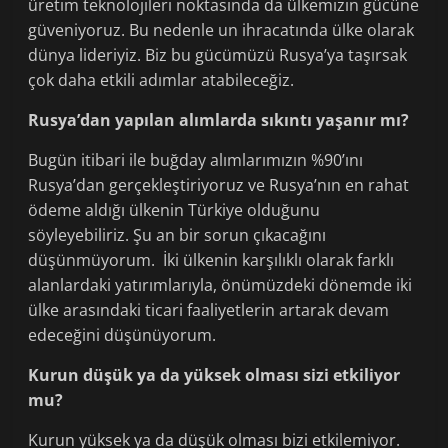
üretim teknolojileri noktasında da ülkemizin gücüne
güveniyoruz. Bu nedenle un ihracatında ülke olarak
dünya lideriyiz. Biz bu gücümüzü Rusya’ya taşırsak
çok daha etkili adımlar atabileceğiz.
Rusya’dan yapılan alımlarda sıkıntı yaşanır mı?
Bugün itibari ile buğday alımlarımızın %90’ını
Rusya’dan gerçekleştiriyoruz ve Rusya’nın en rahat
ödeme aldığı ülkenin Türkiye olduğunu
söyleyebiliriz. Şu an bir sorun çıkacağını
düşünmüyorum. İki ülkenin karşılıklı olarak farklı
alanlardaki yatırımlarıyla, önümüzdeki dönemde iki
ülke arasındaki ticari faaliyetlerin artarak devam
edeceğini düşünüyorum.
Kurun düşük ya da yüksek olması sizi etkiliyor
mu?
Kurun yüksek ya da düşük olması bizi etkilemiyor.