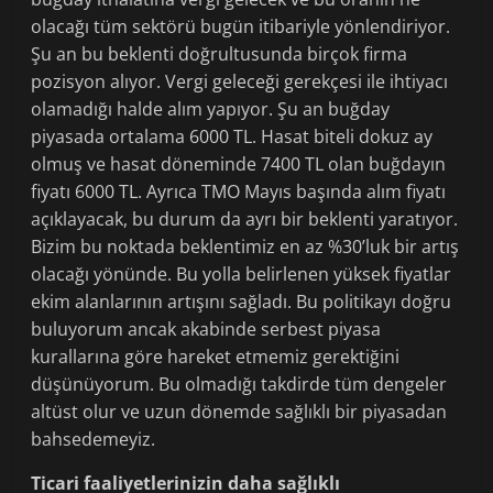
olacağı tüm sektörü bugün itibariyle yönlendiriyor.
Şu an bu beklenti doğrultusunda birçok firma
pozisyon alıyor. Vergi geleceği gerekçesi ile ihtiyacı
olamadığı halde alım yapıyor. Şu an buğday
piyasada ortalama 6000 TL. Hasat biteli dokuz ay
olmuş ve hasat döneminde 7400 TL olan buğdayın
fiyatı 6000 TL. Ayrıca TMO Mayıs başında alım fiyatı
açıklayacak, bu durum da ayrı bir beklenti yaratıyor.
Bizim bu noktada beklentimiz en az %30’luk bir artış
olacağı yönünde. Bu yolla belirlenen yüksek fiyatlar
ekim alanlarının artışını sağladı. Bu politikayı doğru
buluyorum ancak akabinde serbest piyasa
kurallarına göre hareket etmemiz gerektiğini
düşünüyorum. Bu olmadığı takdirde tüm dengeler
altüst olur ve uzun dönemde sağlıklı bir piyasadan
bahsedemeyiz.
Ticari faaliyetlerinizin daha sağlıklı