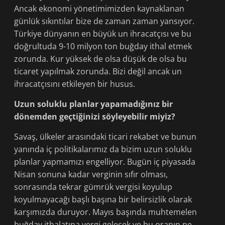
Ancak ekonomi yönetimimizden kaynaklanan
günlük sıkıntılar bize de zaman zaman yansıyor.
Türkiye dünyanın en büyük un ihracatçısı ve bu
doğrultuda 9-10 milyon ton buğday ithal etmek
zorunda. Kur yüksek de olsa düşük de olsa bu
ticaret yapılmak zorunda. Bizi değil ancak un
ihracatçısını etkileyen bir husus.
Uzun soluklu planlar yapamadığınız bir
dönemden geçtiğinizi söyleyebilir miyiz?
Savaş, ülkeler arasındaki ticari rekabet ve bunun
yanında iç politikalarımız da bizim uzun soluklu
planlar yapmamızı engelliyor. Bugün iç piyasada
Nisan sonuna kadar verginin sıfır olması,
sonrasında tekrar gümrük vergisi koyulup
koyulmayacağı başlı başına bir belirsizlik olarak
karşımızda duruyor. Mayıs başında muhtemelen
buğday ithalatına vergi gelecek ve bu oranın ne