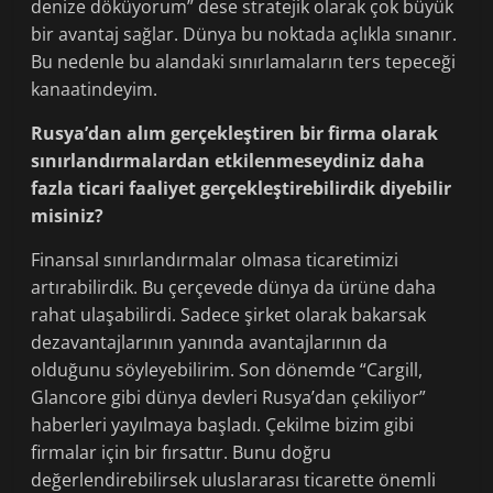
denize döküyorum” dese stratejik olarak çok büyük
bir avantaj sağlar. Dünya bu noktada açlıkla sınanır.
Bu nedenle bu alandaki sınırlamaların ters tepeceği
kanaatindeyim.
Rusya’dan alım gerçekleştiren bir firma olarak
sınırlandırmalardan etkilenmeseydiniz daha
fazla ticari faaliyet gerçekleştirebilirdik diyebilir
misiniz?
Finansal sınırlandırmalar olmasa ticaretimizi
artırabilirdik. Bu çerçevede dünya da ürüne daha
rahat ulaşabilirdi. Sadece şirket olarak bakarsak
dezavantajlarının yanında avantajlarının da
olduğunu söyleyebilirim. Son dönemde “Cargill,
Glancore gibi dünya devleri Rusya’dan çekiliyor”
haberleri yayılmaya başladı. Çekilme bizim gibi
firmalar için bir fırsattır. Bunu doğru
değerlendirebilirsek uluslararası ticarette önemli