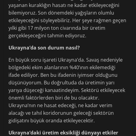
yaşanan kuraklığın hasatı ne kadar etkileyeceğini
bilemiyoruz. Son dönemdeki yağışların olumlu
etkileyeceğini söyleyebiliriz. Her şeye rağmen geçen
yılki gibi 17 milyon ton civarında bir üretim
gerçekleşeceğini tahmin ediyoruz.
Ukrayna’da son durum nasıl?
En büyük soru işareti Ukrayna’da. Savaş nedeniyle
bölgedeki ekim alanlarının %40’ının ekilemediği
ifade ediliyor. Ben bu ifadenin iyimser olduğunu
düşünüyorum. Bu doğrultuda da üretimin yarı
yarıya düşeceği kanaatindeyim. Sektörü etkileyecek
önemli faktörlerden biri de bu olacaktır.
Ukrayna’nın ne hasat edeceği, ne kadar verim
alacağı ve tahıl koridorunun geleceği sektörün
gidişatını büyük oranda etkileyecektir.
Ukrayna’daki üretim eksikliği dünyayı etkiler