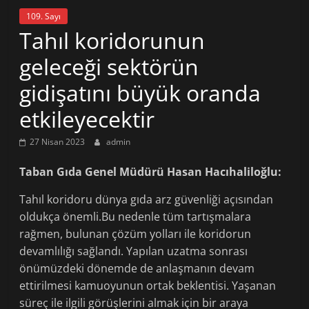
109. Sayı
Tahıl koridorunun
geleceği sektörün
gidişatını büyük oranda
etkileyecektir
27 Nisan 2023
admin
Taban Gıda Genel Müdürü Hasan Hacıhaliloğlu:
Tahıl koridoru dünya gıda arz güvenliği açısından
oldukça önemli.Bu nedenle tüm tartışmalara
rağmen, bulunan çözüm yolları ile koridorun
devamlılığı sağlandı. Yapılan uzatma sonrası
önümüzdeki dönemde de anlaşmanın devam
ettirilmesi kamuoyunun ortak beklentisi. Yaşanan
süreç ile ilgili görüşlerini almak için bir araya