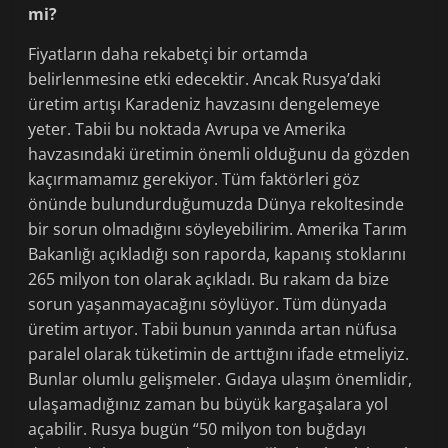
mi?
Fiyatların daha rekabetçi bir ortamda
belirlenmesine etki edecektir. Ancak Rusya’daki
üretim artışı Karadeniz havzasını dengelemeye
yeter. Tabii bu noktada Avrupa ve Amerika
havzasındaki üretimin önemli olduğunu da gözden
kaçırmamamız gerekiyor. Tüm faktörleri göz
önünde bulundurduğumuzda Dünya rekoltesinde
bir sorun olmadığını söyleyebilirim. Amerika Tarım
Bakanlığı açıkladığı son raporda, kapanış stoklarını
265 milyon ton olarak açıkladı. Bu rakam da bize
sorun yaşanmayacağını söylüyor. Tüm dünyada
üretim artıyor. Tabii bunun yanında artan nüfusa
paralel olarak tüketimin de arttığını ifade etmeliyiz.
Bunlar olumlu gelişmeler. Gıdaya ulaşım önemlidir,
ulaşamadığınız zaman bu büyük kargaşalara yol
açabilir. Rusya bugün “50 milyon ton buğdayı