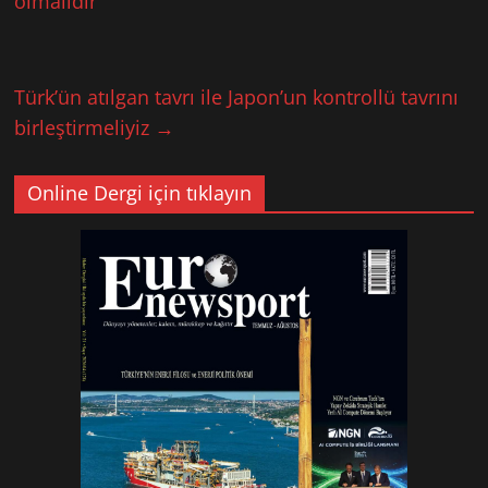
olmalıdır
Türk’ün atılgan tavrı ile Japon’un kontrollü tavrını
birleştirmeliyiz
→
Online Dergi için tıklayın