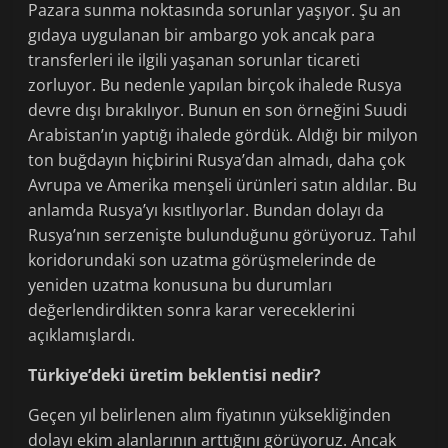
Pazara sunma noktasında sorunlar yaşıyor. Şu an
gıdaya uygulanan bir ambargo yok ancak para
transferleri ile ilgili yaşanan sorunlar ticareti
zorluyor. Bu nedenle yapılan birçok ihalede Rusya
devre dışı bırakılıyor. Bunun en son örneğini Suudi
Arabistan’ın yaptığı ihalede gördük. Aldığı bir milyon
ton buğdayın hiçbirini Rusya’dan almadı, daha çok
Avrupa ve Amerika menşeli ürünleri satın aldılar. Bu
anlamda Rusya’yı kısıtlıyorlar. Bundan dolayı da
Rusya’nın serzenişte bulunduğunu görüyoruz. Tahıl
koridorundaki son uzatma görüşmelerinde de
yeniden uzatma konusuna bu durumları
değerlendirdikten sonra karar vereceklerini
açıklamışlardı.
Türkiye’deki üretim beklentisi nedir?
Geçen yıl belirlenen alım fiyatının yüksekliğinden
dolayı ekim alanlarının arttığını görüyoruz. Ancak