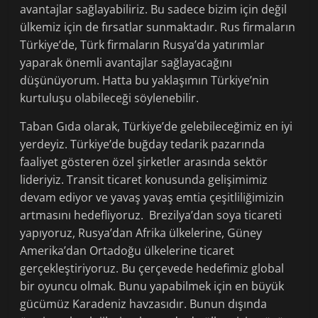
avantajlar sağlayabiliriz. Bu sadece bizim için değil
ülkemiz için de fırsatlar sunmaktadır. Rus firmaların
Türkiye’de, Türk firmaların Rusya’da yatırımlar
yaparak önemli avantajlar sağlayacağını
düşünüyorum. Hatta bu yaklaşımın Türkiye’nin
kurtuluşu olabileceği söylenebilir.
Taban Gıda olarak, Türkiye’de gelebileceğimiz en iyi
yerdeyiz.
Türkiye’de buğday tedarik pazarında
faaliyet gösteren özel şirketler arasında sektör
lideriyiz. Transit ticaret konusunda gelişimimiz
devam ediyor ve yavaş yavaş emtia çeşitliliğimizin
artmasını hedefliyoruz. Brezilya’dan soya ticareti
yapıyoruz, Rusya’dan Afrika ülkelerine, Güney
Amerika’dan Ortadoğu ülkelerine ticaret
gerçekleştiriyoruz. Bu çerçevede hedefimiz global
bir oyuncu olmak. Bunu yapabilmek için en büyük
gücümüz Karadeniz havzasıdır. Bunun dışında