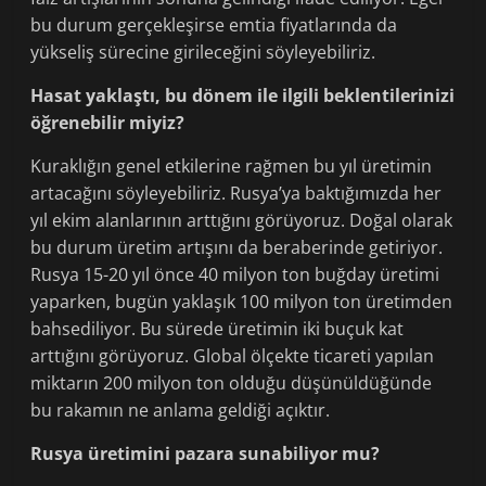
bu durum gerçekleşirse emtia fiyatlarında da
yükseliş sürecine girileceğini söyleyebiliriz.
Hasat yaklaştı, bu dönem ile ilgili beklentilerinizi
öğrenebilir miyiz?
Kuraklığın genel etkilerine rağmen bu yıl üretimin
artacağını söyleyebiliriz. Rusya’ya baktığımızda her
yıl ekim alanlarının arttığını görüyoruz. Doğal olarak
bu durum üretim artışını da beraberinde getiriyor.
Rusya 15-20 yıl önce 40 milyon ton buğday üretimi
yaparken, bugün yaklaşık 100 milyon ton üretimden
bahsediliyor. Bu sürede üretimin iki buçuk kat
arttığını görüyoruz. Global ölçekte ticareti yapılan
miktarın 200 milyon ton olduğu düşünüldüğünde
bu rakamın ne anlama geldiği açıktır.
Rusya üretimini pazara sunabiliyor mu?