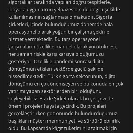
sigortalılar tarafında yapılan doğru tespitlerle,
ihtiyaca uygun ürün yelpazesinin de doğru şekilde
kullanılmasının sağlanması olmaktadır. Sigorta
şirketleri, içinde bulunduğumuz dönemde hala
operasyonel olarak yoğun bir çalışma şekli ile
hizmet vermektedir. Bu tarz operasyonel
çalışmaların özellikle manuel olarak yürütülmesi,
her zaman riskle karşı karşıya olduğumuzu
gösteriyor. Özellikle pandemi sonrası dijital
dönüşümün etkileri sektörde güçlü şekilde
hissedilmektedir. Türk sigorta sektörünün, dijital
dönüşümü en çok önemseyen ve bu konuda en çok
yatırımı yapan sektörlerden biri olduğunu
söyleyebiliriz. Biz de Şirket olarak bu çerçevede
önemli projeler hayata geçirdik. Bu projeleri
gerçekleştirirken göz önünde bulundurduğumuz
başlıklar müşteri memnuniyeti ve sürdürülebilirlik
oldu. Bu kapsamda kâğıt tüketimini azaltmak için