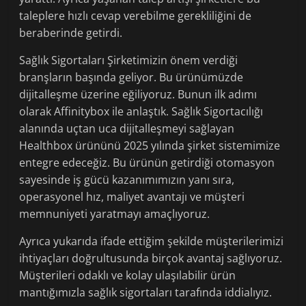
taleplere hızlı cevap verebilme gerekliliğini de
beraberinde getirdi.
Sağlık Sigortaları Şirketimizin önem verdiği
branşların başında geliyor. Bu ürünümüzde
dijitalleşme üzerine eğiliyoruz. Bunun ilk adımı
olarak Affinitybox ile anlaştık. Sağlık Sigortacılığı
alanında uçtan uca dijitalleşmeyi sağlayan
Healthbox ürününü 2025 yılında şirket sistemimize
entegre edeceğiz. Bu ürünün getirdiği otomasyon
sayesinde iş gücü kazanımımızın yanı sıra,
operasyonel hız, maliyet avantajı ve müşteri
memnuniyeti yaratmayı amaçlıyoruz.
Ayrıca yukarıda ifade ettiğim şekilde müşterilerimizi
ihtiyaçları doğrultusunda birçok avantaj sağlıyoruz.
Müşterileri odaklı ve kolay ulaşılabilir ürün
mantığımızla sağlık sigortaları tarafında iddialıyız.