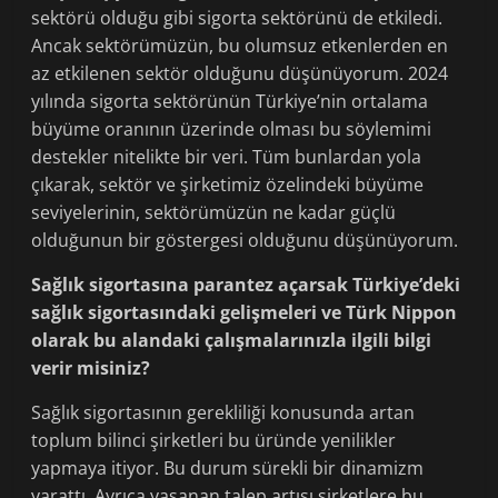
sektörü olduğu gibi sigorta sektörünü de etkiledi.
Ancak sektörümüzün, bu olumsuz etkenlerden en
az etkilenen sektör olduğunu düşünüyorum. 2024
yılında sigorta sektörünün Türkiye’nin ortalama
büyüme oranının üzerinde olması bu söylemimi
destekler nitelikte bir veri. Tüm bunlardan yola
çıkarak, sektör ve şirketimiz özelindeki büyüme
seviyelerinin, sektörümüzün ne kadar güçlü
olduğunun bir göstergesi olduğunu düşünüyorum.
Sağlık sigortasına parantez açarsak Türkiye’deki
sağlık sigortasındaki gelişmeleri ve Türk Nippon
olarak bu alandaki çalışmalarınızla ilgili bilgi
verir misiniz?
Sağlık sigortasının gerekliliği konusunda artan
toplum bilinci şirketleri bu üründe yenilikler
yapmaya itiyor. Bu durum sürekli bir dinamizm
yarattı. Ayrıca yaşanan talep artışı şirketlere bu