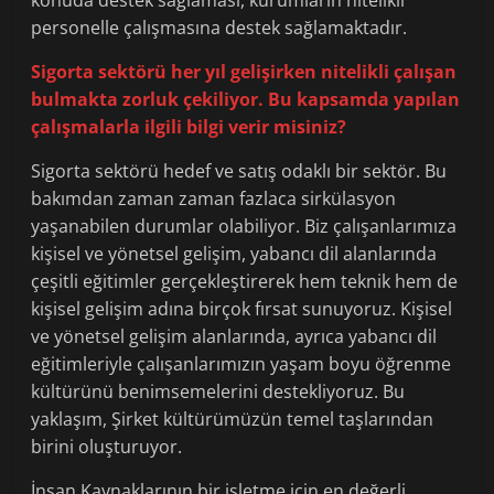
konuda destek sağlaması, kurumların nitelikli
personelle çalışmasına destek sağlamaktadır.
Sigorta sektörü her yıl gelişirken nitelikli çalışan
bulmakta zorluk çekiliyor. Bu kapsamda yapılan
çalışmalarla ilgili bilgi verir misiniz?
Sigorta sektörü hedef ve satış odaklı bir sektör. Bu
bakımdan zaman zaman fazlaca sirkülasyon
yaşanabilen durumlar olabiliyor. Biz çalışanlarımıza
kişisel ve yönetsel gelişim, yabancı dil alanlarında
çeşitli eğitimler gerçekleştirerek hem teknik hem de
kişisel gelişim adına birçok fırsat sunuyoruz. Kişisel
ve yönetsel gelişim alanlarında, ayrıca yabancı dil
eğitimleriyle çalışanlarımızın yaşam boyu öğrenme
kültürünü benimsemelerini destekliyoruz. Bu
yaklaşım, Şirket kültürümüzün temel taşlarından
birini oluşturuyor.
İnsan Kaynaklarının bir işletme için en değerli