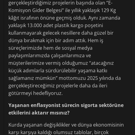
gerçekleştirdiğimiz projelerin başında olan “E-
Komisyon Gider Belgesi” ile yıllık yaklaşık 129 Kg
kâğıt israfının önüne geçmiş olduk. Aynı zamanda
yaklaşık 13.000 adet plastik kargo poşetini
kullanmayarak gelecek nesillere daha güzel bir
dünya bırakmak için bir adım attık. Hem iş
süreçlerimizde hem de sosyal medya
paylaşımlarımızda çalışanlarımıza ve
müşterilerimize vermiş olduğumuz “atacağınız
küçük adımlarla sürdürülebilir yaşama katkı
sağlamanız mümkün” mottomuzu 2025 yılında da
gerçekleştireceğimiz projelerle daha da ileri
götürmeyi hedefliyoruz.
Yaşanan enflasyonist sürecin sigorta sektörüne
etkilerini aktarır mısınız?
Kurda yaşanan değişiklikler ve dünya ekonomisinin
karşı karşıya kaldığı olumsuz tablolar, birçok