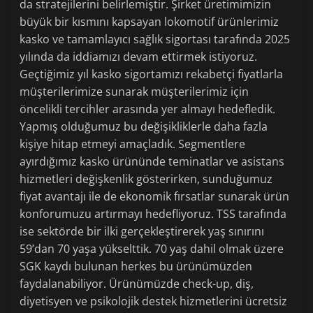
da stratejilerini belirlemiştir. Şirket üretimimizin
büyük bir kısmını kapsayan lokomotif ürünlerimiz
kasko ve tamamlayıcı sağlık sigortası tarafında 2025
yılında da iddiamızı devam ettirmek istiyoruz.
Geçtiğimiz yıl kasko sigortamızı rekabetçi fiyatlarla
müşterilerimize sunarak müşterilerimiz için
öncelikli tercihler arasında yer almayı hedefledik.
Yapmış olduğumuz bu değişikliklerle daha fazla
kişiye hitap etmeyi amaçladık. Segmentlere
ayırdığımız kasko ürününde teminatlar ve asistans
hizmetleri değişkenlik gösterirken, sunduğumuz
fiyat avantajı ile de ekonomik fırsatlar sunarak ürün
konforumuzu artırmayı hedefliyoruz. TSS tarafında
ise sektörde bir ilki gerçekleştirerek yaş sınırını
59’dan 70 yaşa yükselttik. 70 yaş dahil olmak üzere
SGK kaydı bulunan herkes bu ürünümüzden
faydalanabiliyor. Ürünümüzde check-up, diş,
diyetisyen ve psikolojik destek hizmetlerini ücretsiz