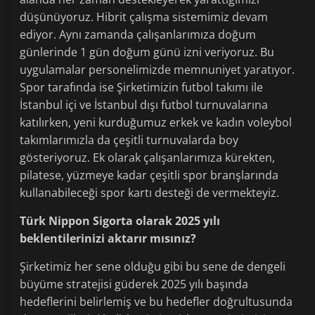
düşünüyoruz. Hibrit çalışma sistemimiz devam
ediyor. Aynı zamanda çalışanlarımıza doğum
günlerinde 1 gün doğum günü izni veriyoruz. Bu
uygulamalar personelimizde memnuniyet yaratıyor.
Spor tarafında ise Şirketimizin futbol takımı ile
İstanbul içi ve İstanbul dışı futbol turnuvalarına
katılırken, yeni kurduğumuz erkek ve kadın voleybol
takımlarımızla da çeşitli turnuvalarda boy
gösteriyoruz. Ek olarak çalışanlarımıza kürekten,
pilatese, yüzmeye kadar çeşitli spor branşlarında
kullanabileceği spor kartı desteği de vermekteyiz.
Türk Nippon Sigorta olarak 2025 yılı
beklentilerinizi aktarır mısınız?
Şirketimiz her sene olduğu gibi bu sene de dengeli
büyüme stratejisi güderek 2025 yılı başında
hedeflerini belirlemiş ve bu hedefler doğrultusunda