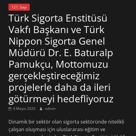
121. Sayı
Türk Sigorta Enstitüsü
Vakfı Başkanı ve Türk
Nippon Sigorta Genel
Müdürü Dr. E. Baturalp
Pamukçu, Mottomuzu
gerçekleştireceğimiz
projelerle daha da ileri
götürmeyi hedefliyoruz
4 Mayıs 2025
admin
Dinamik bir sektör olan sigorta sektöründe nitelikli
çalışan oluşması için uluslararası eğitim ve