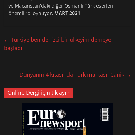
ve Macaristan’daki diğer Osmanlı-Türk eserleri
önemli rol oynuyor.
MART 2021
←
Türkiye ben denizci bir ülkeyim demeye
başladı
Dünyanın 4 kıtasında Türk markası: Canik
→
Online Dergi için tıklayın