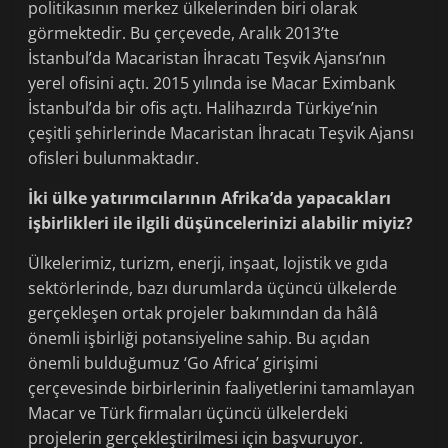
politikasının merkez ülkelerinden biri olarak
görmektedir. Bu çerçevede, Aralık 2013’te
İstanbul’da Macaristan İhracatı Teşvik Ajansı’nın
yerel ofisini açtı. 2015 yılında ise Macar Eximbank
İstanbul’da bir ofis açtı. Halihazırda Türkiye’nin
çeşitli şehirlerinde Macaristan İhracatı Teşvik Ajansı
ofisleri bulunmaktadır.
İki ülke yatırımcılarının Afrika’da yapacakları
işbirlikleri ile ilgili düşüncelerinizi alabilir miyiz?
Ülkelerimiz, turizm, enerji, inşaat, lojistik ve gıda
sektörlerinde, bazı durumlarda üçüncü ülkelerde
gerçekleşen ortak projeler bakımından da hâlâ
önemli işbirliği potansiyeline sahip. Bu açıdan
önemli bulduğumuz ‘Go Africa’ girişimi
çerçevesinde birbirlerinin faaliyetlerini tamamlayan
Macar ve Türk firmaları üçüncü ülkelerdeki
projelerin gerçekleştirilmesi için başvuruyor.