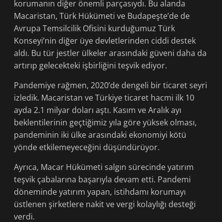
korumanın diğer önemli parçasıydı. Bu alanda
Macaristan, Türk Hükümeti ve Budapeşte’de de
Avrupa Temsilcilik Ofisini kurduğumuz Türk
Konseyi’nin diğer üye devletlerinden ciddi destek
aldı. Bu tür jestler ülkeler arasındaki güveni daha da
artırıp gelecekteki işbirliğini teşvik ediyor.
Pandemiye rağmen, 2020’de dengeli bir ticaret seyri
izledik. Macaristan ve Türkiye ticaret hacmi ilk 10
ayda 2.1 milyar doları aştı. Kasım ve Aralık ayı
beklentilerinin geçtiğimiz yıla göre yüksek olması,
pandeminin iki ülke arasındaki ekonomiyi kötü
yönde etkilemeyeceğini düşündürüyor.
Ayrıca, Macar Hükümeti salgın sürecinde yatırım
teşvik çabalarına başarıyla devam etti. Pandemi
döneminde yatırım yapan, istihdamı korumayı
üstlenen şirketlere nakit ve vergi kolaylığı desteği
verdi.