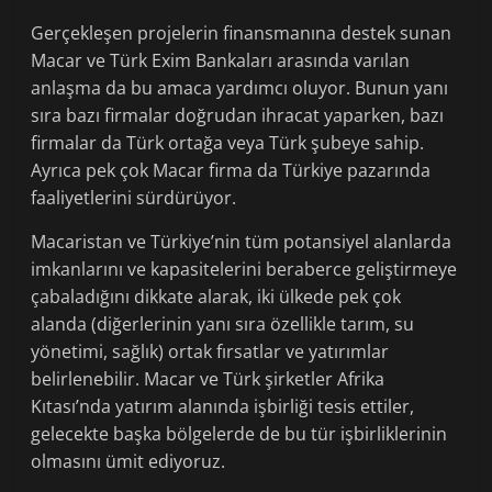
Gerçekleşen projelerin finansmanına destek sunan
Macar ve Türk Exim Bankaları arasında varılan
anlaşma da bu amaca yardımcı oluyor. Bunun yanı
sıra bazı firmalar doğrudan ihracat yaparken, bazı
firmalar da Türk ortağa veya Türk şubeye sahip.
Ayrıca pek çok Macar firma da Türkiye pazarında
faaliyetlerini sürdürüyor.
Macaristan ve Türkiye’nin tüm potansiyel alanlarda
imkanlarını ve kapasitelerini beraberce geliştirmeye
çabaladığını dikkate alarak, iki ülkede pek çok
alanda (diğerlerinin yanı sıra özellikle tarım, su
yönetimi, sağlık) ortak fırsatlar ve yatırımlar
belirlenebilir. Macar ve Türk şirketler Afrika
Kıtası’nda yatırım alanında işbirliği tesis ettiler,
gelecekte başka bölgelerde de bu tür işbirliklerinin
olmasını ümit ediyoruz.