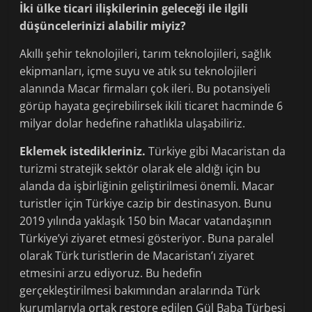
İki ülke ticari ilişkilerinin geleceği ile ilgili
düşüncelerinizi alabilir miyiz?
Akıllı şehir teknolojileri, tarım teknolojileri, sağlık
ekipmanları, içme suyu ve atık su teknolojileri
alanında Macar firmaları çok ileri. Bu potansiyeli
görüp hayata geçirebilirsek ikili ticaret hacminde 6
milyar dolar hedefine rahatlıkla ulaşabiliriz.
Eklemek istedikleriniz.
Türkiye gibi Macaristan da
turizmi stratejik sektör olarak ele aldığı için bu
alanda da işbirliğinin geliştirilmesi önemli. Macar
turistler için Türkiye cazip bir destinasyon. Bunu
2019 yılında yaklaşık 150 bin Macar vatandaşının
Türkiye’yi ziyaret etmesi gösteriyor. Buna paralel
olarak Türk turistlerin de Macaristan’ı ziyaret
etmesini arzu ediyoruz. Bu hedefin
gerçekleştirilmesi bakımından aralarında Türk
kurumlarıyla ortak restore edilen Gül Baba Türbesi