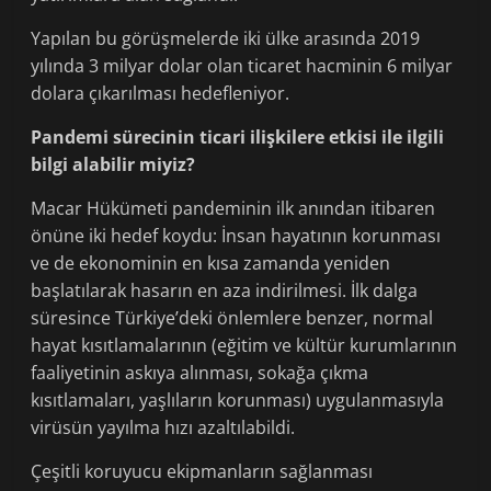
Yapılan bu görüşmelerde iki ülke arasında 2019
yılında 3 milyar dolar olan ticaret hacminin 6 milyar
dolara çıkarılması hedefleniyor.
Pandemi sürecinin ticari ilişkilere etkisi ile ilgili
bilgi alabilir miyiz?
Macar Hükümeti pandeminin ilk anından itibaren
önüne iki hedef koydu: İnsan hayatının korunması
ve de ekonominin en kısa zamanda yeniden
başlatılarak hasarın en aza indirilmesi. İlk dalga
süresince Türkiye’deki önlemlere benzer, normal
hayat kısıtlamalarının (eğitim ve kültür kurumlarının
faaliyetinin askıya alınması, sokağa çıkma
kısıtlamaları, yaşlıların korunması) uygulanmasıyla
virüsün yayılma hızı azaltılabildi.
Çeşitli koruyucu ekipmanların sağlanması