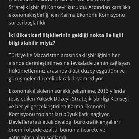
Stratejik İşbirliği Konseyi’ kuruldu. Ardından karşılıklı
ekonomik işbirliği için Karma Ekonomi Komisyonu
süreci başlatıldı.
İki ülke ticari ilişkilerinin geldiği nokta ile ilgili
bilgi alabilir miyiz?
Türkiye ile Macaristan arasındaki işbirliğinin her
alanda derinleştirilmesine fevkalade zemin sağlayan
hükümetlerimiz arasındaki üst düzey eşgüdüm ve
görüşmeler düzenli olarak devam ediyor.
Ekonomik ilişkilerin sürekli gelişimine, 2013 yılında
tesis edilen Yüksek Düzeyli Stratejik İşbirliği Konseyi
ve her yıl gerçekleştirilen Karma Ekonomi
Komisyonu toplantıları büyük katkı sağlıyor.
Devletlerarası etkili diyalog, bürokratik engelleri
önemli ölçüde azalttı, bununla ticarete ve
yatırımlara alan sağlandı.