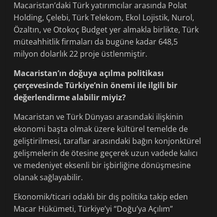
Macaristan’daki Türk yatırımcılar arasında Polat
Holding, Çelebi, Türk Telekom, Ekol Lojistik, Nurol,
Özaltın, ve Otokoç Budget yer almakla birlikte, Türk
müteahhitlik firmaları da bugüne kadar 648,5
milyon dolarlık 22 proje üstlenmiştir.
Macaristan’ın doğuya açılma politikası
çerçevesinde Türkiye’nin önemi ile ilgili bir
değerlendirme alabilir miyiz?
Macaristan ve Türk Dünyası arasındaki ilişkinin
ekonomi başta olmak üzere kültürel temelde de
geliştirilmesi, taraflar arasındaki bağın konjonktürel
gelişmelerin de ötesine geçerek uzun vadede kalıcı
ve medeniyet eksenli bir işbirliğine dönüşmesine
olanak sağlayabilir.
Ekonomik/ticari odaklı bir dış politika takip eden
Macar Hükümeti, Türkiye’yi “Doğu’ya Açılım”