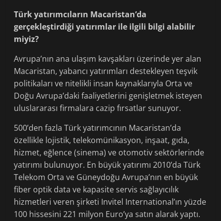
Türk yatırımcıların Macaristan’da
gerçekleştirdiği yatırımlar ile ilgili bilgi alabilir
miyiz?
Avrupa’nın ana ulaşım kavşakları üzerinde yer alan
Macaristan, yabancı yatırımları destekleyen teşvik
politikaları ve nitelikli insan kaynaklarıyla Orta ve
Doğu Avrupa’daki faaliyetlerini genişletmek isteyen
uluslararası firmalara cazip fırsatlar sunuyor.
500’den fazla Türk yatırımcının Macaristan’da
özellikle lojistik, telekomünikasyon, inşaat, gıda,
hizmet, eğlence (sinema) ve otomotiv sektörlerinde
yatırımı bulunuyor. En büyük yatırımı 2010’da Türk
Telekom Orta ve Güneydoğu Avrupa’nın en büyük
fiber optik data ve kapasite servis sağlayıcılık
hizmetleri veren şirketi Invitel International’ın yüzde
100 hissesini 221 milyon Euro’ya satın alarak yaptı.