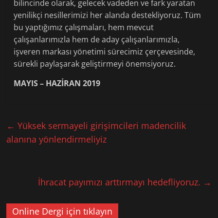
bilincinde olarak, gelecek vadeden ve fark yaratan
yenilikçi nesillerimizi her alanda destekliyoruz. Tüm
bu yaptığımız çalışmaları, hem mevcut
çalışanlarımızla hem de aday çalışanlarımızla,
işveren markası yönetimi sürecimiz çerçevesinde,
sürekli paylaşarak geliştirmeyi önemsiyoruz.
MAYIS – HAZİRAN 2019
←
Yüksek sermayeli girişimcileri madencilik
alanına yönlendirmeliyiz
İhracat payımızı arttırmayı hedefliyoruz.
→
Online Dergi için tıklayın