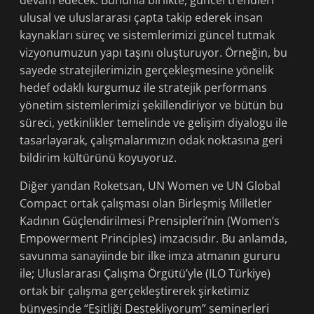
devam edecek. Bununla birlikte, güncel trendleri
ulusal ve uluslararası çapta takip ederek insan
kaynakları süreç ve sistemlerimizi güncel tutmak
vizyonumuzun yapı taşını oluşturuyor. Örneğin, bu
sayede stratejilerimizin gerçekleşmesine yönelik
hedef odaklı kurgumuz ile stratejik performans
yönetim sistemlerimizi şekillendiriyor ve bütün bu
süreci, yetkinlikler temelinde ve gelişim diyalogu ile
tasarlayarak, çalışmalarımızın odak noktasına geri
bildirim kültürünü koyuyoruz.
Diğer yandan Roketsan, UN Women ve UN Global
Compact ortak çalışması olan Birleşmiş Milletler
Kadının Güçlendirilmesi Prensipleri’nin (Women’s
Empowerment Principles) imzacısıdır. Bu anlamda,
savunma sanayiinde bir ilke imza atmanın gururu
ile; Uluslararası Çalışma Örgütü’yle (ILO Türkiye)
ortak bir çalışma gerçekleştirerek şirketimiz
bünyesinde “Eşitliği Destekliyorum” seminerleri