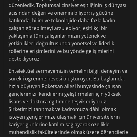
düzenledik. Toplumsal cinsiyet eşitliğinin iş dünyası
açısından değeri ve önemini biliyor; iş gücüne
katılımda, bilim ve teknolojide daha fazla kadın
çalışan görebilmeyi arzu ediyor, eşitlikçi bir
yaklaşımla tüm çalışanlarımızın yetenek ve
yetkinlikleri doğrultusunda yönetsel ve liderlik
rollerine erişimlerini ve bu yönde gelişimlerini
destekliyoruz.
Entelektüel sermayemizin temelini bilgi, deneyim ve
sürekli öğrenme hevesi oluşturuyor. Bu bağlamda,
hızla büyüyen Roketsan ailesi bünyesinde çalışan
gençlerimizi, kendilerini geliştirmeleri için yüksek
lisans ve doktora eğitimine teşvik ediyoruz.
Şirketimizi tanıtmak ve kadromuza dâhil olmak
isteyen gençlerimize ulaşmak için üniversitelerin
kariyer günlerine katılım sağlayarak özellikle
mühendislik fakültelerinde olmak üzere öğrencilerle