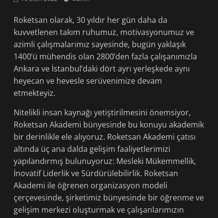
Roketsan olarak, 30 yıldır her gün daha da
kuvvetlenen takım ruhumuz, motivasyonumuz ve
azimli çalışmalarımız sayesinde, bugün yaklaşık
1400’ü mühendis olan 2800’den fazla çalışanımızla
Ankara ve İstanbul’daki dört ayrı yerleşkede aynı
heyecan ve hevesle serüvenimize devam
etmekteyiz.
Nitelikli insan kaynağı yetiştirilmesini önemsiyor,
Roketsan Akademi bünyesinde bu konuyu akademik
bir derinlikle ele alıyoruz. Roketsan Akademi çatısı
altında üç ana dalda gelişim faaliyetlerimizi
yapılandırmış bulunuyoruz: Mesleki Mükemmellik,
İnovatif Liderlik ve Sürdürülebilirlik. Roketsan
Akademi ile öğrenen organizasyon modeli
çerçevesinde, şirketimiz bünyesinde bir öğrenme ve
gelişim merkezi oluşturmak ve çalışanlarımızın