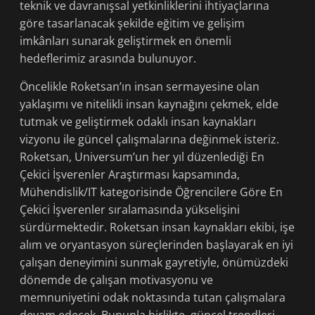
teknik ve davranışsal yetkinliklerini ihtiyaçlarına
göre tasarlanacak şekilde eğitim ve gelişim
imkânları sunarak geliştirmek en önemli
hedeflerimiz arasında bulunuyor.
Öncelikle Roketsan’ın insan sermayesine olan
yaklaşımı ve nitelikli insan kaynağını çekmek, elde
tutmak ve geliştirmek odaklı insan kaynakları
vizyonu ile güncel çalışmalarına değinmek isteriz.
Roketsan, Universum’un her yıl düzenlediği En
Çekici İşverenler Araştırması kapsamında,
Mühendislik/IT kategorisinde Öğrencilere Göre En
Çekici İşverenler sıralamasında yükselişini
sürdürmektedir. Roketsan insan kaynakları ekibi, işe
alım ve oryantasyon süreçlerinden başlayarak en iyi
çalışan deneyimini sunmak gayretiyle, önümüzdeki
dönemde de çalışan motivasyonu ve
memnuniyetini odak noktasında tutan çalışmalara