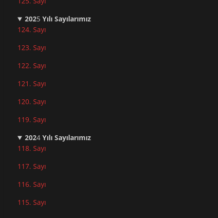
125. Sayı
202
5
Yılı Sayılarımız
124. Sayı
123. Sayı
122. Sayı
121. Sayı
120. Sayı
119. Sayı
202
4
Yılı Sayılarımız
118. Sayı
117. Sayı
116. Sayı
115. Sayı