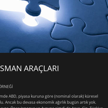
NSMAN ARAÇLARI
 ÖRNEĞİ
mde ABD, piyasa kuruna göre (nominal olarak) küresel
u. Ancak bu devasa ekonomik ağırlık bugün artık yok.