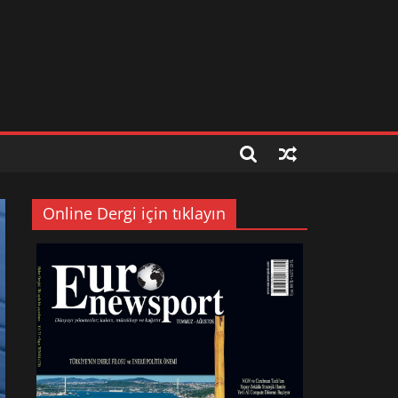
Online Dergi için tıklayın