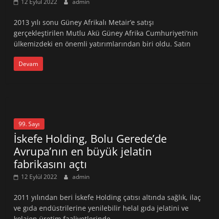
12 Eylül 2022
admin
2013 yılı sonu Güney Afrikalı Metair’e satışı
gerçekleştirilen Mutlu Akü Güney Afrika Cumhuriyeti’nin
ülkemizdeki en önemli yatırımlarından biri oldu. Satın
Devam
99. Sayı
İskefe Holding, Bolu Gerede’de
Avrupa’nın en büyük jelatin
fabrikasını açtı
12 Eylül 2022
admin
2011 yılından beri İskefe Holding çatısı altında sağlık, ilaç
ve gıda endüstrilerine yenilebilir helal gıda jelatini ve
kolajen üretim faaliyetlerinde