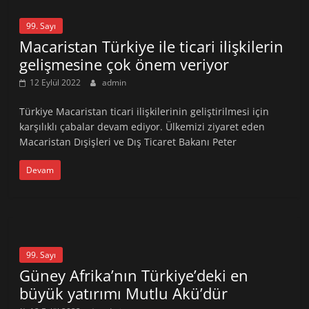
99. Sayı
Macaristan Türkiye ile ticari ilişkilerin
gelişmesine çok önem veriyor
12 Eylül 2022
admin
Türkiye Macaristan ticari ilişkilerinin geliştirilmesi için
karşılıklı çabalar devam ediyor. Ülkemizi ziyaret eden
Macaristan Dışişleri ve Dış Ticaret Bakanı Peter
Devam
99. Sayı
Güney Afrika’nın Türkiye’deki en
büyük yatırımı Mutlu Akü’dür