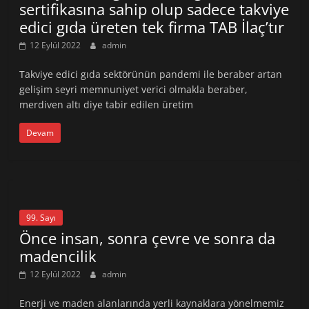
sertifikasına sahip olup sadece takviye
edici gıda üreten tek firma TAB İlaç’tır
12 Eylül 2022
admin
Takviye edici gıda sektörünün pandemi ile beraber artan
gelişim seyri memnuniyet verici olmakla beraber,
merdiven altı diye tabir edilen üretim
Devam
99. Sayı
Önce insan, sonra çevre ve sonra da
madencilik
12 Eylül 2022
admin
Enerji ve maden alanlarında yerli kaynaklara yönelmemiz