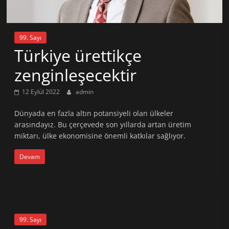
99. Sayı
Türkiye ürettikçe
zenginleşecektir
12 Eylül 2022
admin
Dünyada en fazla altın potansiyeli olan ülkeler
arasındayız. Bu çerçevede son yıllarda artan üretim
miktarı, ülke ekonomisine önemli katkılar sağlıyor.
Devam
99. Sayı