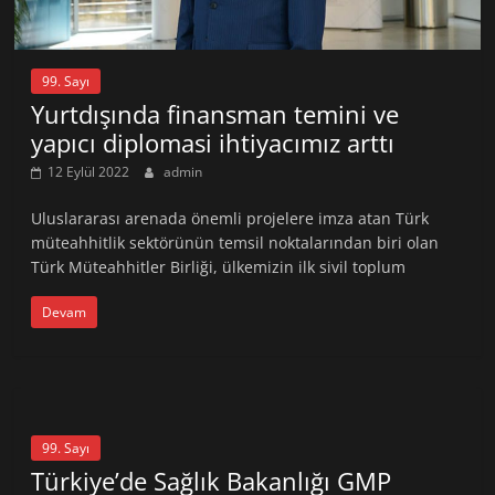
99. Sayı
Yurtdışında finansman temini ve
yapıcı diplomasi ihtiyacımız arttı
12 Eylül 2022
admin
Uluslararası arenada önemli projelere imza atan Türk
müteahhitlik sektörünün temsil noktalarından biri olan
Türk Müteahhitler Birliği, ülkemizin ilk sivil toplum
Devam
99. Sayı
Türkiye’de Sağlık Bakanlığı GMP