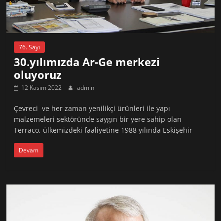
76. Sayı
30.yılımızda Ar-Ge merkezi
oluyoruz
12 Kasım 2022
admin
Çevreci ve her zaman yenilikçi ürünleri ile yapı
malzemeleri sektöründe saygın bir yere sahip olan
Terraco, ülkemizdeki faaliyetine 1988 yılında Eskişehir
Devam