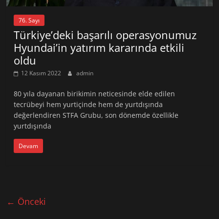
76. Sayı
Türkiye’deki başarılı operasyonumuz
Hyundai’in yatırım kararında etkili
oldu
12 Kasım 2022
admin
80 yıla dayanan birikimin neticesinde elde edilen
tecrübeyi hem yurtiçinde hem de yurtdışında
değerlendiren STFA Grubu, son dönemde özellikle
yurtdışında
Devam
← Önceki