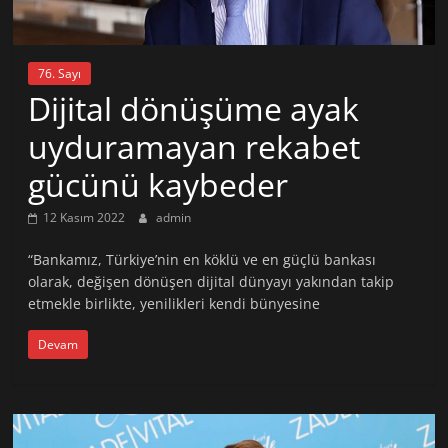
76. Sayı
Dijital dönüşüme ayak
uyduramayan rekabet
gücünü kaybeder
12 Kasım 2022
admin
“Bankamız, Türkiye’nin en köklü ve en güçlü bankası
olarak, değişen dönüşen dijital dünyayı yakından takip
etmekle birlikte, yenilikleri kendi bünyesine
Devam