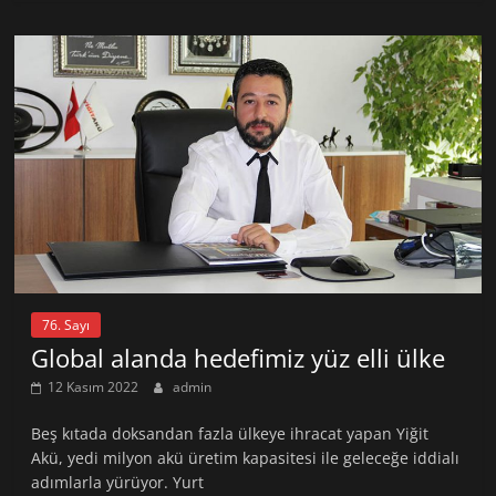
76. Sayı
Global alanda hedefimiz yüz elli ülke
12 Kasım 2022
admin
Beş kıtada doksandan fazla ülkeye ihracat yapan Yiğit
Akü, yedi milyon akü üretim kapasitesi ile geleceğe iddialı
adımlarla yürüyor. Yurt