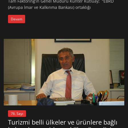
Tam Faktoring’in Genel Müdürü Kunter Kutluay; “EBRD
(Avrupa İmar ve Kalkınma Bankası) ortaklığı
Devam
76. Sayı
Turizmi belli ülkeler ve ürünlere bağlı